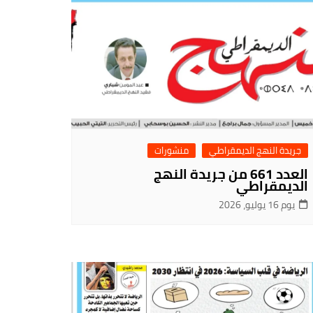
جريدة النهج الديمقراطي
منشورات
العدد 661 من جريدة النهج
الديمقراطي
يوم 16 يوليو، 2026