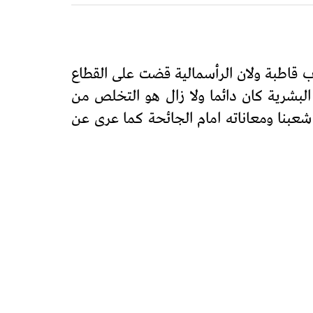
صائب في صفوف الشعوب قاطبة ولان الرأسمالية قضت على القطاع
البشرية كان دائما ولا زال هو التخلص من
شعبنا ومعاناته امام الجائحة كما عرى عن