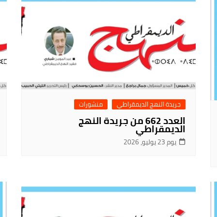
جريدة النهج الديمقراطي
منشورات
العدد 662 من جريدة النهج
الديمقراطي
يوم 23 يوليو، 2026