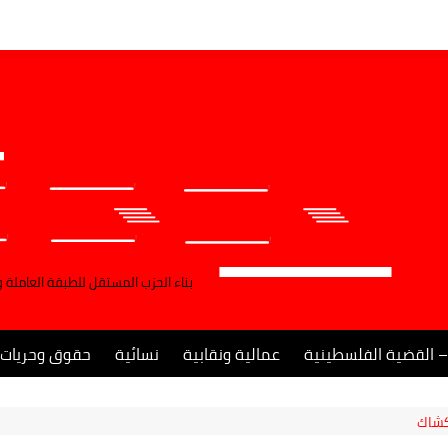
بناء الحزب المستقل للطبقة العاملة 
– القضية الفلسطينية
عمالية ونقابية
نسائية
حقوق وحريات