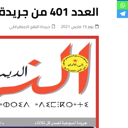
فروع
العدد 401 من جريدة النهج الديمقراطي بالأكشاك
يوم 15 مارس، 2021
جريدة النهج الديمقراطي