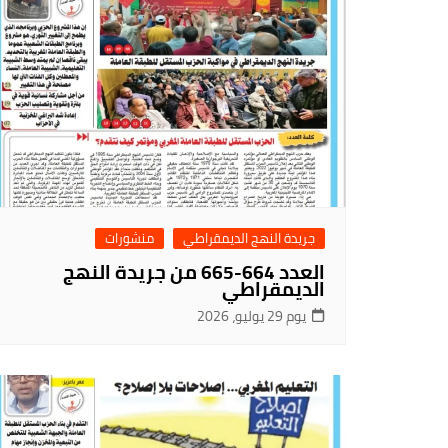
جريدة النهج الديمقراطي
منشورات
العدد 664-665 من جريدة النهج
الديمقراطي
يوم 29 يوليو، 2026