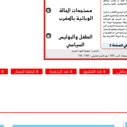
قراطي
ضد التطبيع
ضد الرجعية
قضايا اليسار