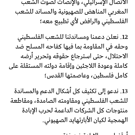
الاتصال الإسرائيلي، والإنصات لصوت الشعب
المغربي المناهض للصهيونية والمساند للشعب
الفلسطيني والرافض لأي تطبيع معه؛
12. نعلن دعمنا ومساندتنا للشعب الفلسطيني
وحقه في المقاومة بما فيها كفاحه المسلح ضد
الاحتلال، حتى استرجاع حقوقه وتحرير أرضه
كاملة وعودة اللاجئين وإقامة دولته المستقلة على
كامل فلسطين، وعاصمتها القدس؛
13. ندعو إلى تكثيف كل أشكال الدعم والمساندة
للشعب الفلسطيني ومقاومته الصامدة، ومقاطعة
منتوجات كل الشركات الداعمة لحرب الإبادة
الهمجية لكيان الأبارتهايد الصهيوني.