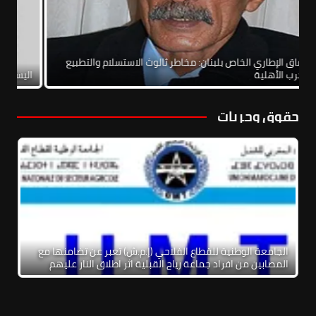
الاتفاق الإطاري الخاص بلبنان: مخاطر ثالوث الاستسلام والتطبيع
والحرب الأهلية
الي
حقوق وحريات
الجامعة الوطنية للقطاع الفلاحي (إ.م.ش) تعبر عن تضامنها مع
المصابين من افراد جماعة رياح القبلية اثر اطلاق النار عليهم