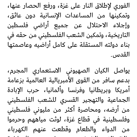
الفوري لإطلاق النار على غزة، ورفع الحصار عنها،
وتمكينها من المساعدات الإنسانية دون عائق،
وإجلاء الاحتلال عن جميع أراضي فلسطين
التاريخية، وتمكين الشعب الفلسطيني من حقه في
بناء دولته المستقلة على كامل أراضيه وعاصمتها
القدس.
يواصل الكيان الصهيوني الاستعماري المجرم،
بدعم سافر من القوى الأمبريالية العالمية بزعامة
أمريكا وبريطانيا وفرنسا وألمانيا، حرب الإبادة
الجماعية والتهجير القسري للشعب الفلسطيني
من أرضه، ومحاصرة أكثر من مليوني فلسطيني
وفلسطينية في قطاع غزة، لوثت مياههم وحرموا
من الدواء والطعام وقطعت عنهم الكهرباء