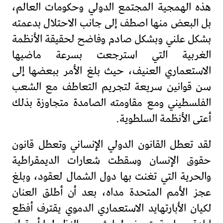
هذه الهمجية المجتمع الدولي وحكومات العالم،
بل البعض منها اصطف إلى جانب الاحتلال بدعمته
بشكل علني وبشكل صادم وفاضح لحقيقة الأنظمة
الغربية التي استرجعت بسرعة ماضيها
الاستعماري العنيف، حيث بلغ الأمر ببعضها إلى
سن قوانين سريعة لتجريم التعاطف مع الشعب
الفلسطيني ومع مقاومته الصامدة متجاوزة بذلك
أعتى الأنظمة السلطوية.
لقد تعطل القانون الدولي الإنساني وتعطل قانون
حقوق الإنسان وسقطت شعارات الديمقراطية
والحرية التي تغنت بها دول الشمال لعقود، وبلغ
عجز الأمم المتحدة مداه، بعد أن أطلق العنان
لكيان الأبارتهايد الاستعماري الدموي يقترف أفظع