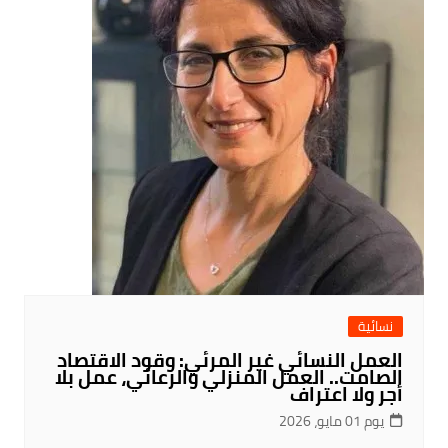
نسائية
العمل النسائي غير المرئي: وقود الاقتصاد
الصامت.. العمل المنزلي والرعائي، عمل بلا
أجر ولا اعتراف
يوم 01 مايو، 2026