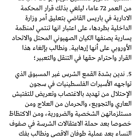
من العمر 72 عاما، ليلغي بذلك قرار المحكمة
الادارية في باريس القاضي بتعليق أمر وزارة
الداخلية بطردها، على اعتبار انها تنتمي لمنظمة
يسارية يصنفها الكيان الصهيوني المحتل والاتحاد
الأوروبي على أنها إرهابية. ونطالب بإلغاء هذا
القرار واحترام حقها في التنقل والتعبير؛
5. ندين بشدة القمع الشرس غير المسبوق الذي
تواجهه الأسيرات الفلسطينيات في سجون
الإحتلال من تهديد بالاغتصاب وتعريض للتفتيش
العاري والتجويع، والحرمان من العلاج ومن
مستلزماتهن الشخصية والضرورية، ومن الاكتظاظ
خصوصا بعد حملة الاعتقالات الشرسة في صفوف
النساء بعد عملية طوفان الاقصى ونطالب بفك