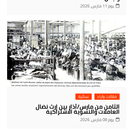
يوم 11 مارس، 2026
مقالات وآراء
نسائية
الثامن من مارس/آذار بين إرث نضال
العاملات والنسوية الاشتراكية
يوم 08 مارس، 2026