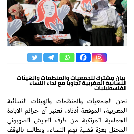
بيان مشترك للجمعيات والمنظمات والهيئات
النسائية المغربية تجاوبا مع نداء النساء
الفلسطينيات
نحن الجمعيات والمنظمات والهيئات النسائية
المغربية، الموقعة أدناه، نعتبر أن جرائم الابادة
الجماعية المرتكبة من طرف الجيش الصهبوني
المحتل بغزة قضية تهم النساء، ونطالب بالوقف