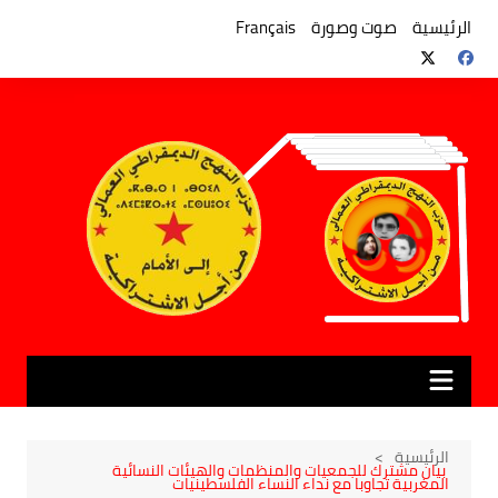
لتجاوز
لى
الرئيسية
صوت وصورة
Français
لمحتوى
الرئيسية
بيان مشترك للجمعيات والمنظمات والهيئات النسائية
المغربية تجاوبا مع نداء النساء الفلسطينيات