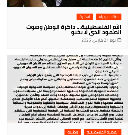
مقالات وآراء
نسائية
الأم الفلسطينية… ذاكرة الوطن وصوت
الصمود الذي لا يخبو
يوم 21 مارس، 2026
القضية الفلسطينية
وطنية