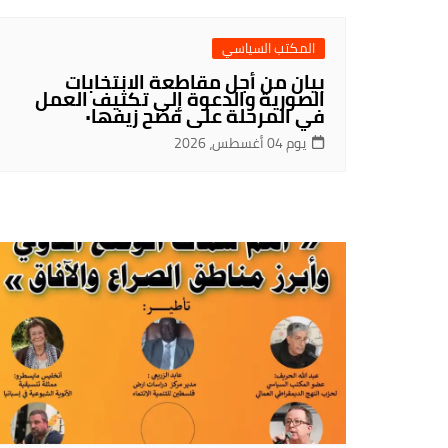
المكتب السياسي
بيان من أجل مقاطعة الانتخابات
الصورية والدعوة إلى تكثيف العمل
في المرحلة على فضح زيفها٠
يوم 04 أغسطس، 2026