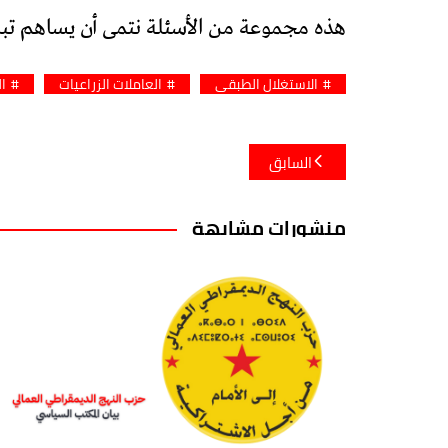
هذه مجموعة من الأسئلة نتمى أن يساهم تبادل
الاستغلال الطبقي
العاملات الزراعيات
ا
تصفّح
السابق
المقالات
منشورات مشابهة