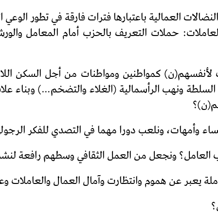
نضالات العمالية باعتبارها فترات فارقة في تطور الوعي 
عاملات: حملات التعريف بالحزب أمام المعامل والورش
لأنفسهم(ن) كمواطنين ومواطنات من أجل السكن اللائق
السلطة ونهب الرأسمالية (الغلاء والتضخم…) وبناء عل
م(ن)؟
ء وأمهات، ونلعب دورا مهما في التصدي للفكر الرجولي 
 العامل؟ ونجعل من العمل الثقافي وسطهم رافعة لنشر ال
عاملة يعبر عن هموم وانتظارت وآمال العمال والعاملات 
؟