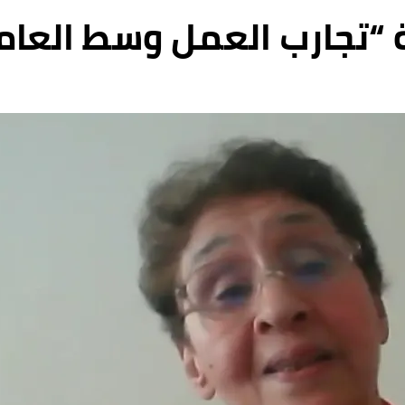
ة “تجارب العمل وسط العام