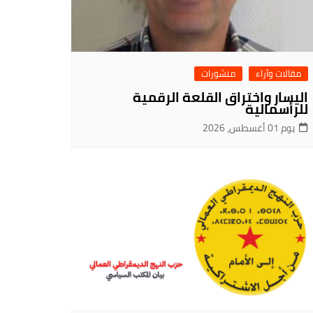
مقالات وآراء
منشورات
اليسار واختراق القلعة الرقمية
للرأسمالية
يوم 01 أغسطس، 2026