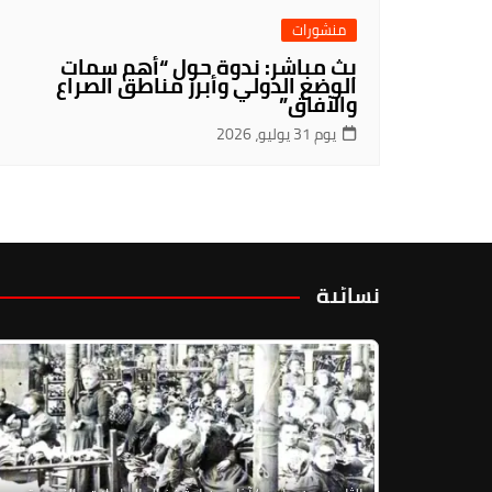
منشورات
بث مباشر: ندوة حول “أهم سمات
الوضع الدولي وأبرز مناطق الصراع
والآفاق”
يوم 31 يوليو، 2026
نسائية