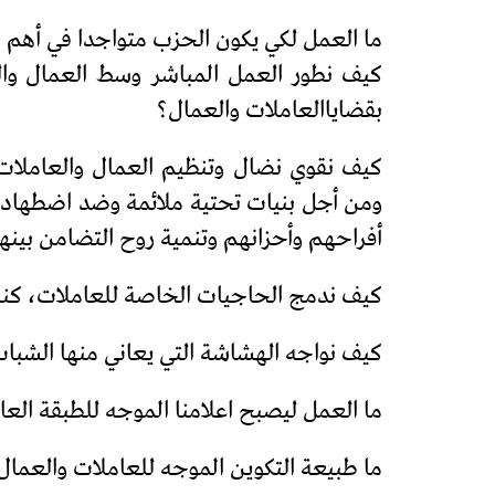
ما العمل لكي يكون الحزب متواجدا في أهم ال
كيف نطور العمل المباشر وسط العمال وال
بقضاياالعاملات والعمال؟
كيف نقوي نضال وتنظيم العمال والعاملات 
ومن أجل بنيات تحتية ملائمة وضد اضطهاد 
أفراحهم وأحزانهم وتنمية روح التضامن بينه
كيف ندمج الحاجيات الخاصة للعاملات، كنسا
كيف نواجه الهشاشة التي يعاني منها الشباب
ما العمل ليصبح اعلامنا الموجه للطبقة ال
ما طبيعة التكوين الموجه للعاملات والعمال