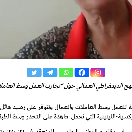
لنهج الديمقراطي العمالي حول “تجارب العمل وسط العاملا
غة للعمل وسط العاملات والعمال وتتوفر على رصيد هائ
ركسية-اللينينية التي تعمل جاهدة على التجدر وسط الطبق