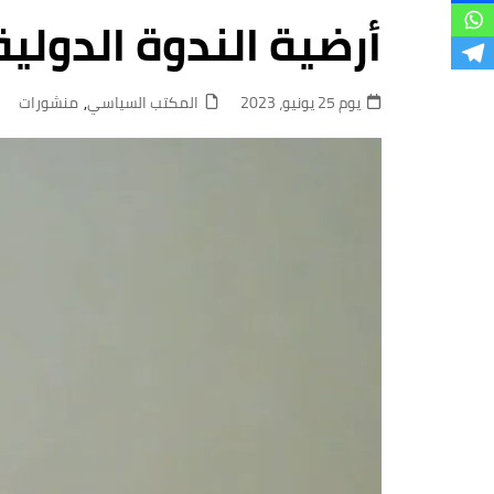
فروع
أرضية الندوة الدولي
يوم 25 يونيو، 2023
المكتب السياسي
,
منشورات