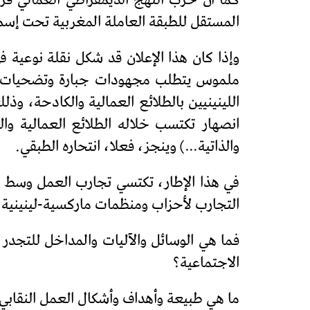
المستقل للطبقة العاملة المغربية تحت إسم
وإذا كان هذا الإعلان قد شكل نقلة نوعية ف
ملموس يتطلب مجهودات جبارة وتضحيات جسا
اللينينيين بالطلائع العمالية والكادحة، و
انصهار تكتسب خلاله الطلائع العمالية وا
والذاتية…) وينجز، فعلا، انتحاره الطبقي.
في هذا الإطار، تكتسي تجارب العمل وسط ال
التجارب لأحزاب ومنظمات ماركسية-لينينية 
فما هي الوسائل والآليات والمداخل للتجدر 
الاجتماعية؟
ما هي طبيعة وأهداف وأشكال العمل النقابي