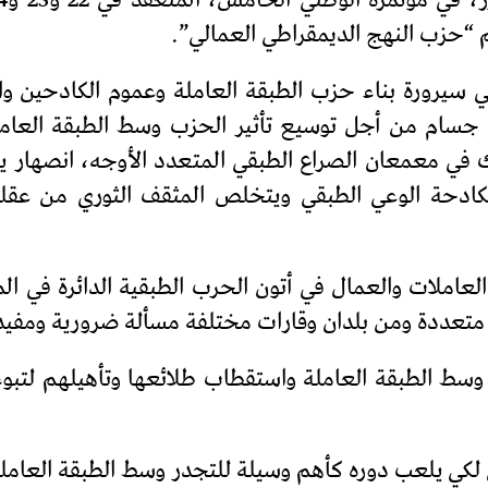
 “حزب النهج الديمقراطي العمالي”.
ي سيرورة بناء حزب الطبقة العاملة وعموم الكادحين وا
م من أجل توسيع تأثير الحزب وسط الطبقة العاملة و
ذلك في معمعان الصراع الطبقي المتعدد الأوجه، انصهار 
لكادحة الوعي الطبقي ويتخلص المثقف الثوري من عقليته
عاملات والعمال في أتون الحرب الطبقية الدائرة في ال
متعددة ومن بلدان وقارات مختلفة مسألة ضرورية ومفيد
وسط الطبقة العاملة واستقطاب طلائعها وتأهيلهم لتبوء 
 لكي يلعب دوره كأهم وسيلة للتجدر وسط الطبقة العامل