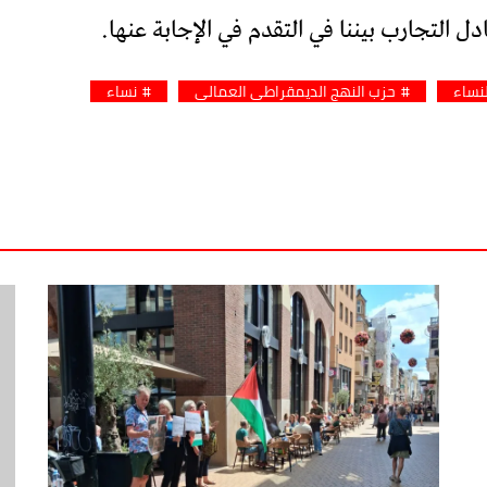
 التجارب بيننا في التقدم في الإجابة عنها.
لنساء
حزب النهج الديمقراطي العمالي
نساء