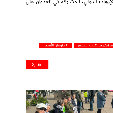
 الإرهاب الدولي، المشاركة في العدوان على
لسطين ومناهضة التطبيع
طوفان الأقصى
التالي