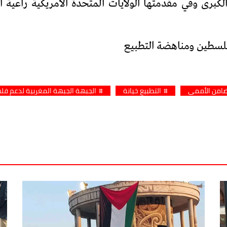
 الكبرى وفي مقدمتها الولايات المتحدة الأمريكية راعية
فلسطين ومناهضة التطبيع
ضامن الأممي
التطبيع خيانة
الجبهة الجبهة المغربية لدعم ف