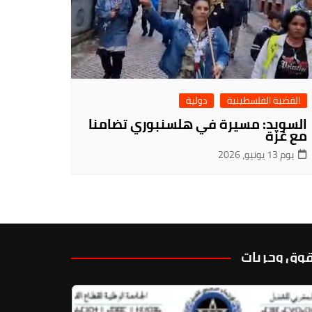
القضية الفلسطينية
دولية
السويد: مسيرة في هلسنبوري تضامنا
مع غزة
يوم 13 يونيو، 2026
وق وحريات