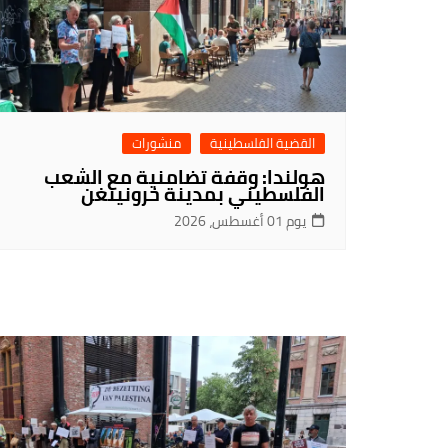
القضية الفلسطينية
منشورات
هولندا: وقفة تضامنية مع الشعب
الفلسطيني بمدينة خرونينغن
يوم 01 أغسطس، 2026