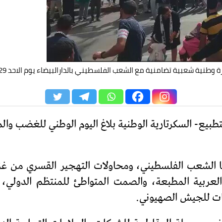
طنية شعبية تضامنية مع الشعب الفلسطيني بالدارالبيضاء يوم الاحد 29 أكتوبر 2023
بيع- السكرتارية الوطنية بلاغ اليوم الوطني للغضب وال
ا الشعب الفلسطيني، ومحاولات التهجير القسري من غزة
العربية المطبعة، والصمت المتواطئ للمنتظم الدولي،
رات للجيش الصهيوني.