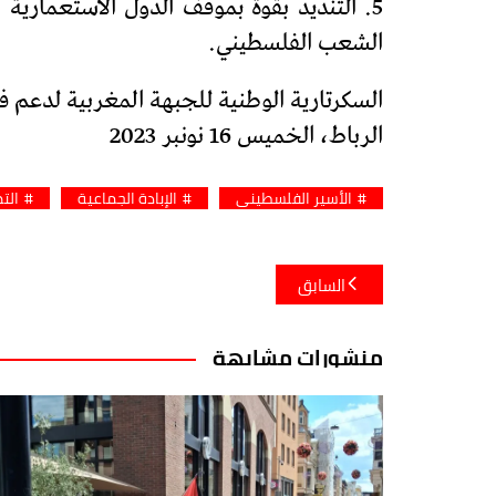
5. التنديد بقوة بموقف الدول الاستعمارية
الشعب الفلسطيني.
السكرتارية الوطنية للجبهة المغربية لدعم 
الرباط، الخميس 16 نونبر 2023
الأسير الفلسطيني
الإبادة الجماعية
الت
تصفّح
السابق
المقالات
منشورات مشابهة