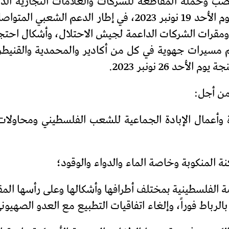
بدءا بتنظيم يوم وطني للغضب والمقاطعة يوم الأحد 19 نونبر 
ر ومقرات الشركات الداعمة لجيش الاحتلال، وأشكال احت
د 26 نونبر 2023.
من أجل:
ة وأعمال الإبادة الجماعية للشعب الفلسطيني ومحاول