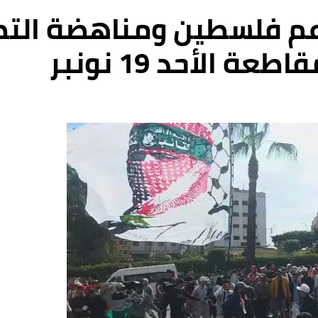
م فلسطين ومناهضة التطبي
 الأحد 19 نونبر