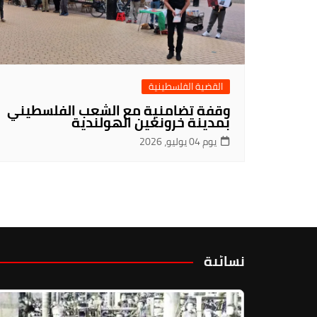
القضية الفلسطينية
وقفة تضامنية مع الشعب الفلسطيني
بمدينة خرونغين الهولندية
يوم 04 يوليو، 2026
نسائية