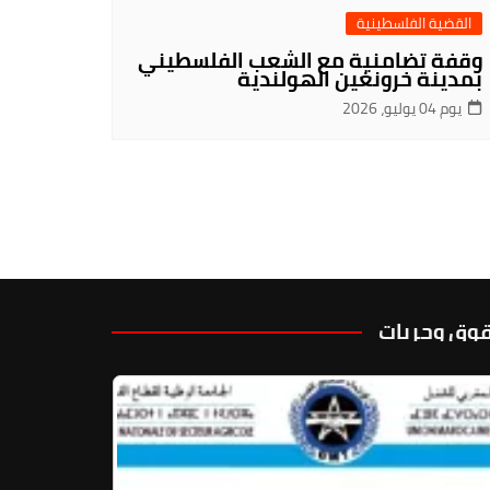
القضية الفلسطينية
وقفة تضامنية مع الشعب الفلسطيني
بمدينة خرونغين الهولندية
يوم 04 يوليو، 2026
وق وحريات