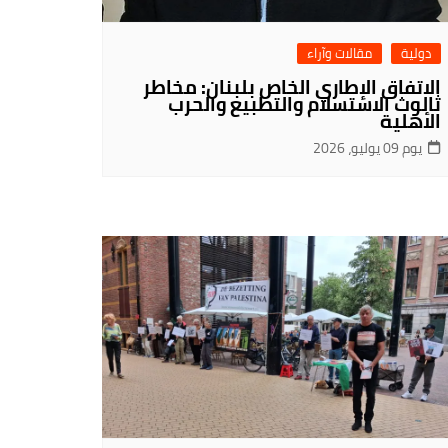
دولية
مقالات وآراء
الاتفاق الإطاري الخاص بلبنان: مخاطر
ثالوث الاستسلام والتطبيع والحرب
الأهلية
يوم 09 يوليو، 2026