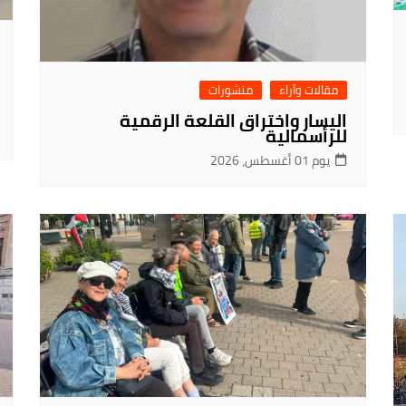
مقالات وآراء
منشورات
اليسار واختراق القلعة الرقمية
للرأسمالية
يوم 01 أغسطس، 2026