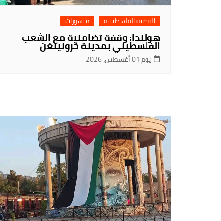
القضية الفلسطينية
منشورات
هولندا: وقفة تضامنية مع الشعب
الفلسطيني بمدينة خرونينغن
يوم 01 أغسطس، 2026