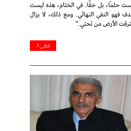
ت حلمًا، بل حقًّا. في الختام، هذه ليست
ف فهو النفي النهائي. ومع ذلك، لا يزال
حترقت الأرض من تحتي.”
التالي