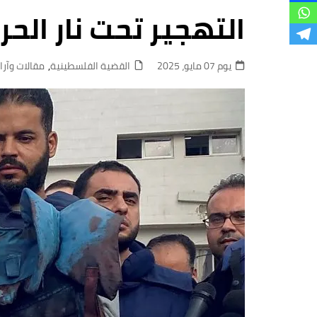
فروع
التهجير تحت نار الح
يوم 07 مايو، 2025
القضية الفلسطينية
,
مقالات وآرا