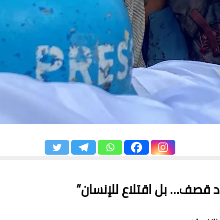
د قصف… بل اقتلاع للإنسان”