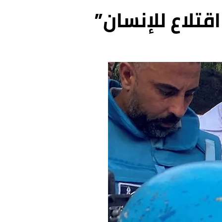
تلاع للإنسان”