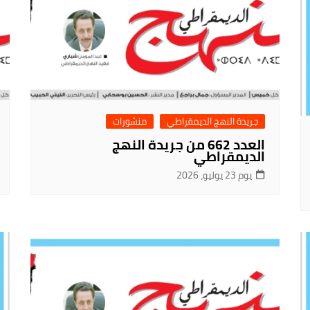
جريدة النهج الديمقراطي
منشورات
العدد 662 من جريدة النهج
الديمقراطي
يوم 23 يوليو، 2026