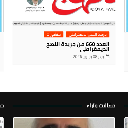
جريدة النهج الديمقراطي
منشورات
العدد 660 من جريدة النهج
الديمقراطي
يوم 08 يوليو، 2026
مقالات وآراء
حق