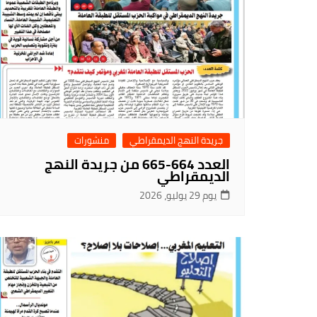
جريدة النهج الديمقراطي
منشورات
العدد 664-665 من جريدة النهج
الديمقراطي
يوم 29 يوليو، 2026