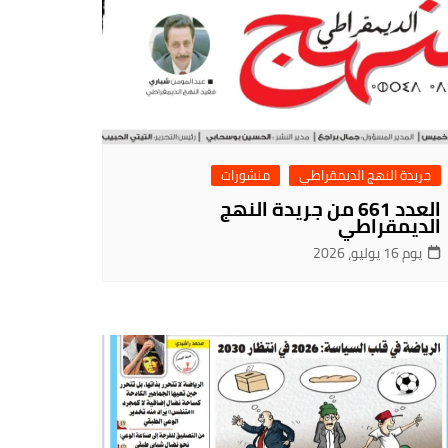
جريدة النهج الديمقراطي
منشورات
العدد 661 من جريدة النهج
الديمقراطي
يوم 16 يوليو، 2026