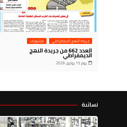
جريدة النهج الديمقراطي
منشورات
العدد 662 من جريدة النهج
الديمقراطي
يوم 15 يوليو، 2026
نسائية