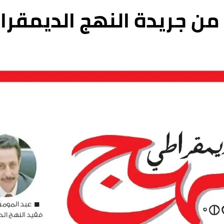
من جريدة النهج الديمقراطي