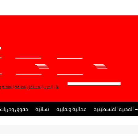
بناء الحزب المستقل للطبقة العاملة 
– القضية الفلسطينية
عمالية ونقابية
نسائية
حقوق وحريات