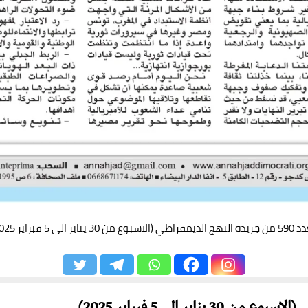
اطي (الاسبوع من 30 يناير الى 5 فبراير 2025)