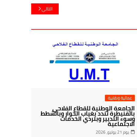
التالي
عمالية ونقابية
الجامعة الوطنية للقطاع الفلاحي
بالقنيطرة تندد بغياب الحوار وبالشطط
وسوء التدبير وبتردي الخدمات
الاجتماعية
يوم 21 يوليو، 2026