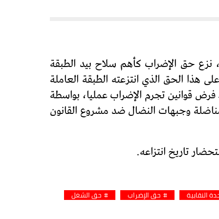
تصاد، نزع حق الإضراب كأهم سلاح بيد الطبقة
ى هذا الحق الذي انتزعته الطبقة العاملة
فرض قوانين تجرم الإضراب عمليا، بواسطة
لمناضلة وجبهات النضال ضد مشروع القانون
ضار تاريخ انتزاعه.
دة النقابية
حق الإضراب
حق الشغل