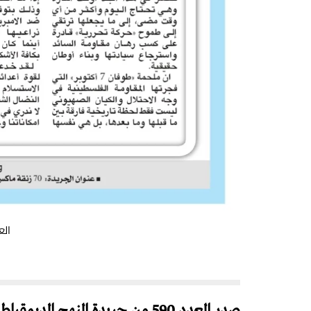
العدد 590 من جريدة النهج الديمقر
صدر العدد 590 من جريدة النهج الديمقراطي (الاسبوع من 30 يناير الى 5 فبراير 2025)