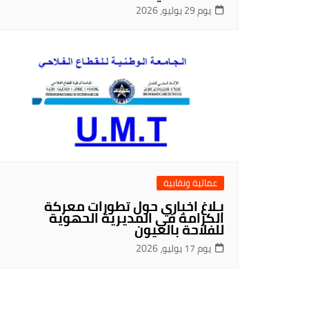
يوم 29 يوليو، 2026
عمالية ونقابية
بـلاغ اخباري حول تطورات معركة
الكرامة في المديرية الحهوية
للفلاحة بالعيون
يوم 17 يوليو، 2026