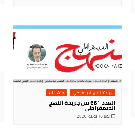
جريدة النهج الديمقراطي
منشورات
العدد 661 من جريدة النهج
الديمقراطي
يوم 16 يوليو، 2026