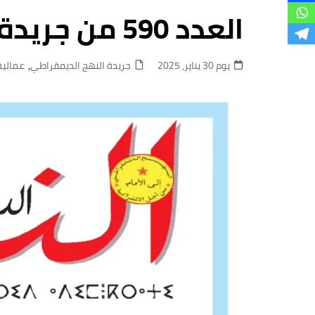
فروع
العدد 590 من جريدة النهج الديمقراطي
يوم 30 يناير، 2025
جريدة النهج الديمقراطي
,
عمالية