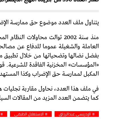
يتناول ملف العدد موضوع حق ممارسة الإضر
منذ سنة 2002 توالت محاولات 
العاملة والشغيلة عموما للدفاع عن مصالحه
بفضل نضالها وتضحياتها من خلال تطبيق ما
«المؤسسات» المخزنية الفاقدة للشرعية. قو
المكبل لممارسة حق الإضراب وكذا المستهد
في ملف هذا العدد، نحاول مقاربة تجليات ه
كما يتضمن العدد المزيد من المقالات السياس
الإدريسي عبدالرزاق
الاستغلال الطبقي