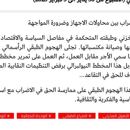
اب بين محاولات الاجهاز وضرورة المواجهة
النظام المخزني وطبقته المتحكمة في مفاصل السياسة والاق
ا وصيانة مكتسباتها. تجلى الهجوم الطبقي الرأسمالي عل
 سمي الأجر مقابل العمل، ثم العمل على تمرير مخطط 
بل هذا المخطط النيولبرالي برفض التنظيمات النقابية ا
ف للحق في التقاعد…
ذا الهجوم الطبقي على ممارسة الحق في الاضراب مع استح
ية والفكرية والثقافية.
التغول المخزني
الصراع الطبقي
الوحدة النضالية
الوح