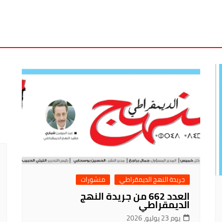
جريدة النهج الديمقراطي
منشورات
العدد 662 من جريدة النهج
الديمقراطي
يوم 23 يوليو، 2026