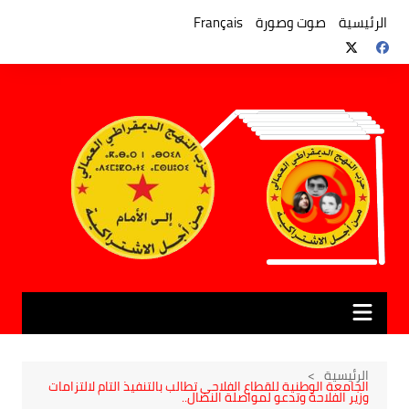
لتجاوز
لى
الرئيسية
صوت وصورة
Français
لمحتوى
الرئيسية
الجامعة الوطنية للقطاع الفلاحي تطالب بالتنفيذ التام لالتزامات
وزير الفلاحة وتدعو لمواصلة النضال..