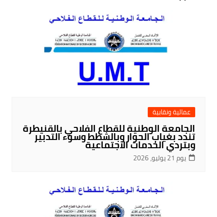
عمالية ونقابية
الجامعة الوطنية للقطاع الفلاحي بالقنيطرة
تندد بغياب الحوار وبالشطط وسوء التدبير
وبتردي الخدمات الاجتماعية
يوم 21 يوليو، 2026