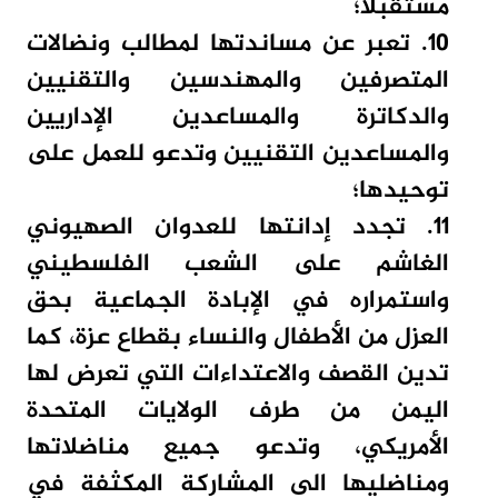
مستقبلا؛
10. تعبر عن مساندتها لمطالب ونضالات
المتصرفين والمهندسين والتقنيين
والدكاترة والمساعدين الإداريين
والمساعدين التقنيين وتدعو للعمل على
توحيدها؛
11. تجدد إدانتها للعدوان الصهيوني
الغاشم على الشعب الفلسطيني
واستمراره في الإبادة الجماعية بحق
العزل من الأطفال والنساء بقطاع عزة، كما
تدين القصف والاعتداءات التي تعرض لها
اليمن من طرف الولايات المتحدة
الأمريكي، وتدعو جميع مناضلاتها
ومناضليها الى المشاركة المكثفة في