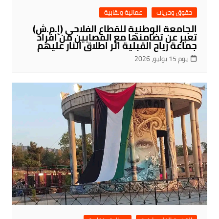
حقوق وحريات
عمالية ونقابية
الجامعة الوطنية للقطاع الفلاحي (إ.م.ش)
تعبر عن تضامنها مع المصابين من افراد
جماعة رياح القبلية اثر اطلاق النار عليهم
يوم 15 يوليو، 2026