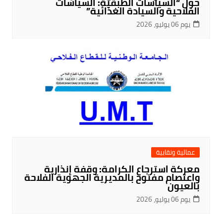
حول “السياسات الطبقية: السياسات
الفلاحية والسيادة الغذائية”
يوم 06 يوليو، 2026
عمالية ونقابية
معركة استرجاع الكرامة: وقفة إنذارية
واعتصام مفتوح بالمديرية الجهوية الفلاحة
بالعيون
يوم 06 يوليو، 2026