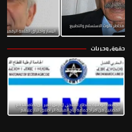
اتفاق الإطاري الخاص بلبنان: مخاطر ثالوث الاستسلام والتطبيع
لحرب الأهلية
اليسار واخ
حقوق وحريات
الجامعة الوطنية للقطاع الفلاحي (إ.م.ش) تعبر عن تضامنها مع
المصابين من افراد جماعة رياح القبلية اثر اطلاق النار عليهم