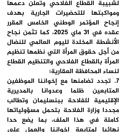
لشبيبة القطاع الفلاحي وتعلن دعمها
ومواكبتها للتحضيرات الجارية بهدف
إنجاح المؤتمر الوطني الخامس المقرر
عقده في 31 ماي 2025، كما تثمن نجاح
الأنشطة المخلدة لليوم العالمي للنضال
من أجل حقوق المرأة التي نظمها تنظيم
المرأة بالقطاع الفلاحي والتنظيم القطاع
لنساء المحافظة العقارية؛
7. تجدد تضامنها مع إخواننا الموظفين
المتابعين ظلما وعدوانا بالمديرية
الإقليمية للفلاحة ببنسليمان وتطالب
مجددا وزارة الفلاحة بتحمل مسؤولياتها
كاملة في هذا الملف، بما يضع حدا
نهائيا لمتابعة إخواننا والعمل على