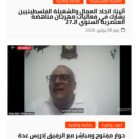
القضية الفلسطينية
عمالية ونقابية
أثينا: اتحاد العمال والشغيلة الفلسطينيين
يشارك في فعاليات مهرجان مناهضة
العنصرية السنوي الـ27
يوم 08 يوليو، 2026
صوت وصورة
عمالية ونقابية
حوار مفتوح ومباشر مع الرفيق إدريس عدة