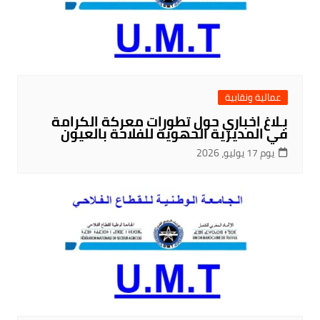
عمالية ونقابية
بـلاغ اخباري حول تطورات معركة الكرامة
في المديرية الحهوية للفلاحة بالعيون
يوم 17 يوليو، 2026