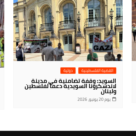
القضية الفلسطينية
دولية
السويد: وقفة تضامنية في مدينة
لاندسكرونا السويدية دعماً لفلسطين
ولبنان
يوم 20 يونيو، 2026