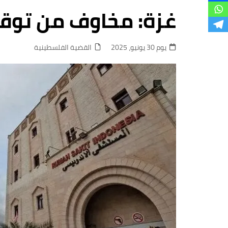
فروع
غزة: مخاوف من توق
يوم 30 يونيو، 2025
القضية الفلسطينية