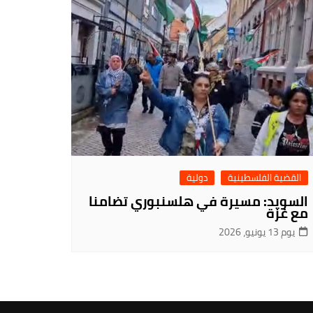
القضية الفلسطينية
دولية
السويد: مسيرة في هلسنبوري تضامنا
مع غزة
يوم 13 يونيو، 2026