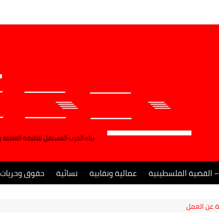
بناء الحزب المستقل للطبقة العاملة 
– القضية الفلسطينية
عمالية ونقابية
نسائية
حقوق وحريات
 عن العمل