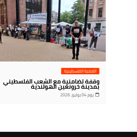
القضية الفلسطينية
وقفة تضامنية مع الشعب الفلسطيني
بمدينة خرونغين الهولندية
يوم 04 يوليو، 2026