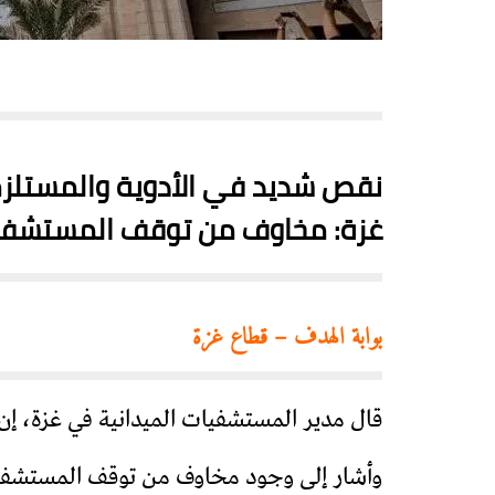
نقص شديد في الأدوية والمستلزم
غزة: مخاوف من توقف المستشفيا
بوابة الهدف – قطاع غزة
قال مدير المستشفيات الميدانية في غزة، إن
وأشار إلى وجود مخاوف من توقف المستشفيا