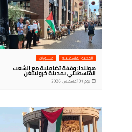
القضية الفلسطينية
منشورات
هولندا: وقفة تضامنية مع الشعب
الفلسطيني بمدينة خرونينغن
يوم 01 أغسطس، 2026