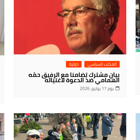
المكتب السياسي
دولية
بيان مشترك تضامنا مع الرفيق حمّه
الهمامي ضدّ الدعوة لاغتياله
يوم 17 يوليو، 2026