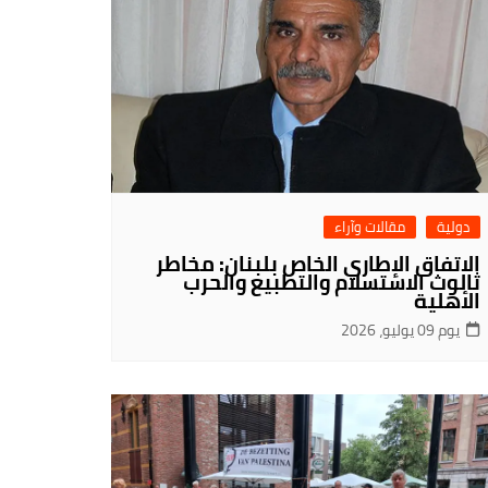
دولية
مقالات وآراء
الاتفاق الإطاري الخاص بلبنان: مخاطر
ثالوث الاستسلام والتطبيع والحرب
الأهلية
يوم 09 يوليو، 2026