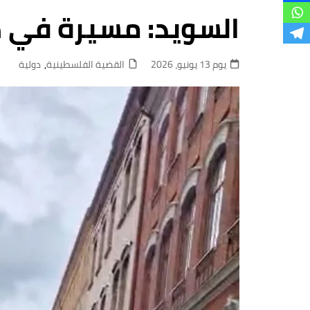
فروع
السويد: مسيرة في 
يوم 13 يونيو، 2026
القضية الفلسطينية
,
دولية