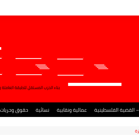
بناء الحزب المستقل للطبقة العاملة 
– القضية الفلسطينية
عمالية ونقابية
نسائية
حقوق وحريات
ة