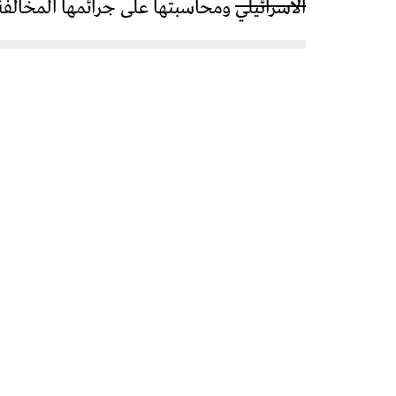
الاسرائيلي
ومحاسبتها على جرائمها المخالفة ل