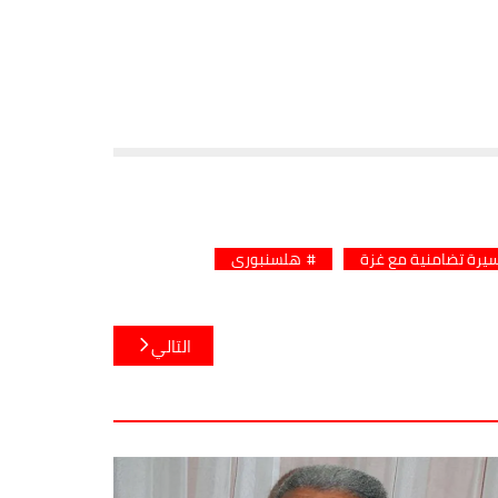
يرة تضامنية مع غزة
هلسنبوري
التالي