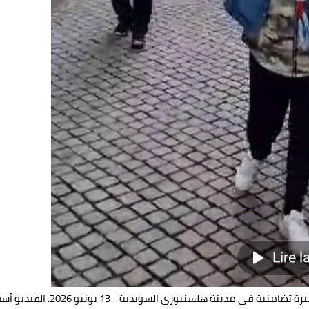
 تضامنية في مدينة هلسنبوري السويدية - 13 يونيو 2026. الفيديو أسفله