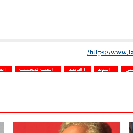
https://www.f
ممي
السويد
الفاشية
القضية الفلسطينية
مس