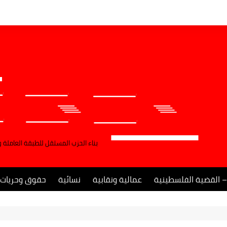
بناء الحزب المستقل للطبقة العاملة 
– القضية الفلسطينية
عمالية ونقابية
نسائية
حقوق وحريات