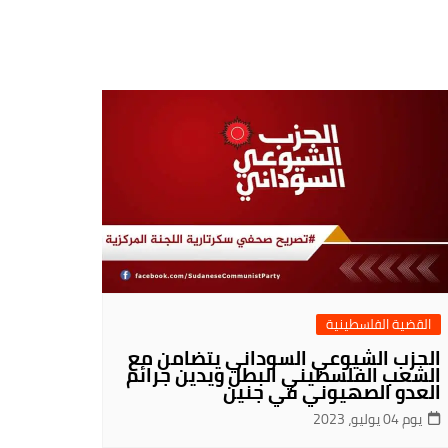
القضية الفلسطينية
الحزب الشيوعي السوداني يتضامن مع
الشعب الفلسطيني البطل ويدين جرائم
العدو الصهيوني في جنين
يوم 04 يوليو، 2023