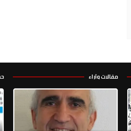
مقالات وآراء
حق
حول
الوث الاستسلام
عائلات المختطفين مجهولي المصير: وقفة الحقيقة من