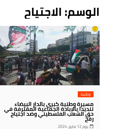
فروع
الوسم:
الاجتياح
وطنية
مسيرة وطنية كبرى بالدار البيضاء
تنديدا بالإبادة الجماعية المقترفة في
حق الشعب الفلسطيني وضد اجتياح
رفح
يوم 12 مايو، 2024