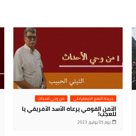
جريدة النهج الديمقراطي
من وحي الاحداث
الأمن القومي يرعاه الأسد الأفريقي يا
للعجب!
يوم 05 يوليو، 2023