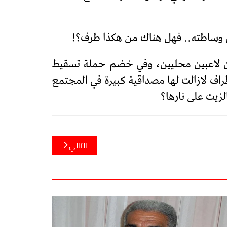
ل وساطته.. فهل هناك من هكذا طرف؟!
من لاعبين محليين، وفي خضم حملة تسقيط
راف لازالت لها مصداقية كبيرة في المجتمع
زيت على نارها؟
التالي