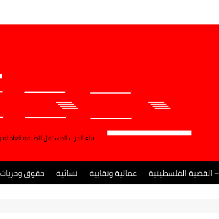
بناء الحزب المستقل للطبقة العاملة 
– القضية الفلسطينية
عمالية ونقابية
نسائية
حقوق وحريات