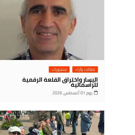
مقالات وآراء
منشورات
اليسار واختراق القلعة الرقمية
للرأسمالية
يوم 01 أغسطس، 2026