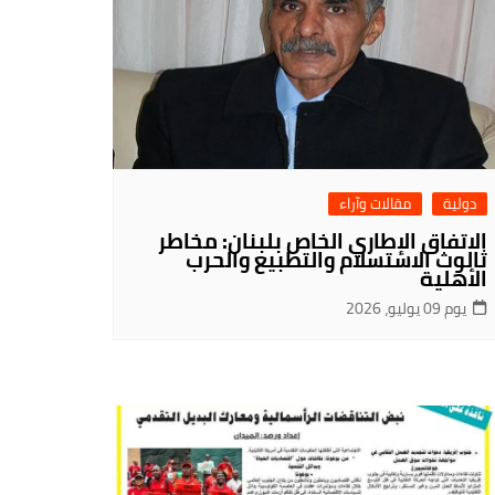
دولية
مقالات وآراء
الاتفاق الإطاري الخاص بلبنان: مخاطر
ثالوث الاستسلام والتطبيع والحرب
الأهلية
يوم 09 يوليو، 2026