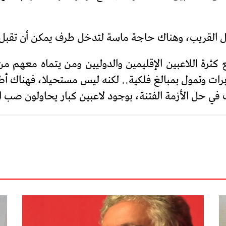
لحل القريب، وهناك حاجة ماسة لتدخل طرف يمكن أن تقب
ثرة اللاعبين الإقليمين والدوليين ومن يتماه معهم 
ات وتمول بمبالغ فلكية.. لكنه ليس مستحيلا، فهناك أط
ي حل الأزمة الفتنة، بوجود لاعبين كبار يحاولون صب ال