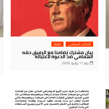
المكتب السياسي
دولية
بيان مشترك تضامنا مع الرفيق حمّه
الهمامي ضدّ الدعوة لاغتياله
يوم 17 يوليو، 2026