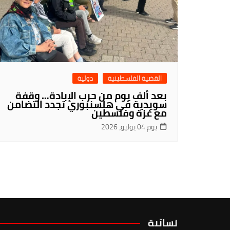
القضية الفلسطينية
دولية
بعد ألف يوم من حرب الإبادة… وقفة
سويدية في هلسنبوري تجدد التضامن
مع غزة وفلسطين
يوم 04 يوليو، 2026
نسائية