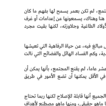
 قليلة من المجتمع، لم تكن بعمر يسمح لها بفهم ما كان
ت هنا وهناك، يسمعونها عن إعدامات أو غرف
اد الطاغية وجلاوزته، لكنها بقيت مجرد
 مبالغ فيه، عن حياة الرفاهية التي تعيشها
، وكم الفساد الهائل والفضائح التي نالت
شر عاما، لم يقنع المجتمع، بأنها يمكن أن
في الأقل يمكنها أن تضع الأمور في طريق
يع أنها قابلة للإصلاح لكنها ربما تحتاج
ا ماهو حقيقي، ومنها ماهو مصطنع لأهداف