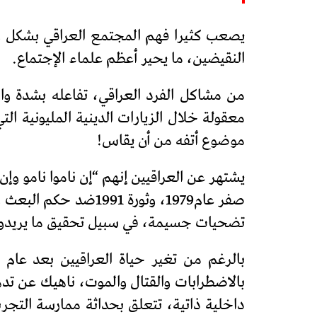
يصعب كثيرا فهم المجتمع العراقي بشكل واض
النقيضين، ما يحير أعظم علماء الإجتماع.
من مشاكل الفرد العراقي، تفاعله بشدة وان
معقولة خلال الزيارات الدينية المليونية 
موضوع أتفه من أن يقاس!
يشتهر عن العراقيين إنهم “إن ناموا نامو وإن 
صفر عام1979، وثورة 
تضحيات جسيمة، في سبيل تحقيق ما يريدو
بالاضطرابات والقتال والموت، ناهيك عن تدهو
داخلية ذاتية، تتعلق بحداثة ممارسة التجر