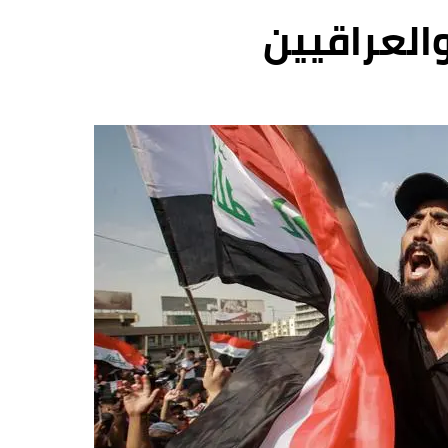
والعراقيين