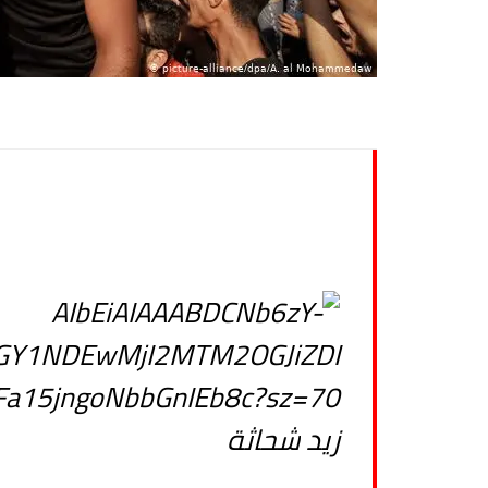
زيد شحاثة