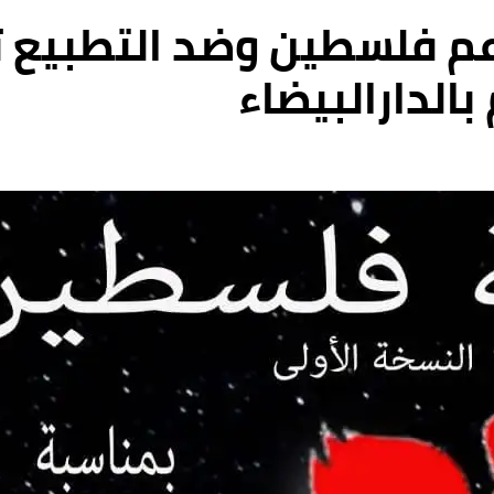
عم فلسطين وضد التطبيع 
الدارالبيضاء