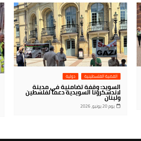
القضية الفلسطينية
دولية
السويد: وقفة تضامنية في مدينة
لاندسكرونا السويدية دعماً لفلسطين
ولبنان
يوم 20 يونيو، 2026