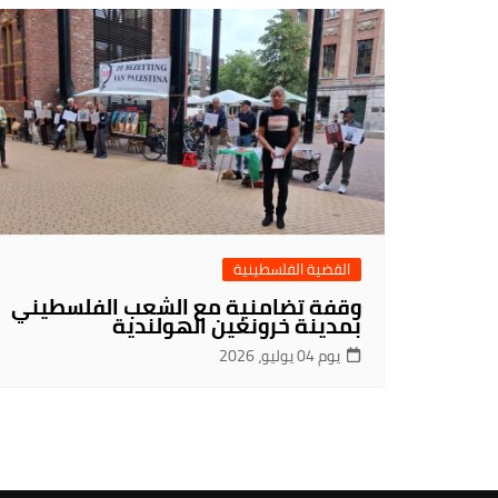
القضية الفلسطينية
وقفة تضامنية مع الشعب الفلسطيني
بمدينة خرونغين الهولندية
يوم 04 يوليو، 2026