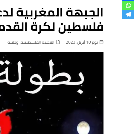
فروع
الجبهة المغربية لد
فلسطين لكرة القدم ب
يوم 10 أبريل، 2023
القضية الفلسطينية
,
وطنية