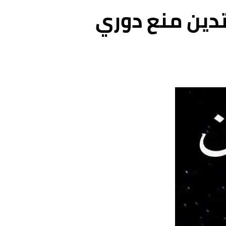
تدين منع دوري