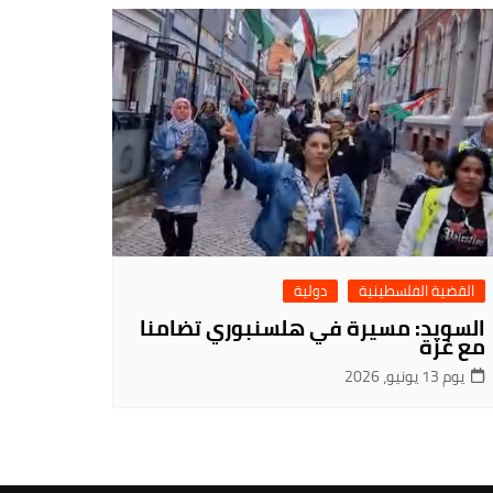
القضية الفلسطينية
دولية
السويد: مسيرة في هلسنبوري تضامنا
مع غزة
يوم 13 يونيو، 2026