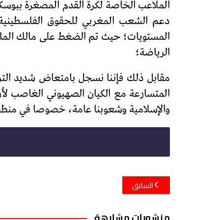
الملاعب الخاصة لكرة القدم المصغرة ببوسك
دعم الشعب المغربي للحقوق الفلسطينية 
المستويات؛ حيث تم الضغط على مالك الملع
الرياضة؛
مقابل ذلك فإننا نسجل بامتعاض شديد الترحي
المتسارعة مع الكيان الصهيوني الغاصب لأ
والإسلامية وشعوبنا عامة، خصوصا في منطقتن
تصفّح
السابق
المقالات
منشورات مشابهة