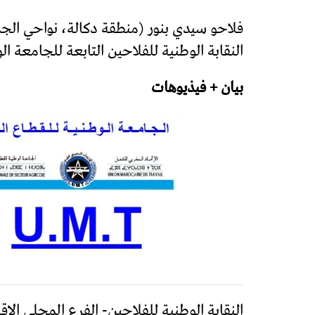
فلاحو سيدي بنور (منطقة دكالة، نواحي ال
النقابة الوطنية للفلاحين التابعة للجامعة ال
بيان + فيذيوهات
النقابة الوطنية للفلاحين- الفرع المحلي الإ