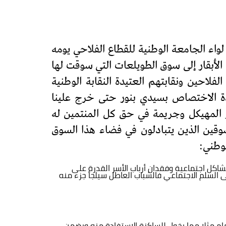
واء الجامعة الوطنية للقطاع الفلاحي يومه
ل رحبة الأبقار إلى سوق الطويلعات التي سوقت لها
لاحين ونقابتهم العتيدة النقابة الوطنية
دة الاختصاص بسيدي بنور حتى خرج علينا
ر المهيكل وجريمة في حق كل المنتمين له
سوقين الذين يتبادلون في فضاء هذا السوق
لوطني:
اكل اجتماعية وفقدان أرباب الأسر القدرة على
ى السلم الاجتماعي فالشباب العاطل سيلجأ جزء منه
ام مثلا مما يخول للساكنة الاستفادة منه ويضمن