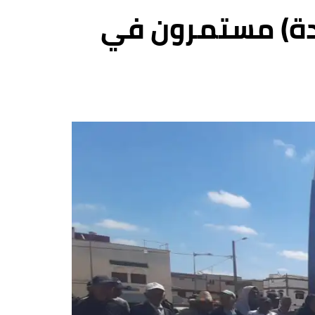
يدة) مستمرون في