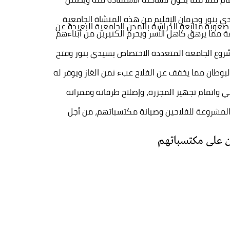
دي بنور وحرمان الإقليم من هذه المنشاة الجامعية
صعوبة متابعة الدراسة بالمدن الجامعية البعيدة عن
 مما يرهق كاهل الأسر ويحرم الكثيرين من أبناءهم
 مشروع الجامعة المتعددة الاختصاص بسيدي بنور وفتح
لبوطان مما يخفف عن الفلاح عبء ثمن الغاز ويوفر له
ي واتمام تجهيز المجزرة، وإصلاح طرقاته وممراته
وق المشروعة للفلاحين وصيانة مكتسباتهم، من أجل
ين على مكتسباتهم