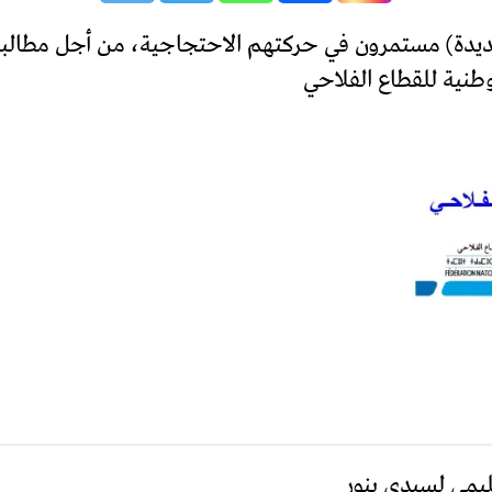
جديدة) مستمرون في حركتهم الاحتجاجية، من أجل مطالب
وطنية للقطاع الفلاحي
قليمي لسيدي بنور