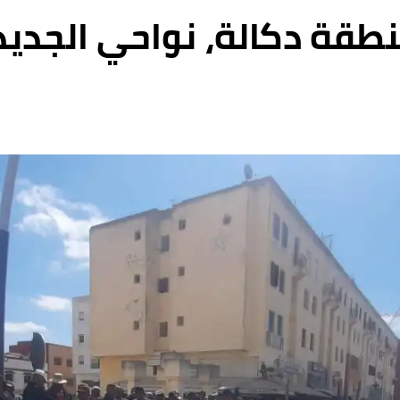
نطقة دكالة، نواحي الجد