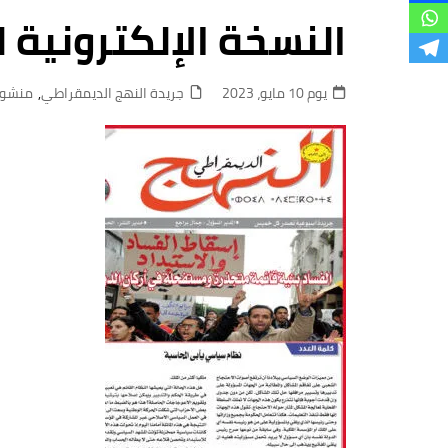
فروع
النسخة الإلكترونية للعدد 507 جريدة النهج
يوم 10 مايو، 2023
جريدة النهج الديمقراطي
,
منشور