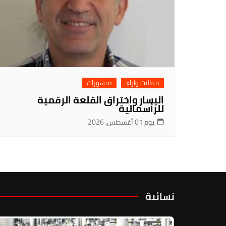
مقالات وآراء
منشورات
اليسار واختراق القلعة الرقمية
للرأسمالية
يوم 01 أغسطس، 2026
نسائية