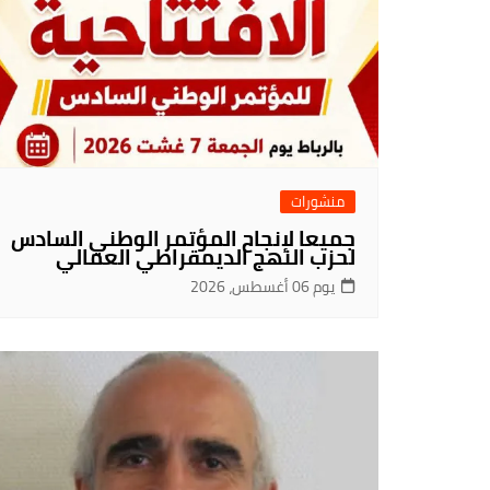
منشورات
جميعا لإنجاح المؤتمر الوطني السادس
لحزب النهج الديمقراطي العمالي
يوم 06 أغسطس، 2026