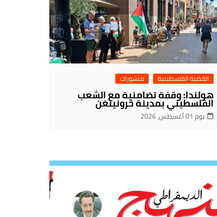
القضية الفلسطينية
منشورات
هولندا: وقفة تضامنية مع الشعب
الفلسطيني بمدينة خرونينغن
يوم 01 أغسطس، 2026