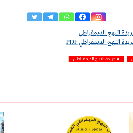
جريدة النهج الديمقراطي