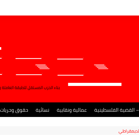
بناء الحزب المستقل للطبقة العاملة 
– القضية الفلسطينية
عمالية ونقابية
نسائية
حقوق وحريات