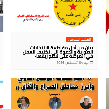
المكتب السياسي
بيان من أجل مقاطعة الانتخابات
الصورية والدعوة إلى تكثيف العمل
في المرحلة على فضح زيفها٠
يوم 04 أغسطس، 2026