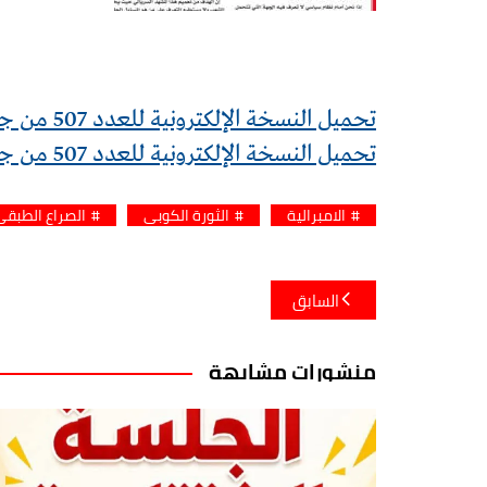
تحميل النسخة الإلكترونية للعدد 507 من جريدة النهج الديمقراطي
تحميل النسخة الإلكترونية للعدد 507 من جريدة النهج الديمقراطي PDF
الامبرالية
الثورة الكوبي
الصراع الطبقي
تصفّح
السابق
المقالات
منشورات مشابهة