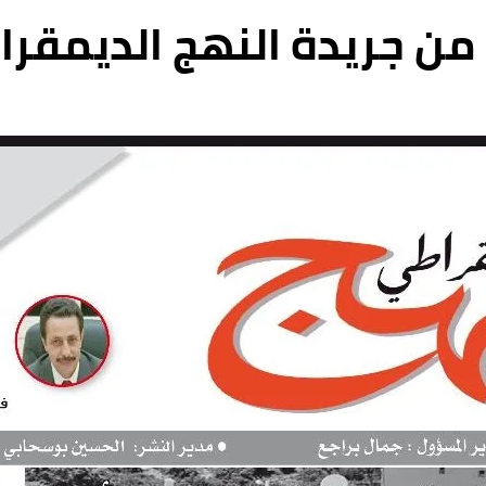
من جريدة النهج الديمقراطي