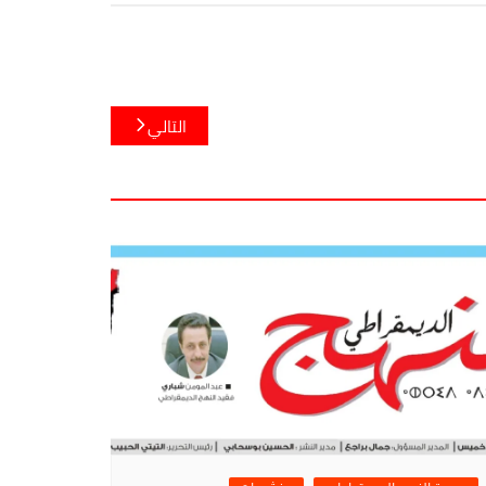
التالي