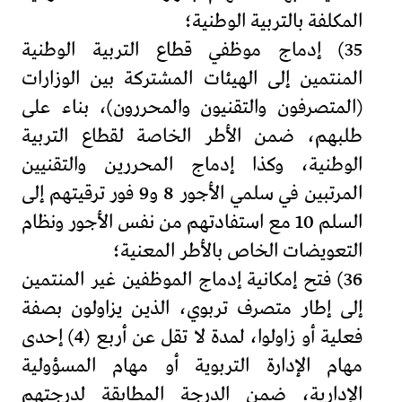
المكلفة بالتربية الوطنية؛
35) إدماج موظفي قطاع التربية الوطنية
المنتمين إلى الهيئات المشتركة بين الوزارات
(المتصرفون والتقنيون والمحررون)، بناء على
طلبهم، ضمن الأطر الخاصة لقطاع التربية
الوطنية، وكذا إدماج المحررين والتقنيين
المرتبين في سلمي الأجور 8 و9 فور ترقيتهم إلى
السلم 10 مع استفادتهم من نفس الأجور ونظام
التعويضات الخاص بالأطر المعنية؛
36) فتح إمكانية إدماج الموظفين غير المنتمين
إلى إطار متصرف تربوي، الذين يزاولون بصفة
فعلية أو زاولوا، لمدة لا تقل عن أربع (4) إحدى
مهام الإدارة التربوية أو مهام المسؤولية
الإدارية، ضمن الدرجة المطابقة لدرجتهم