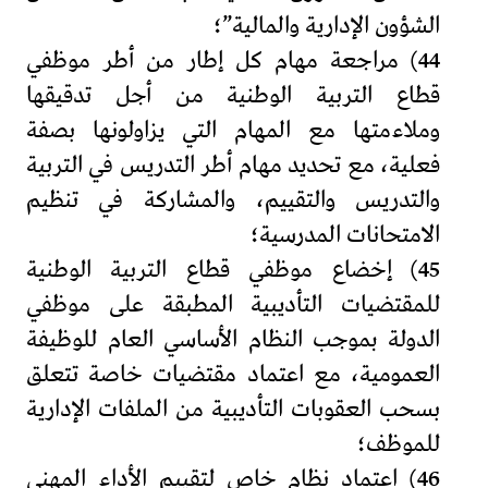
الشؤون الإدارية والمالية”؛
44) مراجعة مهام كل إطار من أطر موظفي
قطاع التربية الوطنية من أجل تدقيقها
وملاءمتها مع المهام التي يزاولونها بصفة
فعلية، مع تحديد مهام أطر التدريس في التربية
والتدريس والتقييم، والمشاركة في تنظيم
الامتحانات المدرسية؛
45) إخضاع موظفي قطاع التربية الوطنية
للمقتضيات التأديبية المطبقة على موظفي
الدولة بموجب النظام الأساسي العام للوظيفة
العمومية، مع اعتماد مقتضيات خاصة تتعلق
بسحب العقوبات التأديبية من الملفات الإدارية
للموظف؛
46) اعتماد نظام خاص لتقييم الأداء المهني