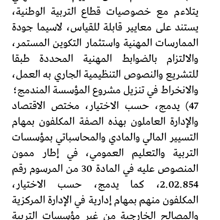
يتلاءم مع خصوصيات قطاع التربية الوطنية،
يستند على معايير قابلة للقياس، لاسيما جودة
الممارسات المهنية واستثمار التكوين المستمر،
والالتزام بالضوابط المهنية المحددة طبقا
للتشريع والنصوص التنظيمية الجاري به العمل،
والانخراط في تنزيل مشروع المؤسسة المندمج؛
47) يدمج، حسب الاختيار، مختص الاقتصاد
والإدارة العاملون بهذه الصفة المكلفون بمهام
التسيير المالي والمادي والمحاسباتي بمؤسسات
التربية والتعليم العمومي، في إطار ممون
المنصوص عليه في المادة 30 من المرسوم رقم
2.02.854، كما يدمج، حسب الاختيار،
المكلفون منهم بمهام إدارية في الإدارة المركزية
والمصالح الخارجية من غير مؤسسات التربية