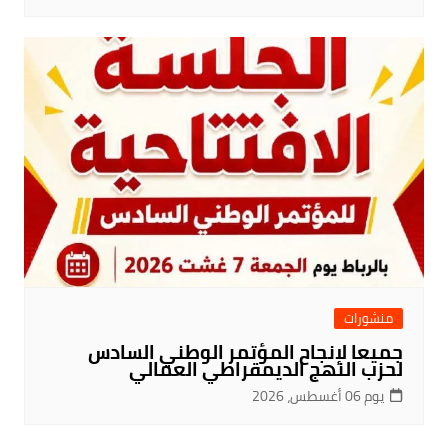
منشورات
جميعا لإنجاح المؤتمر الوطني السادس
لحزب النهج الديمقراطي العمالي
يوم 06 أغسطس، 2026