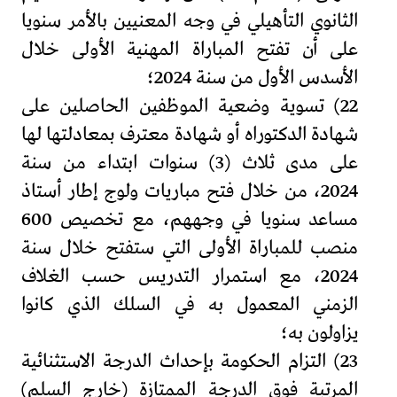
الثانوي التأهيلي في وجه المعنيين بالأمر سنويا
على أن تفتح المباراة المهنية الأولى خلال
الأسدس الأول من سنة 2024؛
22) تسوية وضعية الموظفين الحاصلين على
شهادة الدكتوراه أو شهادة معترف بمعادلتها لها
على مدى ثلاث (3) سنوات ابتداء من سنة
2024، من خلال فتح مباريات ولوج إطار أستاذ
مساعد سنويا في وجههم، مع تخصيص 600
منصب للمباراة الأولى التي ستفتح خلال سنة
2024، مع استمرار التدريس حسب الغلاف
الزمني المعمول به في السلك الذي كانوا
يزاولون به؛
23) التزام الحكومة بإحداث الدرجة الاستثنائية
المرتبة فوق الدرجة الممتازة (خارج السلم)