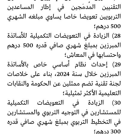
التقنيين المُدمَجين في إطار المساعدين
التربويين تعويضا خاصا يساوي مبلغه الشهري
500 درهم؛
28) الزيادة في التعويضات التكميلية للأساتذة
المبرزين بمبلغ شهري صافي قدره 500 درهم
واحتسابها في المعاش؛
29) إحداث نظام أساسي خاص بالأساتذة
المبرزين خلال سنة 2024، بناء على خلاصات
لجنة تقنية تضم ممثلين عن الحكومة والنقابات
التعليمية الأكثر تمثيلية؛
30) الزيادة في التعويضات التكميلية
للمستشارين في التوجيه التربوي والمستشارين
في التخطيط التربوي بمبلغ شهري صافي قدره
300 درهم؛