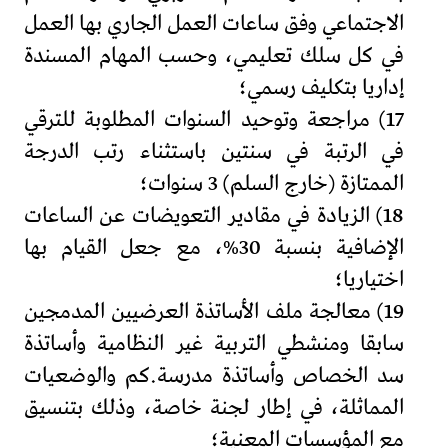
الاجتماعي وفق ساعات العمل الجاري بها العمل
في كل سلك تعليمي، وحسب المهام المسندة
إداريا بتكليف رسمي؛
17) مراجعة وتوحيد السنوات المطلوبة للترقي
في الرتبة في سنتين باستثناء رتب الدرجة
الممتازة (خارج السلم) 3 سنوات؛
18) الزيادة في مقادير التعويضات عن الساعات
الإضافية بنسبة 30%، مع جعل القيام بها
اختياريا؛
19) معالجة ملف الأساتذة العرضيين المدمجين
سابقا ومنشطي التربية غير النظامية وأساتذة
سد الخصاص وأساتذة مدرسة.كم والوضعيات
المماثلة، في إطار لجنة خاصة، وذلك بتنسيق
مع المؤسسات المعنية؛