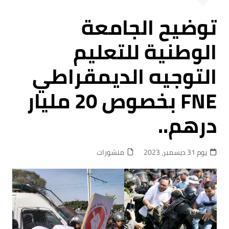
توضيح الجامعة
الوطنية للتعليم
التوجيه الديمقراطي
FNE بخصوص 20 مليار
درهم..
يوم 31 ديسمبر، 2023
منشورات