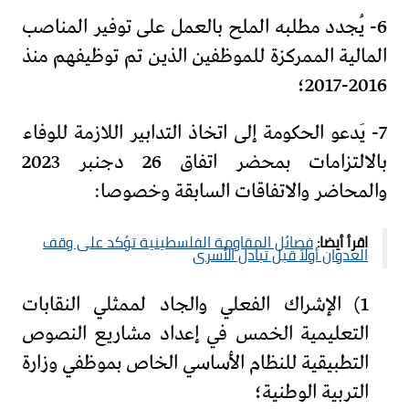
6- يُجدد مطلبه الملح بالعمل على توفير المناصب
المالية الممركزة للموظفين الذين تم توظيفهم منذ
2016-2017؛
7- يَدعو الحكومة إلى اتخاذ التدابير اللازمة للوفاء
بالالتزامات بمحضر اتفاق 26 دجنبر 2023
والمحاضر والاتفاقات السابقة وخصوصا:
اقرأ أيضا:
فصائل المقاومة الفلسطينية تؤكد على وقف
العدوان أولاً قبل تبادل الأسرى
1) الإشراك الفعلي والجاد لممثلي النقابات
التعليمية الخمس في إعداد مشاريع النصوص
التطبيقية للنظام الأساسي الخاص بموظفي وزارة
التربية الوطنية؛