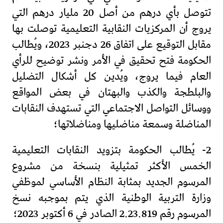
تتوصل بأي درهم من أصل 20 مليار درهم التي
يروج أن المركزيات النقابية التعليمية توصلت بها
مقابل التوقيع على اتفاق 26 دجنبر 2023، ويُطالب
الحكومة فتح تحقيق في الأمر ونشر توضيح للرأي
العام فيما يروج، ويُدين كل أشكال التضليل
والبلطجة والكذب والبهتان في بعض المواقع
ووسائل التواصل الاجتماعي التي تستهدف النقابات
المناضلة وسمعة مناضليها ومناضلاتها؛
2- يُطالب الحكومة بتزويد النقابات التعليمية
الخمس الأكثر تمثيلية بنسخة من مشروع
المرسوم الجديد بمثابة النظام الأساسي لموظفي
وزارة التربية الوطنية الذي يتم بموجبه نسخ
المرسوم رقم 2.23.819 الصادر في 6 أكتوبر 2023؛