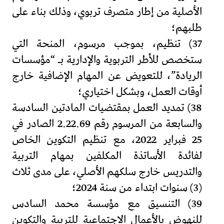
الأصلية من إطار متصرف تربوي، وذلك بناء على
طلبهم؛
37) تنظيم، بموجب مرسوم، المنحة التي
ستخصص للأطر التربوية والإدارية بـ “مؤسسات
الريادة”، للتعويض عن المهام الإضافية خارج
أوقات العمل، وبشكل اختياري؛
38) تمديد العمل بمقتضيات المادتين السادسة
والسابعة من المرسوم رقم 2.22.69 الصادر في
25 فبراير 2022، مع تنظيم التكوين الخاص
لفائدة الأساتذة المكلفين بمهام التربية
والتدريس خارج سلكهم الأصلي، على مدى ثلاث
(3) سنوات ابتداء من سنة 2024؛
39) التنسيق مع مؤسسة محمد السادس
للنهوض بالأعمال الاجتماعية للتربية والتكوين