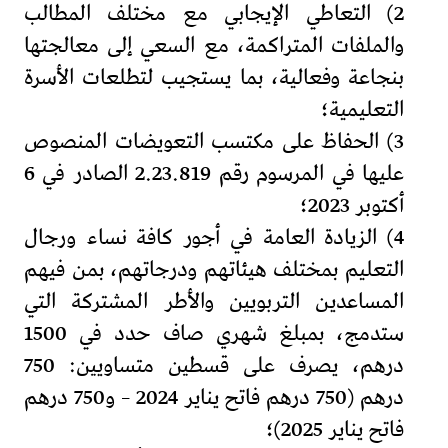
2) التعاطي الإيجابي مع مختلف المطالب
والملفات المتراكمة، مع السعي إلى معالجتها
بنجاعة وفعالية، بما يستجيب لتطلعات الأسرة
التعليمية؛
3) الحفاظ على مكتسب التعويضات المنصوص
عليها في المرسوم رقم 2.23.819 الصادر في 6
أكتوبر 2023؛
4) الزيادة العامة في أجور كافة نساء ورجال
التعليم بمختلف هيئاتهم ودرجاتهم، بمن فيهم
المساعدين التربويين والأطر المشتركة التي
ستدمج، بمبلغ شهري صاف حدد في 1500
درهم، يصرف على قسطين متساويين: 750
درهم (750 درهم فاتح يناير 2024 – و750 درهم
فاتح يناير 2025)؛