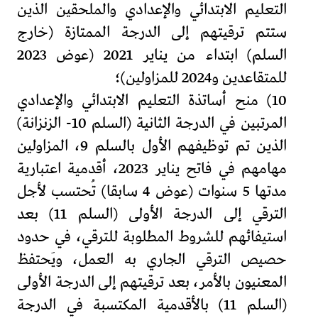
التعليم الابتدائي والإعدادي والملحقين الذين
ستتم ترقيتهم إلى الدرجة الممتازة (خارج
السلم) ابتداء من يناير 2021 (عوض 2023
للمتقاعدين و2024 للمزاولين)؛
10) منح أساتذة التعليم الابتدائي والإعدادي
المرتبين في الدرجة الثانية (السلم 10- الزنزانة)
الذين تم توظيفهم الأول بالسلم 9، المزاولين
مهامهم في فاتح يناير 2023، أقدمية اعتبارية
مدتها 5 سنوات (عوض 4 سابقا) تُحتسب لأجل
الترقي إلى الدرجة الأولى (السلم 11) بعد
استيفائهم للشروط المطلوبة للترقي، في حدود
حصيص الترقي الجاري به العمل، ويَحتفظ
المعنيون بالأمر، بعد ترقيتهم إلى الدرجة الأولى
(السلم 11) بالأقدمية المكتسبة في الدرجة