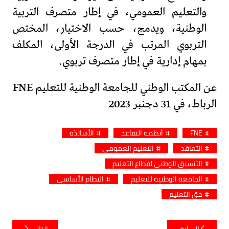
والتعليم العمومي، في إطار متصرف التربية
الوطنية، ويدمج، حسب الاختيار، المختص
التربوي المرتب في الدرجة الأولى، المكلف
بمهام إدارية في إطار متصرف تربوي.
عن المكتب الوطني للجامعة الوطنية للتعليم FNE
الرباط، في 31 دجنبر 2023
FNE
أنظمة التقاعد
الأساتذة
التعاقد
التعليم العمومي
التنسيق الوطني لقطاع التعليم
الجامعة الوطنية للتعليم
النظام الأساسي
حق التعليم
تصفّح