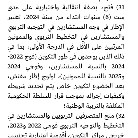
31) فتح، بصفة انتقالية واختيارية على مدى
ست (6) سنوات ابتداء من سنة 2024، تغيير
الإطار في وجه المستشارين في التوجيه التربوي
والمستشارين في التخطيط التربوي والممونين
المرتبين على الأقل في الدرجة الأولى، بما في
ذلك الذين يوجدون في طور التكوين (فوج 2022-
2024 بالنسبة للمستشارين، وفوجي 2024
و2025 بالنسبة للممونين)، لولوج إطار مفتش،
بعد الخضوع لتكوين خاص يتم تحديد شروطه
وكيفيات إجرائه بموجب قرار للسلطة الحكومية
المكلفة بالتربية الوطنية؛
32) منح المتصرفين التربويين والمستشارين في
التخطيط والتوجيه التربوي فوجي 2022 و2023،
خريجي مراكز التكوين، أقدمية اعتبارية تحتسب