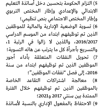
5) التزام الحكومة بتحسين دخل أساتذة التعليم
الابتدائي والإعدادي وإطار المختص التربوي
وإطار المختص الاجتماعي بنص تنظيمي؛
6) تسوية الوضعية الإدارية والمالية للموظفين
الذين تم توظيفهم ابتداء من الموسم الدراسي
2016/2017، واللذين لا زالوا في الرتبة 1،
والتسريع بأجرأة كل ما يترتب عن هاته التسوية؛
7) تحويل النفقات المتعلقة بأداء أجور
الموظفين الذين تم توظيفهم ابتداء من سنة
2016، إلى فصل “نفقات الموظفين”؛
8) معالجة اشتراكات التقاعد الخاصة
بالموظفين الذين تم توظيفهم خلال الفترة
الممتدة بين سنتي 2017 و2021؛
9) الاحتفاظ بالمفعول الإداري بالنسبة لأساتذة