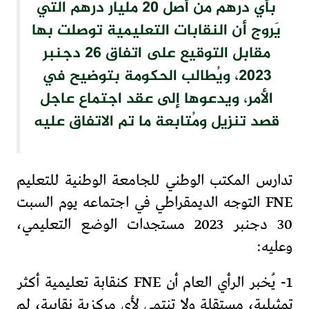
بأي درهم من أصل 20 مليار درهم التي
يَروج أن النقابات التعليمية توصلت بها
مقابل التوقيع على اتفاق 26 دجنبر
2023، ويُطالب الحكومة بتوضيح في
الأمر، ويدعوها إلى عقد اجتماع عاجل
قصد تنزيل ومُتابعة ما تم الاتفاق عليه
تدارس المكتب الوطني للجامعة الوطنية للتعليم
FNE التوجه الديمقراطي في اجتماعه يوم السبت
30 دجنبر 2023 مستجدات الوضع التعليمي،
وعليه:
1- يُخبر الرأي العام أن FNE كنقابة تعليمية أكثر
تمثيلية، مستقلة ولا تنتمي لأي مركزية نقابية، لم