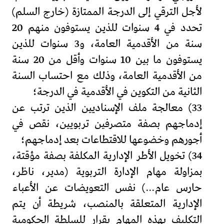
لأجل الترقي إلى الدرجة الممتازة (خارج السلم)
تحدد في 4 سنوات للذين يستوفون منهم 20
سنة من الأقدمية العامة، و3 سنوات للذين
يستوفون ما بين 10 سنوات وأقل من 20 سنة
من الأقدمية العامة، وذلك مع احتساب السنة
الثانية من التكوين في الأقدمية في الدرجة؛
33) معالجة ملف الإسناديين الذين ترتب عن
إدماجهم بصفة متصرفين تربويين، نقص في
أجورهم وخضوعها للاقتطاعات بعد إدماجهم؛
34) تخويل الأطر الإدارية المكلفة بصفة مؤقتة،
بمزاولة مهام الإدارة التربوية (مدير، ناظر،
حارس عام…) نفس التعويضات عن الأعباء
الإدارية المتعلقة بالمنصب، شريطة أن يتم
التكليف بهذه المهام بقرار للسلطة الحكومية