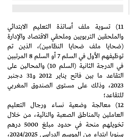
11) تسوية ملف أساتذة التعليم الابتدائي
والملحقين التربويين وملحقي الاقتصاد والإدارة
(ضحايا ملف ضحايا النظامين)، الذين تم
توظيفهم الأول في السلم 7 أو السلم 8 المرتبين
في الدرجة الثانية (السلم 10) والمحالين على
التقاعد ما بين فاتح يناير 2012 و31 دجنبر
2023، وذلك على مستوى الصندوق المغربي
للتقاعد؛
12) معالجة وضعية نساء ورجال التعليم
العاملين بالمناطق الصعبة والنائية، من خلال
تخويلهم منحة في حدود مبلغ 5000 درهم
سنويا ابتداء من الموسم الدراسي 2024/2025،