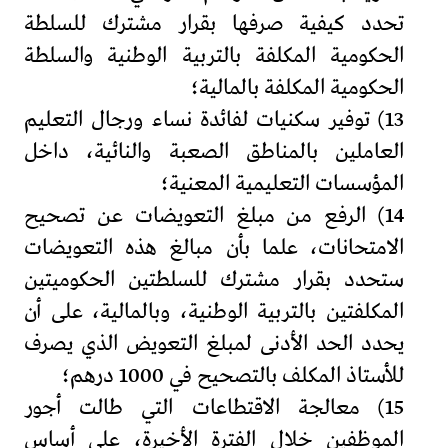
تحدد كيفية صرفها بقرار مشترك للسلطة
الحكومية المكلفة بالتربية الوطنية والسلطة
الحكومية المكلفة بالمالية؛
13) توفير سكنيات لفائدة نساء ورجال التعليم
العاملين بالمناطق الصعبة والنائية، داخل
المؤسسات التعليمية المعنية؛
14) الرفع من مبلغ التعويضات عن تصحيح
الامتحانات، علما بأن مبالغ هذه التعويضات
ستحدد بقرار مشترك للسلطتين الحكوميتين
المكلفتين بالتربية الوطنية، وبالمالية، على أن
يحدد الحد الأدنى لمبلغ التعويض الذي يصرف
للأستاذ المكلف بالتصحيح في 1000 درهم؛
15) معالجة الاقتطاعات التي طالت أجور
الموظفين خلال الفترة الأخيرة، على أساس