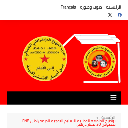
لتجاوز
لى
الرئيسية
صوت وصورة
Français
لمحتوى
الرئيسية
توضيح الجامعة الوطنية للتعليم التوجيه الديمقراطي FNE
بخصوص 20 مليار درهم..