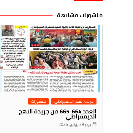
منشورات مشابهة
جريدة النهج الديمقراطي
منشورات
العدد 664-665 من جريدة النهج
الديمقراطي
يوم 29 يوليو، 2026