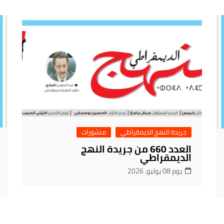
جريدة النهج الديمقراطي
منشورات
العدد 660 من جريدة النهج
الديمقراطي
يوم 08 يوليو، 2026