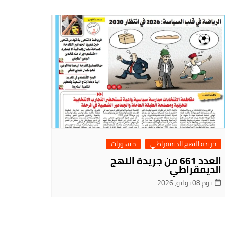
جريدة النهج الديمقراطي
منشورات
العدد 661 من جريدة النهج
الديمقراطي
يوم 08 يوليو، 2026