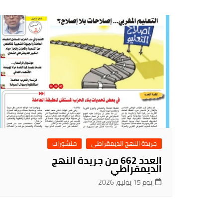
جريدة النهج الديمقراطي
منشورات
العدد 662 من جريدة النهج
الديمقراطي
يوم 15 يوليو، 2026