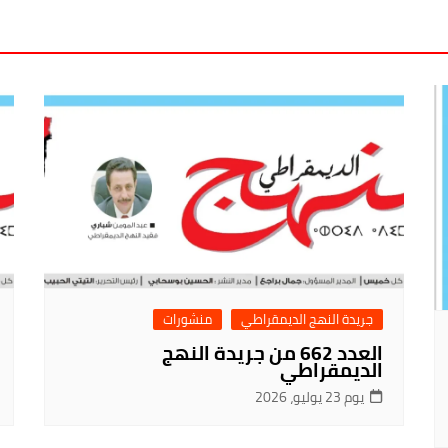
جريدة النهج الديمقراطي
منشورات
العدد 662 من جريدة النهج
الديمقراطي
يوم 23 يوليو، 2026