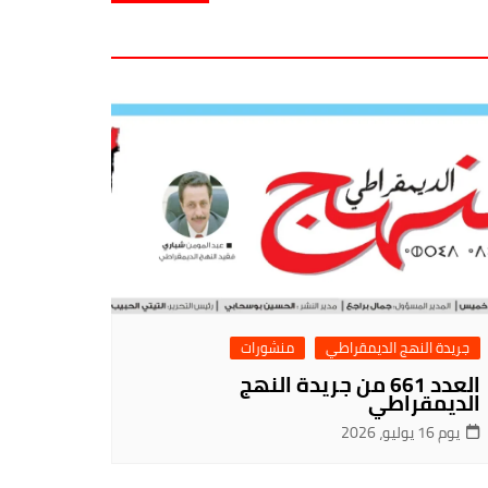
جريدة النهج الديمقراطي
منشورات
العدد 661 من جريدة النهج
الديمقراطي
يوم 16 يوليو، 2026