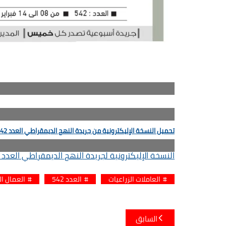
تحميل النسخة الإليكترونية من جريدة النهج الديمقراطي العدد 542
النسخة الإليكترونية لجريدة النهج الديمقراطي العدد 542
العاملات الزراعيات
العدد 542
العمال ال
تصفّح
السابق
المقالات