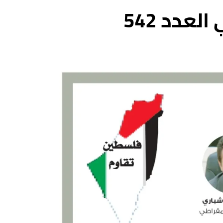
عدد 542