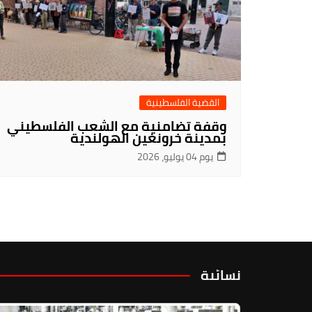
القضية الفلسطينية
وقفة تضامنية مع الشعب الفلسطيني
بمدينة خرونغين الهولندية
يوم 04 يوليو، 2026
نسائية