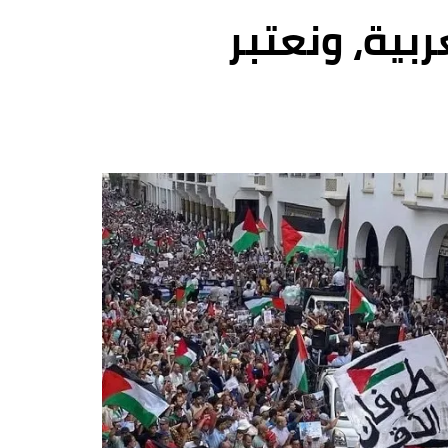
بية، ونعتبر