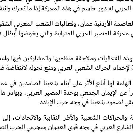
ارع العربي له دور حاسم في هذه المعركة إذا ما تحرك وا
لعاصمة الأردنية عمان، وفعاليات الشعب المغربي الشقي
 معركة المصير العربي المترابط والتي يخوضها أبطال 
لهذه الفعاليات وملاحقة منظميها والمشاركين فيها واع
 لإخماد الحراك الشعبي العربي ومنع تحوله لانتفاضة ض
الهامة لها أبلغ الأثر على أبناء شعبنا الصامدين في 
ً عن الإيمان الجمعي بوحدة المصير العربي، وبوادر ها
قي لصمود شعبنا في وجه حرب الإبادة.
 والحراكات الشعبية والأطر النقابية والاتحادات، إلى 
الشارع العربي في وجه قوى العدوان ومجرمي الحرب الصه