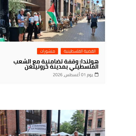
القضية الفلسطينية
منشورات
هولندا: وقفة تضامنية مع الشعب
الفلسطيني بمدينة خرونينغن
يوم 01 أغسطس، 2026