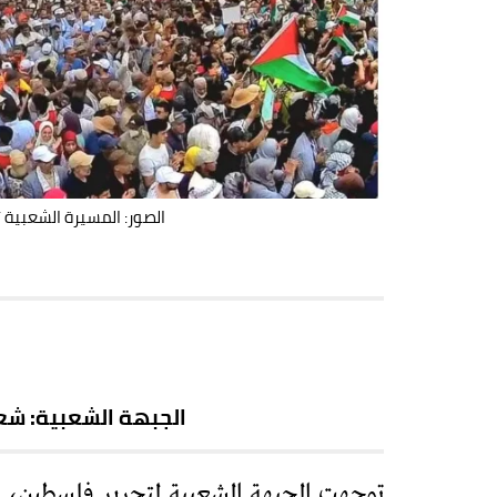
الصور: المسيرة الشعبية تضامن
الجبهة الشعبية: شع
توجهت الجبهة الشعبية لتحرير فلسطين، ب