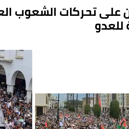
 على تحركات الشعوب العر
للعدو