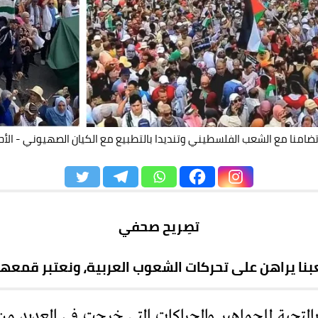
ا مع الشعب الفلسطيني وتنديدا بالتطبيع مع الكيان الصهيوني - الأحد 12 أكتوبر 2024 بالرب
تصِريح صحفي
بنا يراهن على تحركات الشعوب العربية، ونعتبر قمعه
التحية للجماهير والحراكات التي خرجت في العديد م