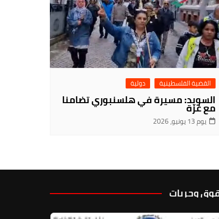
القضية الفلسطينية
دولية
السويد: مسيرة في هلسنبوري تضامنا
مع غزة
يوم 13 يونيو، 2026
وق وحريات