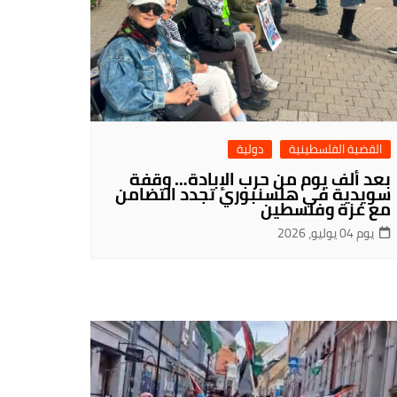
القضية الفلسطينية
دولية
بعد ألف يوم من حرب الإبادة… وقفة
سويدية في هلسنبوري تجدد التضامن
مع غزة وفلسطين
يوم 04 يوليو، 2026