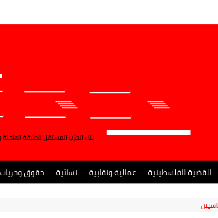
بناء الحزب المستقل للطبقة العاملة 
– القضية الفلسطينية
عمالية ونقابية
نسائية
حقوق وحريات
اسيين