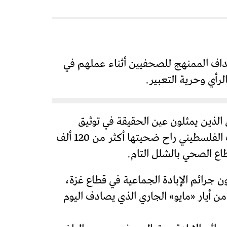
تهداف الممنهج للصحفيين أثناء عملهم في
لرأي وحرية التعبير.
 الذين يمثلون عين الحقيقة في توثيق
جرائم الإبادة الجماعية في فلسطين وخاصة في قطاع غزة الذي يشهد جرائم حرب يومية بحق الشعب الفلسطيني راح ضحيتها أكثر من 120 ألف
 جرائم الإبادة الجماعية في قطاع غزة،
 وحتى الثالث من أيار «مايو» الجاري الذي يصادف اليوم