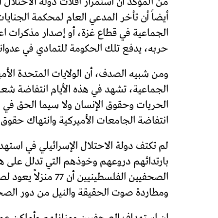
من المؤكد أن استمرار افلات دولة الاحتلال 
أيضاً أن تأخر المدعي العام لمحكمة الجنا
الجماعية في قطاع غزة، أو إصدار مذكرات ا
حربه، يدفع تلك الحكومة للتمادي في عدوا
ومن شبيه الصدف، أن الولايات المتحدة الأم
الجماعية، تشهد في هذه الأيام انتفاضة شعب
الحريات وحقوق الإنسان ولا سيما الحق في ا
انتفاضة الجامعات الأميركية وانتهاك حقوق 
لم تكتف دولة الاحتلال الإسرائيلي في استهد
بارتدائهم دروعهم وخوذهم التي تدلل على ه
ومطاردة صوت الحقيقة والنيل من دور الصحفي