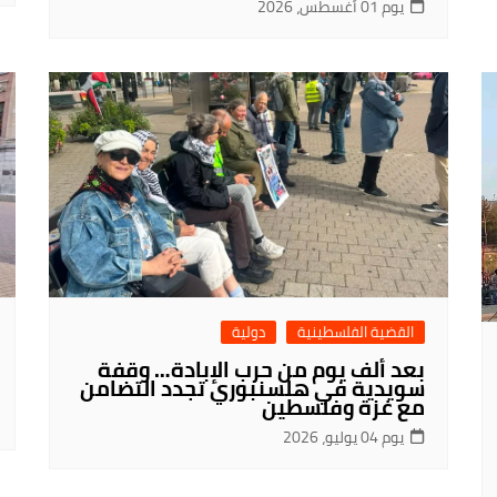
يوم 01 أغسطس، 2026
القضية الفلسطينية
دولية
بعد ألف يوم من حرب الإبادة… وقفة
سويدية في هلسنبوري تجدد التضامن
مع غزة وفلسطين
يوم 04 يوليو، 2026