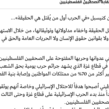
نقابة الصحفيين الفلسطينيين
كنيسبل «في الحرب أول من يُقتل هي الحقيقة»…
تل الحقيقة واخفاء مدلولاتها وتوثيقاتها، من خلال الاس
 ولا بقوانين حقوق الإنسان ولا الحريات العامة والحق في ا
 في عدوانها وحربها المفتوحة على الصحفيين الفلسطينيين
طاع الصحي بالشلل التام.
ي أصبحوا هدفاً للاحتلال الإسرائيلي وخاصة أنهم يوثقون
 عدد الشهداء الصحفيين 134 شهيداً منذ بدء الحرب الإسرائيلية على قطاع غزة
لصحفيين الفلسطينيين.