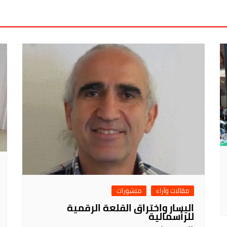
مقالات وآراء
منشورات
اليسار واختراق القلعة الرقمية
للرأسمالية