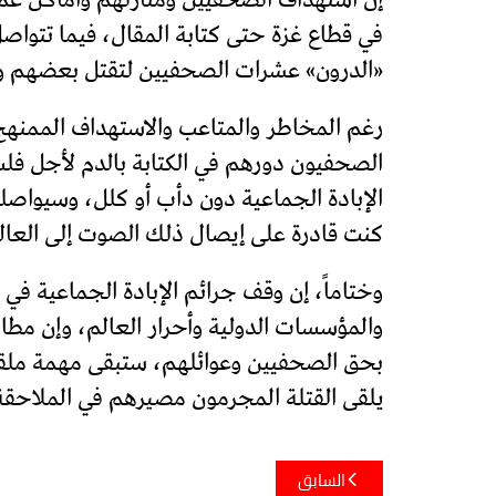
في قطاع غزة حتى كتابة المقال، فيما تتواصل 
«الدرون» عشرات الصحفيين لتقتل بعضهم 
رغم المخاطر والمتاعب والاستهداف الممنه
الصحفيون دورهم في الكتابة بالدم لأجل ف
الإبادة الجماعية دون دأب أو كلل، وسيواصلو
كنت قادرة على إيصال ذلك الصوت إلى العالم
وختاماً، إن وقف جرائم الإبادة الجماعية ف
والمؤسسات الدولية وأحرار العالم، وإن مطا
بحق الصحفيين وعوائلهم، ستبقى مهمة ملقاة
يلقى القتلة المجرمون مصيرهم في الملاحقة
تصفّح
السابق
المقالات