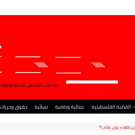
بناء الحزب المستقل للطبقة العاملة 
– القضية الفلسطينية
عمالية ونقابية
نسائية
حقوق وحريات
ن طلقاء دون عقاب؟!