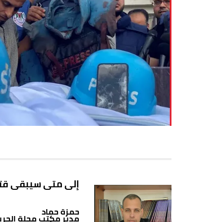
إلى متى سيبقى قتل
حمزة حماد
مدير مكتب مجلة الحري