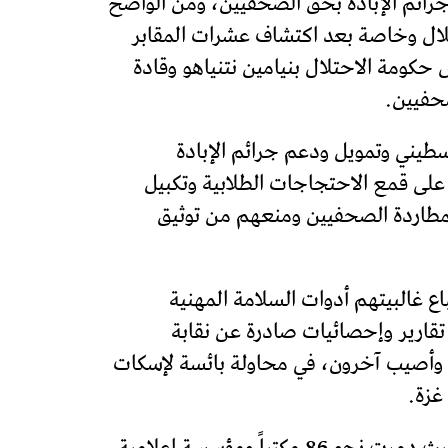
 جرائم الإبادة بحق الصحفيين، ومن الواضح
تلال وخاصة بعد اكتشاف عشرات المقابر
كومة الاحتلال بنيامين نتنياهو وقادة
حفيين.
سطيني وتمويل ودعم جرائم الإبادة
على قمع الاحتجاجات الطلابية وتكبيل
بمطاردة الصحفيين ومنعهم من توثيق
ع غالبيتهم أدوات السلامة المهنية
قارير وإحصائيات صادرة عن نقابة
ر وقتل أكثر من 30 مدنياً من عوائل الصحفيين وأصيب آخرون، في محاولة بائسة لإسكات
غزة.
إن استهداف الصحفيين ومنازلهم وأماكن عملهم أصبح ممنهجاً من قبل قوات الاحتلال الإسرائيلي، حيث دمرت نحو 86 مكتباً ومؤسسة اعلامية