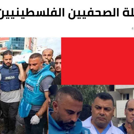
 الصحفيين الفلسطينيين 
ء