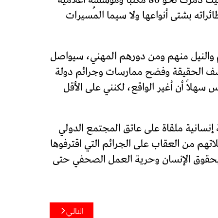
ئراته بشتى أنواعها ولا سيما المُسيرات
 والنيل منهم ومن دورهم المهني، سيواصل
كشف الحقيقة وفضح ممارسات وجرائم دولة
هلاً أن أغير الواقع، لكنني على الأقل
إنسانية ملقاة على عاتق المجتمع الدولي
تهم من العقاب على الجرائم التي اقترفوها
ى بحقوق الإنسان وحرية العمل الصحفي حتى
التالي