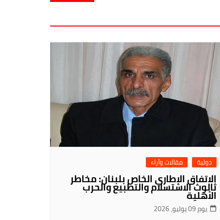
دولية
مقالات وآراء
الاتفاق الإطاري الخاص بلبنان: مخاطر
ثالوث الاستسلام والتطبيع والحرب
الأهلية
يوم 09 يوليو، 2026