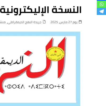
فروع
النسخة الإليكترونية 
يوم 27 مارس، 2025
جريدة النهج الديمقراطي
,
منشو