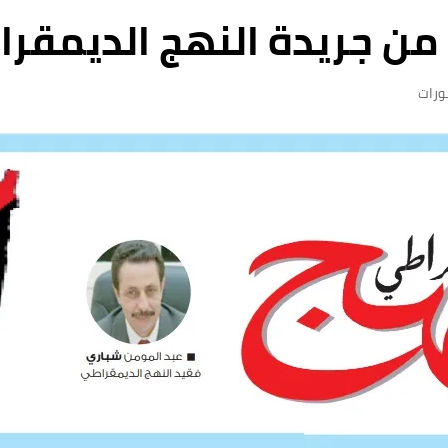
من جريدة النهج الديمقراطي
رات