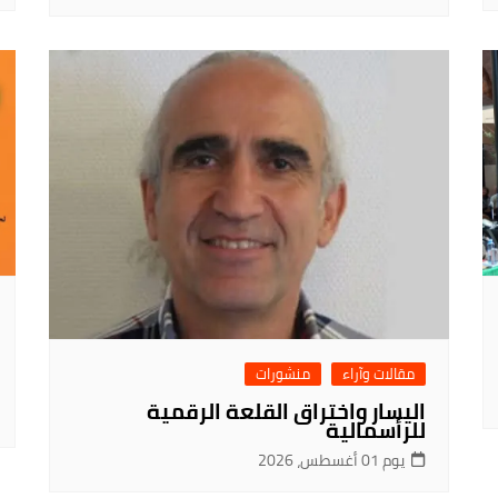
مقالات وآراء
منشورات
اليسار واختراق القلعة الرقمية
للرأسمالية
يوم 01 أغسطس، 2026