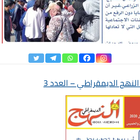
النهج الديمقراطي – العدد 3