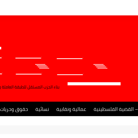
بناء الحزب المستقل للطبقة العاملة 
– القضية الفلسطينية
عمالية ونقابية
نسائية
حقوق وحريات