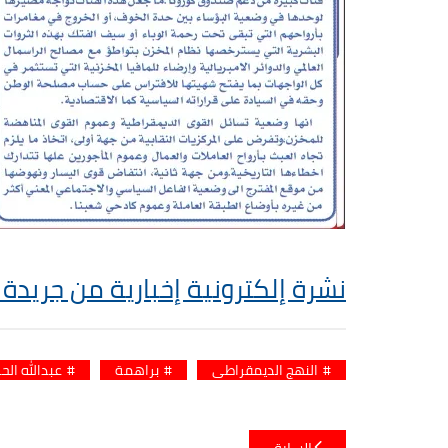
نشرة إلكترونية إخبارية من جريدة 
النهج الديمقراطي
براهمة
عبدالله الح
تصفّح