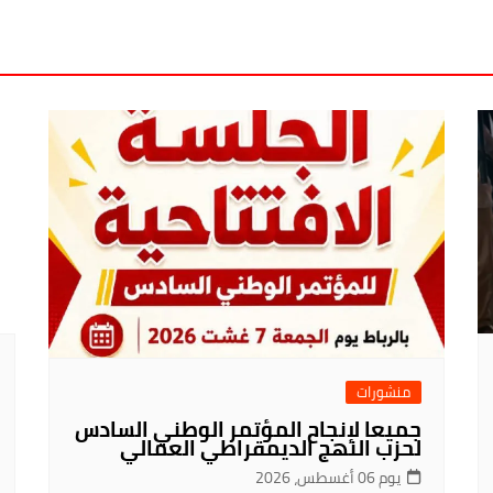
منشورات
جميعا لإنجاح المؤتمر الوطني السادس
لحزب النهج الديمقراطي العمالي
يوم 06 أغسطس، 2026