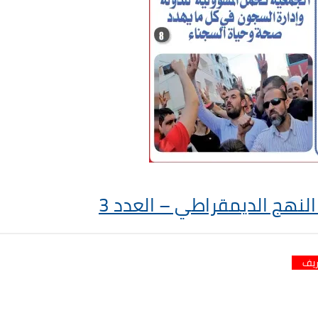
النهج الديمقراطي – العدد 3
ريف