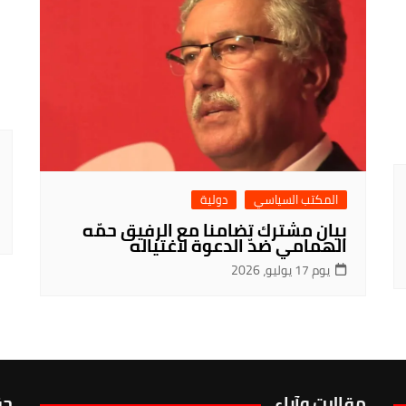
المكتب السياسي
دولية
بيان مشترك تضامنا مع الرفيق حمّه
الهمامي ضدّ الدعوة لاغتياله
يوم 17 يوليو، 2026
مقالات وآراء
حق