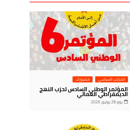
المكتب السياسي
منشورات
المؤتمر الوطني السادس لحزب النهج
الديمقراطي العمالي
يوم 28 يوليو، 2026