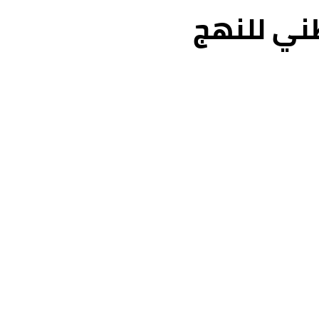
ني للنهج