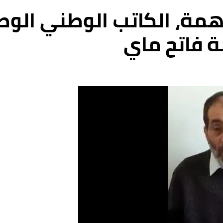
مة، الكاتب الوطني الوط
 فاتح ماي