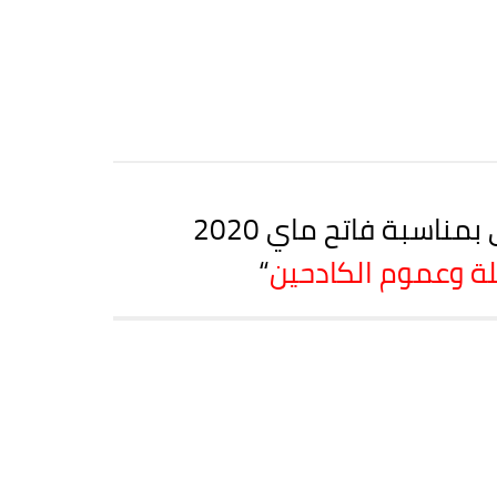
اسبة فاتح ماي 2020
لة وعموم الكادحين
“