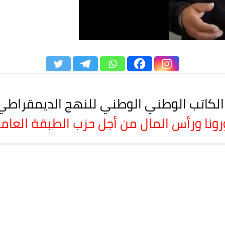
اتب الوطني الوطني للنهج الديمقراطي بمن
ونا ورأس المال من أجل حزب الطبقة العام