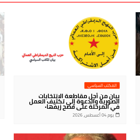
المكتب السياسي
بيان من أجل مقاطعة الانتخابات
الصورية والدعوة إلى تكثيف العمل
في المرحلة على فضح زيفها٠
يوم 04 أغسطس، 2026