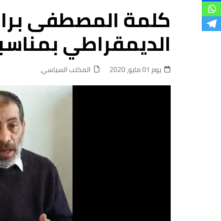
فروع
كلمة المصطفى براه
الديمقراطي بمناسبة
يوم 01 مايو، 2020
المكتب السياسي