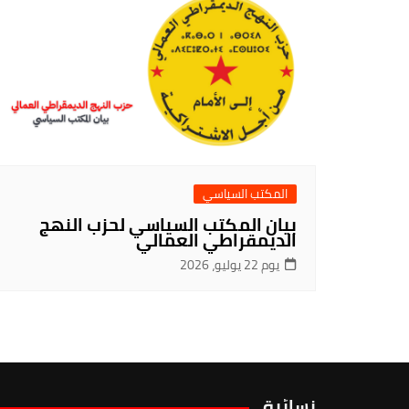
المكتب السياسي
بيان المكتب السياسي لحزب النهج
الديمقراطي العمالي
يوم 22 يوليو، 2026
نسائية