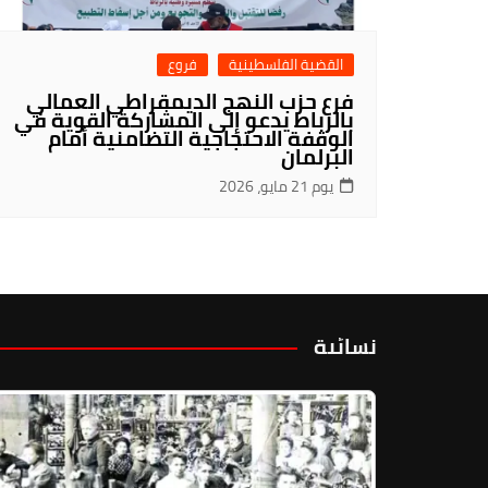
القضية الفلسطينية
فروع
فرع حزب النهج الديمقراطي العمالي
بالرباط يدعو إلى المشاركة القوية في
الوقفة الاحتجاجية التضامنية أمام
البرلمان
يوم 21 مايو، 2026
نسائية