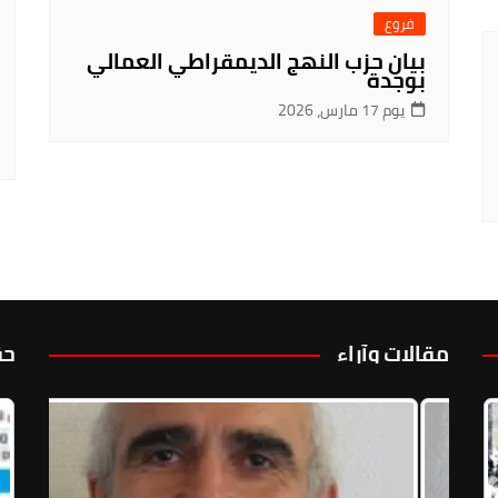
فروع
بيان حزب النهج الديمقراطي العمالي
بوجدة
يوم 17 مارس، 2026
مقالات وآراء
حق