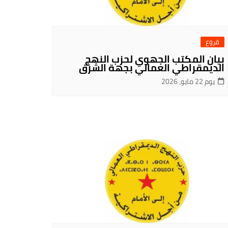
فروع
بيان المكتب الجهوي لحزب النهج
الديمقراطي العمالي بجهة الشرق
يوم 22 مايو، 2026