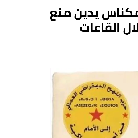
كناس يدين منع
ل القاعات