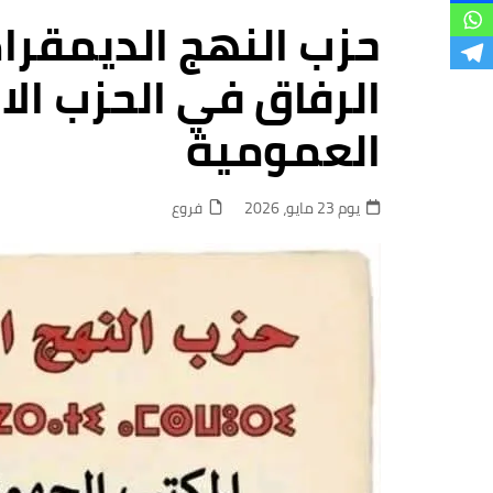
فروع
حزب النهج الديمقر
الرفاق في الحزب ال
العمومية
يوم 23 مايو، 2026
فروع