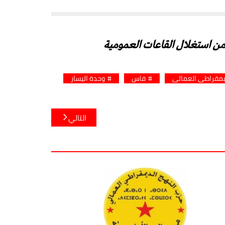
من استغلال القاعات العمومية
يمقراطي العمالي
فاس
وحدة اليسار
التالي