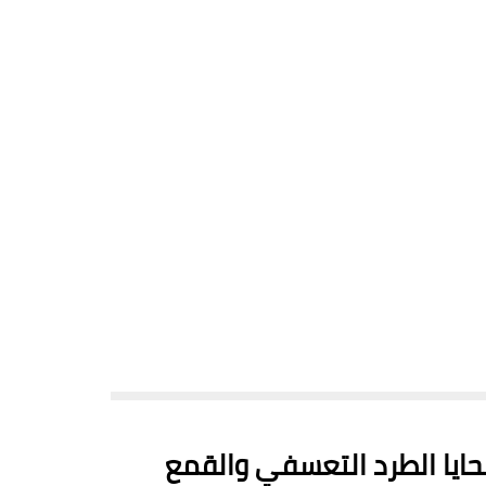
يا الطرد التعسفي والقمع