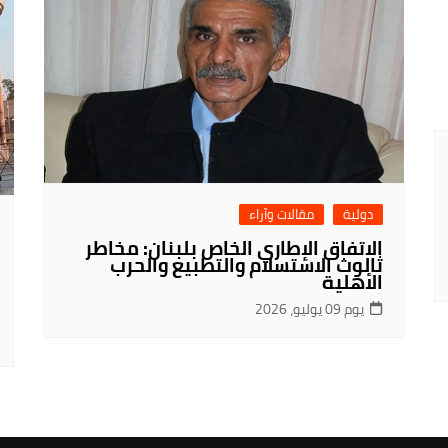
دولية
مقالات وآراء
الاتفاق الإطاري الخاص بلبنان: مخاطر
ثالوث الاستسلام والتطبيع والحرب
الأهلية
يوم 09 يوليو، 2026