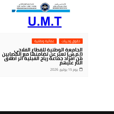
حقوق وحريات
عمالية ونقابية
الجامعة الوطنية للقطاع الفلاحي
(إ.م.ش) تعبر عن تضامنها مع المصابين
من افراد جماعة رياح القبلية اثر اطلاق
النار عليهم
يوم 15 يوليو، 2026