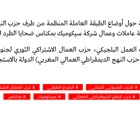
ة حول أوضاع الطبقة العاملة المنظمة من طرف حزب النه
 عاملات وعمال شركة سيكوميك بمكناس ضحايا الطرد ال
 العمل البلجيكي، حزب العمال الاشتراكي الثوري لجنوب
حزب النهج الديمقراطي العمالي المغربي) الدولة بالاس
الحزب الشيوعي اللبناني
الصراع الطبقي
حزب العمال الاشتر
حزب النهج الديمقراطي العمالي
سيكوميك
مكناس