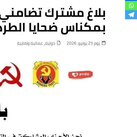
فروع
بلاغ مشترك تضامني
بمكناس ضحايا الطرد
يوم 25 يونيو، 2026
دولية
,
عمالية ونقابية