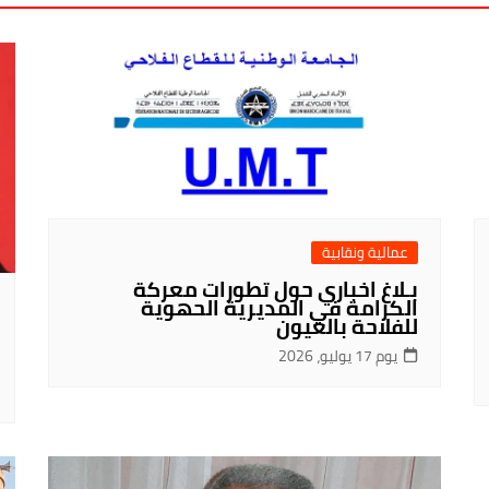
عمالية ونقابية
بـلاغ اخباري حول تطورات معركة
الكرامة في المديرية الحهوية
للفلاحة بالعيون
يوم 17 يوليو، 2026