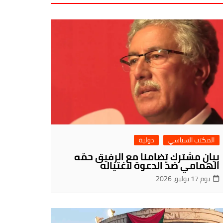
المكتب السياسي
دولية
بيان مشترك تضامنا مع الرفيق حمّه
الهمامي ضدّ الدعوة لاغتياله
يوم 17 يوليو، 2026