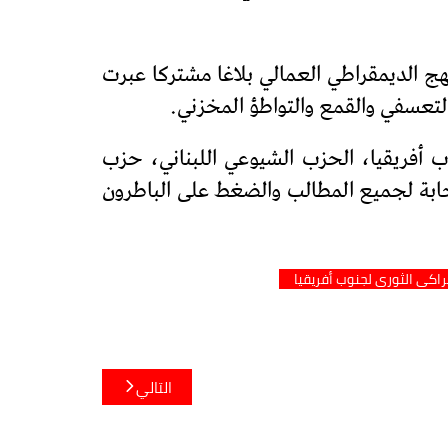
ج الديمقراطي العمالي بلاغا مشتركا عبرت
تعسفي والقمع والتواطؤ المخزني.
 أفريقيا، الحزب الشيوعي اللبناني، حزب
تجابة لجميع المطالب والضغط على الباطرون
اكي الثوري لجنوب أفريقيا
التالي