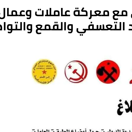
 مع معركة عاملات وعما
 التعسفي والقمع والتوا