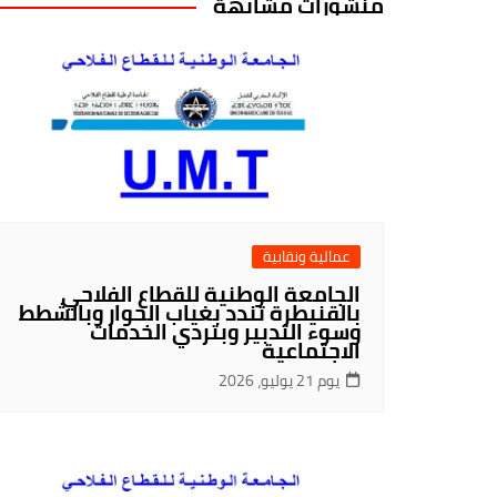
منشورات مشابهة
عمالية ونقابية
الجامعة الوطنية للقطاع الفلاحي
بالقنيطرة تندد بغياب الحوار وبالشطط
وسوء التدبير وبتردي الخدمات
الاجتماعية
يوم 21 يوليو، 2026