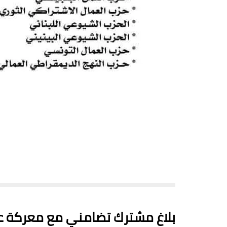
بلاغ مشترك تضامني مع معركة ع