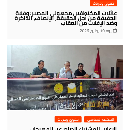
حقوق وحريات
عائلات المختطفين مجهولي المصير: وقفة
الحقيقة من أجل الحقيقة، الإنصاف، الذاكرة
وضد الإفلات من العقاب
يوم 10 يوليو، 2026
المكتب السياسي
حقوق وحريات
الإعلان المشترك الصادر عن المهرجان