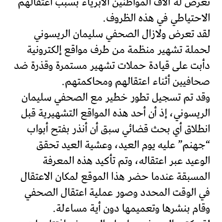
تعرض له آلاف المواطنين الأبرياء بسبب اعتقالهم
الاحتياطي في هذه الظروف.
لقد تعرض ولازال الصحفي سليمان الريسوني
لحملة تشهير منظمة من طرف مواقع إلكترونية
دأبت على قيادة حملات تشهير مستمرة وقذرة ضد
صحافيين أثناء اعتقالهم ومحاكمتهم.
وقد تم تسجيل تطور خطير مع الصحفي سليمان
الريسوني، إذ أن أحد هذه المواقع التشهيرية قبل
انطلاق أي بحث قضائي سبق أن أنذر بفتح أبواب
“جهنم” عليه يوم العيد، وعشية العيد تحقق
الوعيد عبر اعتقاله، وتم تأكيد هذه المعرفة
المسبقة عندما حضر هذا الموقع لمكان الاعتقال
في الوقت المحدد وصور عملية اعتقال الصحفي
وقام بنشرها وتعميمها دون أية مساءلة.