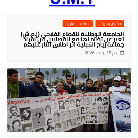
حقوق وحريات
عمالية ونقابية
الجامعة الوطنية للقطاع الفلاحي (إ.م.ش)
تعبر عن تضامنها مع المصابين من افراد
جماعة رياح القبلية اثر اطلاق النار عليهم
يوم 15 يوليو، 2026