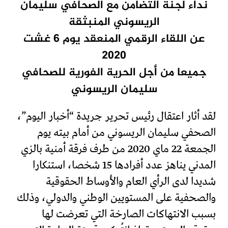
نداء لجنة التضامن مع الصحافي سليمان
الريسوني المنبثقة
عن اللقاء الرقمي المنعقد يوم 6 غشت
2020
جميعا من أجل الحرية الفورية للصحافي
سليمان الريسوني
لقد أثار اعتقال رئيس تحرير جريدة “أخبار اليوم”،
الصحفي سليمان الريسوني من أمام بيته يوم
الجمعة 22 ماي 2020 من طرف فرقة أمنية بالزي
المدني يناهز عدد أفرادها 15 شخصا، استنكارا
شديدا لدى الرأي العام والأوساط الحقوقية
والصحفية على المستويين الوطني والدولي، وذلك
بسبب الانتهاكات الصارخة التي تعرضت لها