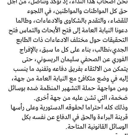
نحن أصحاب هذا النداء، إذ نؤكد ونناضل، من أجل
حق كل المواطنات والمواطنين، في اللجوء
للقضاء، والتقدم بالشكاوى والادعاءات، وطالما
دعونا النيابة العامة إلى فتح الأبحاث والتماس فتح
التحقيقات حول مختلف الادعاءات ذات الطابع
الجدي،نطالب، بناء على كل ما سبق، بالإفراج
الفوري عن الصحفي سليمان الريسوني، حتى
يتمكن من الالتقاء بفريق دفاعه وتفنيد ما ينسب
إليه في وضع متكافئ مع النيابة العامة من جهة،
ومن مواجهة حملة التشهير المنظمة ضده بوسائل
ضخمة، التي تشن عليه من جهة أخرى.
وذلك كله احتراما لحقوقه الدستورية وعلى رأسها
قرينة البراءة والحق في الدفاع عن نفسه بكل
الوسائل القانونية المتاحة.