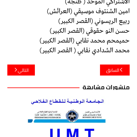
الاشتراكي الموحد ( طنجة)
امين الشنتوف موسيقي (العرائش)
ربيع الريسوني (القصر الكبير)
حسن النو حقوقي (القصر الكبير)
حميمحم محمد نقابي (القصر الكبير)
محمد الشدادي نقابي ( القصر الكبير)
تصفّح
السابق
التالي
المقالات
منشورات مشابهة