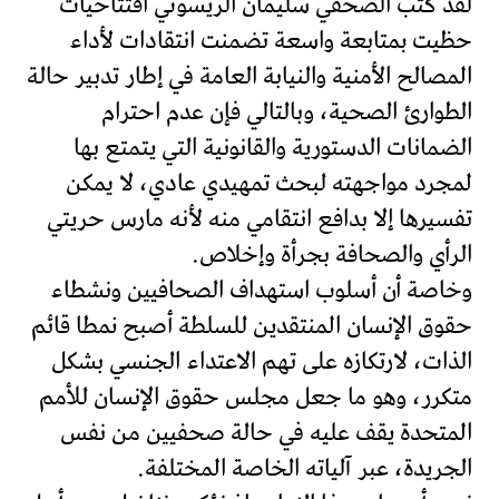
لقد كتب الصحفي سليمان الريسوني افتتاحيات
حظيت بمتابعة واسعة تضمنت انتقادات لأداء
المصالح الأمنية والنيابة العامة في إطار تدبير حالة
الطوارئ الصحية، وبالتالي فإن عدم احترام
الضمانات الدستورية والقانونية التي يتمتع بها
لمجرد مواجهته لبحث تمهيدي عادي، لا يمكن
تفسيرها إلا بدافع انتقامي منه لأنه مارس حريتي
الرأي والصحافة بجرأة وإخلاص.
وخاصة أن أسلوب استهداف الصحافيين ونشطاء
حقوق الإنسان المنتقدين للسلطة أصبح نمطا قائم
الذات، لارتكازه على تهم الاعتداء الجنسي بشكل
متكرر، وهو ما جعل مجلس حقوق الإنسان للأمم
المتحدة يقف عليه في حالة صحفيين من نفس
الجريدة، عبر آلياته الخاصة المختلفة.