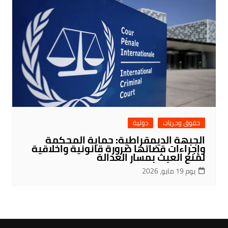
حقوق وحريات
دولية
الجبهة الديمقراطية: حماية المحكمة
وإجراءات قضاتها ضرورة قانونية واخلاقية
لمنع العبث بمسار العدالة
يوم 19 مايو، 2026