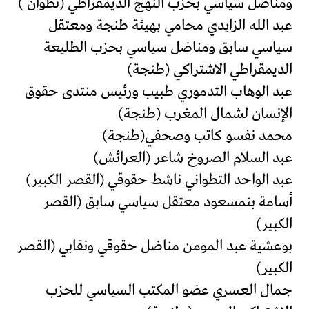
ومناضل سياسي بحزب النهج الديمقراطي (تطوان )
عبد الله الزايدي محامي بهيئة طنجة ومعتقل
سياسي سابق ومناضل سياسي بحزب الطليعة
الديمقراطي الاشتراكي (طنجة)
عبد الوهاب التدموري طبيب ورئيس منتدى حقوق
الإنسان لشمال المغرب (طنجة)
محمد نفسو كاتب وصحفي(طنجة)
عبد السلام الصروخ شاعر (العرائش)
عبد الواحد التطواني ناشط حقوقي (القصر الكبير)
أسامة بنمسعود معتقل سياسي سابق (القصر
الكبير)
بوعشية عبد المومن مناضل حقوقي ونقابي (القصر
الكبير)
جمال العسري عضو المكتب السياسي للحزب