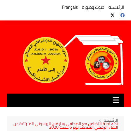
لتجاوز
لى
الرئيسية
صوت وصورة
Français
لمحتوى
الرئيسية
نداء لجنة التضامن مع الصحافي سليمان الريسوني المنبثقة عن
اللقاء الرقمي المنعقد يوم 6 غشت 2020