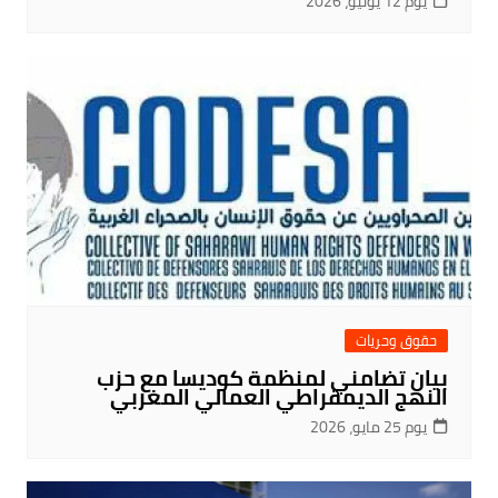
يوم 12 يونيو، 2026
حقوق وحريات
بيان تضامني لمنظمة كوديسا مع حزب
النهج الديمقراطي العمالي المغربي
يوم 25 مايو، 2026