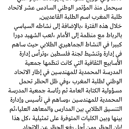
سيحمل منذ المؤتمر الوطني السادس عشر لاتحاد
طلبة المغرب اسم الطلبة القاعديين,
خلال هذه الفترة ،بالإضافة إلى نشاطه السياسي
بالرباط مع منظمة إلى الأمام ،لعب الشهيد دورا
كبيرا في النشاط الجماهيري الطلابي حيث ساهم
في إدارة وتنشيط لجنة فلسطين ،وترأس إدارة
الأسابيع الثقافية التي كانت تنظمها جمعية
المدرسة المحمدية للمهندسين في إطار الاتحاد
الوطني لطلبة المغرب ،وفي ظل الحظر تحمل
مسؤولية الكتابة العامة ثم رئاسة جمعية المدرسة
المحمدية للمهندسين ،وساهم في تأسيس وإدارة
التنسيق الطلابي بين المدارس والمعاهد العليا،ثم
بينها وبين الكليات المتوفرة على تمثيلية ،كل هذا
إبان الحظر ومن أجل رفع الحظر عن الاتحاد