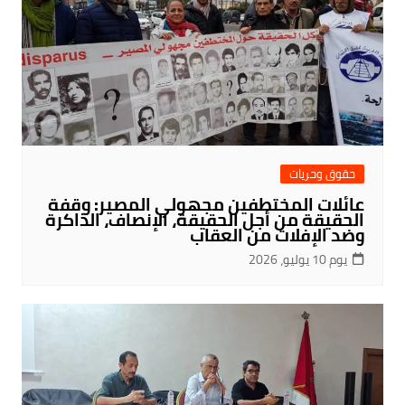
حقوق وحريات
عائلات المختطفين مجهولي المصير: وقفة
الحقيقة من أجل الحقيقة، الإنصاف، الذاكرة
وضد الإفلات من العقاب
يوم 10 يوليو، 2026