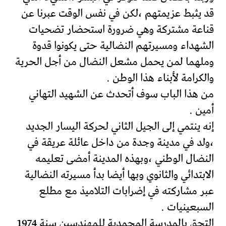
قد يثبط عزيمتهم ،لكن في نفس الوقت عبرنا عن
قناعة مشتركة وهي ضرورة استحضار تضحيات
الشهداء ومسيرتهم النضالية حتى يكونوا قدوة
وملهما لمن يحمل مشعل النضال من أجل الحرية
والكرامة لأبناء هذا الوطن .
من هذا الباب سوف أتحدث عن الشهيد التهاني
أمين .
إنه ينتمي إلى الجيل الثاني لحركة اليسار الجديد
،ولد في مدينة وجدة من داخل عائلة عريقة في
النضال الوطني ،وبهذه المدينة أمضى تعليمه
الابتدائي والثانوي وبها أيضا بدأ مسيرته النضالية
عبر مشاركته في إضرابات التلاميذ مع مطلع
السبعينيات .
التحق بالمدرسة المحمدية للمهندسين سنة 1974