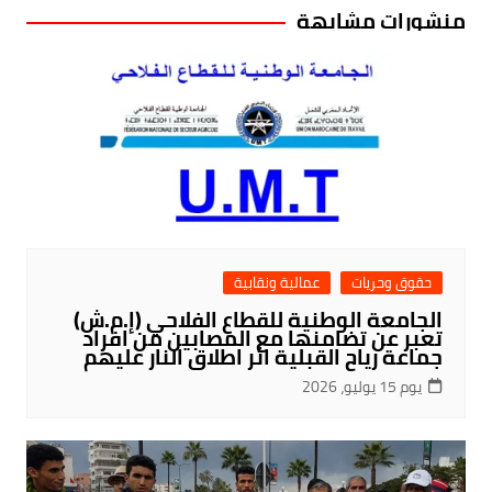
منشورات مشابهة
حقوق وحريات
عمالية ونقابية
الجامعة الوطنية للقطاع الفلاحي (إ.م.ش)
تعبر عن تضامنها مع المصابين من افراد
جماعة رياح القبلية اثر اطلاق النار عليهم
يوم 15 يوليو، 2026