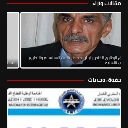
مقالات وآراء
الاتفاق الإطاري الخاص بلبنان: مخاطر ثالوث الاستسلام والتطبيع
والحرب الأهلية
الي
حقوق وحريات