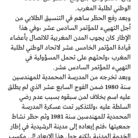
الوطني لطلبة المغرب.
وبعد رفع الحظر ساهم في التنسيق الطلابي من
أجل التهييء للمؤتمر السادس عشر ،وفي هذا
الإطار كان يجوب المدن المغربية للاتصال بأعضاء
قيادة المؤتمر الخامس عشر لاتحاد الوطني لطلبة
المغرب ،ولحثهم على تحمل المسؤولية في
التهييء للمؤتمر السادس عشر.
وبعد تخرجه من المدرسة المحمدية للمهندسين
سنة 1980 ضمن الفوج السابع عشر الذي لم يطلق
عليه اسم بخلاف لمن سبقوه بسبب عدم رضي
السلطة عليه ،وللتذكير تمت عسكرة المدرسة
المحمدية للمهندسين سنة 1981 وثم حظر نشاط
جمعيتها ،فتم إبعاده إلى مدينة الرشيدية في إطار
الخدمة المدنية ،لكنه حول هذا الإبعاد إلى مكسب