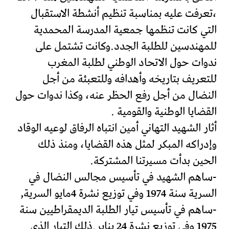
،تعرفت عليه بمناسبة تنظيم أنشطة الاستقبال
التي كانت تنظمها جمعية المدرسة المحمدية
للمهندسين للطلبة الجدد.وكانت تشتمل على
ندوات حول الاتحاد الوطني لطلبة المغرب
للتعريف بتاريخه وأهدافه وللتعبئة من أجل
النضال من أجل رفع الحظر عنه، وكذا ندوات حول
القضايا الوطنية والقومية .
أثار الشهيد التهاني أمين انتباه الرفاق لوعيه الوقاد
وإدراكه المبكر لمثل هذه القضايا، ومنذ ذلك
الحين بدأت مسيرتنا المشتركة.
-ساهم الشهيد في تأسيس مجالس النضال في
السرية سنة 1974 وفي توزيع نشرة 4مايو السرية,
-ساهم في تأسيس تيار الطلبة الديمقراطيين سنة
1975 وفي توزيع نشرة 24 يناير.ذلك التيار الذي