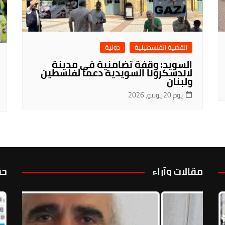
القضية الفلسطينية
دولية
السويد: وقفة تضامنية في مدينة
لاندسكرونا السويدية دعماً لفلسطين
ولبنان
يوم 20 يونيو، 2026
مقالات وآراء
حق