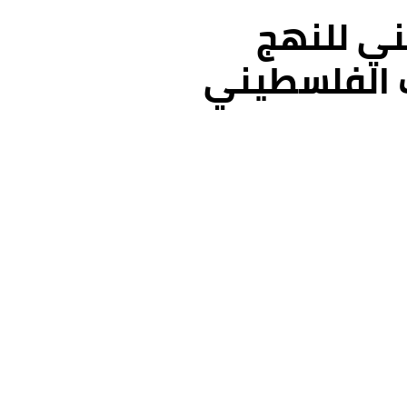
ني للنهج
 الفلسطيني