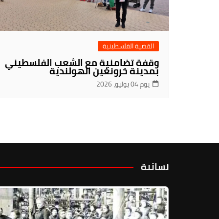
القضية الفلسطينية
وقفة تضامنية مع الشعب الفلسطيني
بمدينة خرونغين الهولندية
يوم 04 يوليو، 2026
نسائية