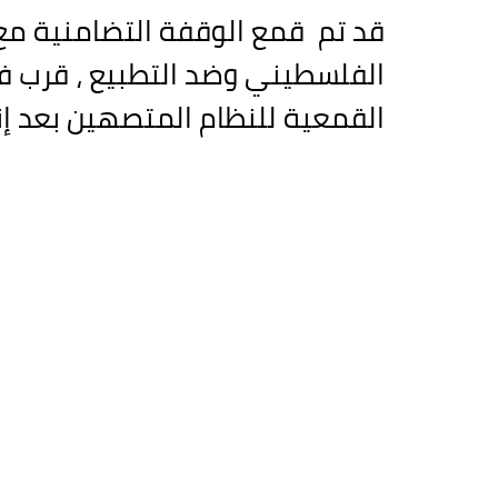
قد تم قمع الوقفة التضامنية مع
القمعية للنظام المتصهين بعد إ