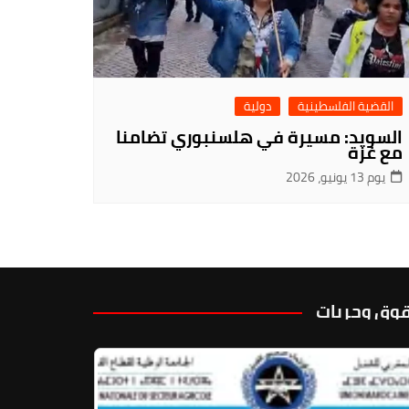
القضية الفلسطينية
دولية
السويد: مسيرة في هلسنبوري تضامنا
مع غزة
يوم 13 يونيو، 2026
وق وحريات