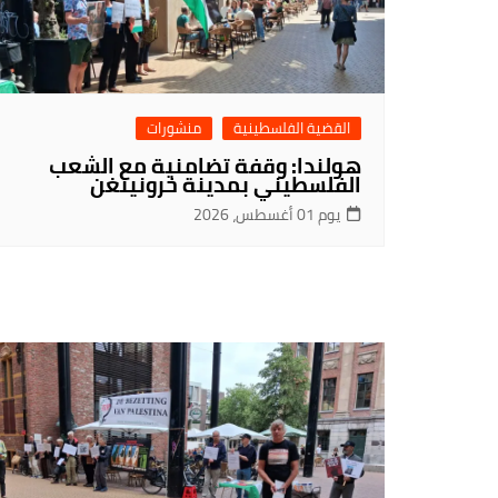
القضية الفلسطينية
منشورات
هولندا: وقفة تضامنية مع الشعب
الفلسطيني بمدينة خرونينغن
يوم 01 أغسطس، 2026