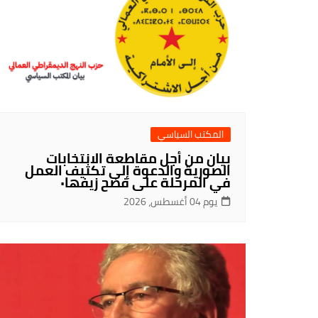
المكتب السياسي
بيان من أجل مقاطعة الانتخابات
الصورية والدعوة إلى تكثيف العمل
في المرحلة على فضح زيفها٠
يوم 04 أغسطس، 2026