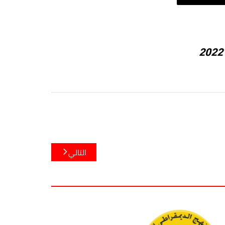
التالي