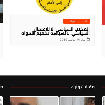
المكتب السياسي
المكتب السياسي: لا للاعتقال
السياسي. لا لسياسة تكميم الأفواه
يوم 14 يوليو، 2026
مقالات وآراء
حق