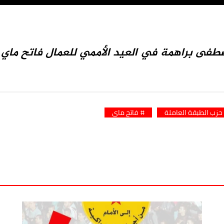
فى براهمة في العيد الأممي للعمال فاتح ماي 2022
حزب الطبقة العاملة
فاتح ماي