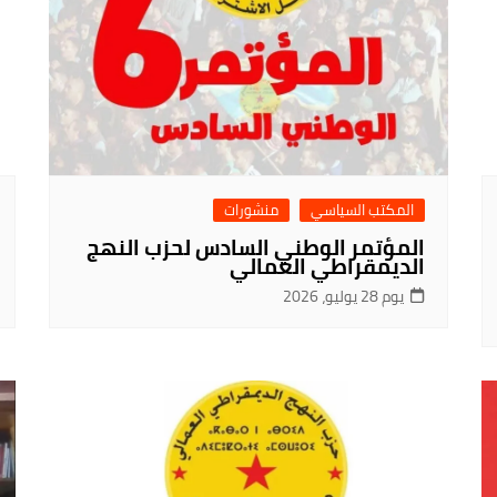
المكتب السياسي
منشورات
المؤتمر الوطني السادس لحزب النهج
الديمقراطي العمالي
يوم 28 يوليو، 2026