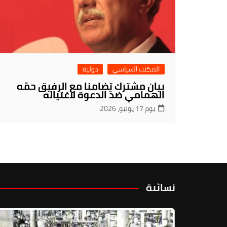
المكتب السياسي
دولية
بيان مشترك تضامنا مع الرفيق حمّه
الهمامي ضدّ الدعوة لاغتياله
يوم 17 يوليو، 2026
نسائية