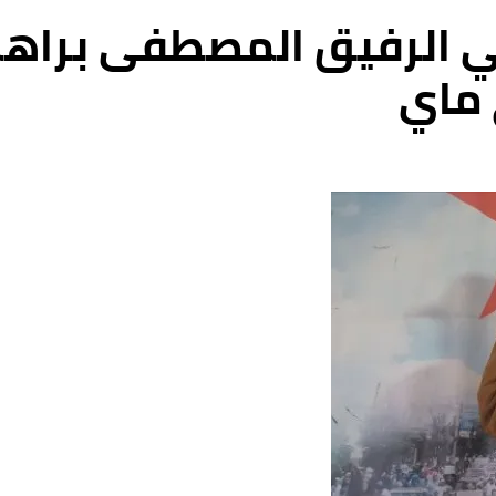
ني الرفيق المصطفى براه
 ماي