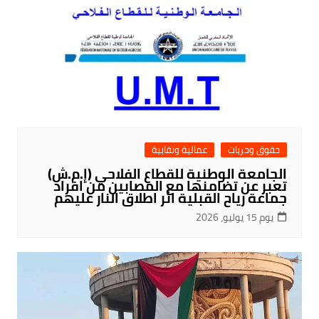
حقوق وحريات
عمالية ونقابية
الجامعة الوطنية للقطاع الفلاحي (إ.م.ش)
تعبر عن تضامنها مع المصابين من افراد
جماعة رياح القبلية اثر اطلاق النار عليهم
يوم 15 يوليو، 2026