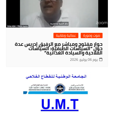
صوت وصورة
عمالية ونقابية
حوار مفتوح ومباشر مع الرفيق إدريس عدة
حول “السياسات الطبقية: السياسات
الفلاحية والسيادة الغذائية”
يوم 06 يوليو، 2026