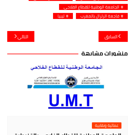
الجامعة الوطنية للقطاع الفلاحي
فاجعة الزلزال بالمغرب
ليبيا
تصفّح
السابق
التالي
المقالات
منشورات مشابهة
عمالية ونقابية