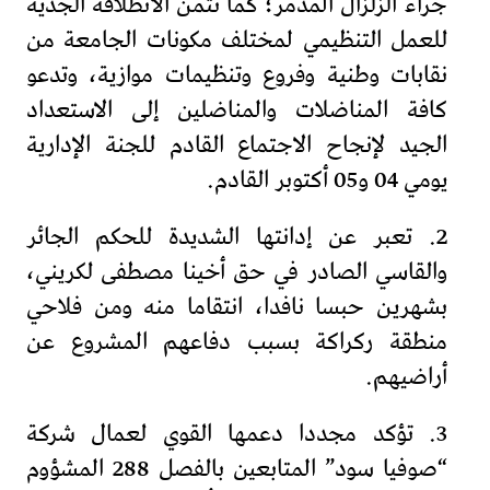
جراء الزلزال المدمر؛ كما تثمن الانطلاقة الجدية
للعمل التنظيمي لمختلف مكونات الجامعة من
نقابات وطنية وفروع وتنظيمات موازية، وتدعو
كافة المناضلات والمناضلين إلى الاستعداد
الجيد لإنجاح الاجتماع القادم للجنة الإدارية
يومي 04 و05 أكتوبر القادم.
2. تعبر عن إدانتها الشديدة للحكم الجائر
والقاسي الصادر في حق أخينا مصطفى لكريني،
بشهرين حبسا نافدا، انتقاما منه ومن فلاحي
منطقة ركراكة بسبب دفاعهم المشروع عن
أراضيهم.
3. تؤكد مجددا دعمها القوي لعمال شركة
“صوفيا سود” المتابعين بالفصل 288 المشؤوم