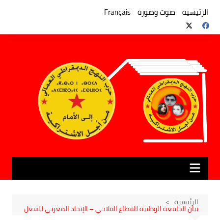
لتجاوز
لى
الرئيسية
صوت وصورة
Français
لمحتوى
الرئيسية
بيان الجامعة الوطنية للقطاع الفلاحي – الإتحاد المغربي للشغل