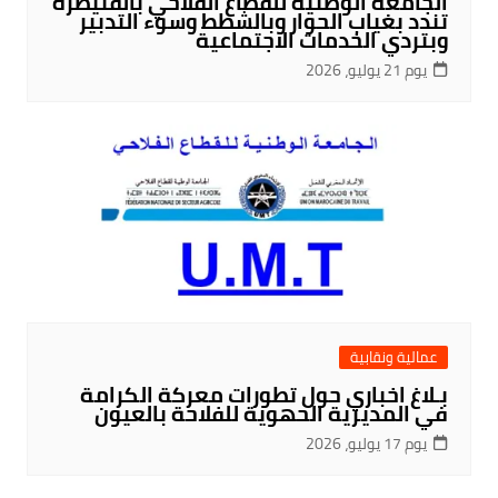
الجامعة الوطنية للقطاع الفلاحي بالقنيطرة
تندد بغياب الحوار وبالشطط وسوء التدبير
وبتردي الخدمات الاجتماعية
يوم 21 يوليو، 2026
عمالية ونقابية
بـلاغ اخباري حول تطورات معركة الكرامة
في المديرية الحهوية للفلاحة بالعيون
يوم 17 يوليو، 2026