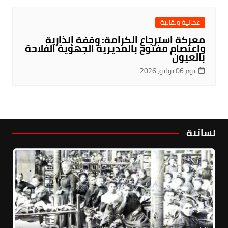
عمالية ونقابية
معركة استرجاع الكرامة: وقفة إنذارية
واعتصام مفتوح بالمديرية الجهوية الفلاحة
بالعيون
يوم 06 يوليو، 2026
نسائية