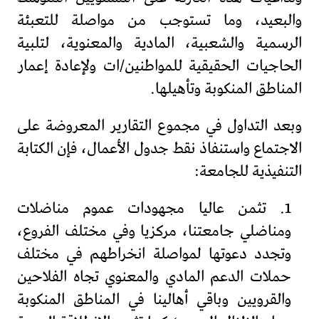
والبعيد، وما تستوجب من مواصلة للتعبئة
الرسمية والشعبية، المادية والمعنوية، لتلبية
الحاجيات الحقيقية للمواطنين/ات ولإعادة إعمار
المناطق المنكوبة وتأهيلها.
وبعد التداول في مجموع التقارير المعروضة على
الاجتماع واستنفاذ نقط جدول الأعمال، فإن الكتابة
التنفيذية للجامعة:
1. تثمن عاليا مجهودات عموم مناضلات
ومناضلي جامعتنا، مركزيا وفي مختلف الفروع،
وتجدد دعوتها لمواصلة انخراطهم في مختلف
حملات الدعم المادي والمعنوي تجاه الفلاحين
والقرويين وباقي أهالينا في المناطق المنكوبة