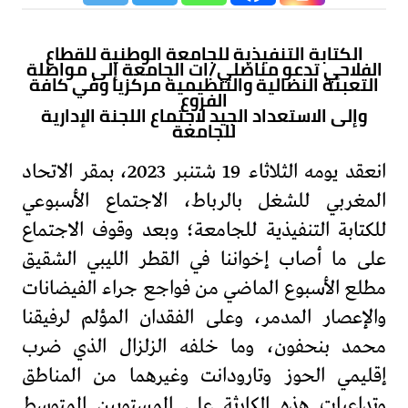
الكتابة التنفيذية للجامعة الوطنية للقطاع
الفلاحي تدعو مناضلي/ات الجامعة إلى مواصلة
التعبئة النضالية والتنظيمية مركزيا وفي كافة
الفروع
وإلى الاستعداد الجيد لاجتماع اللجنة الإدارية
للجامعة
انعقد يومه الثلاثاء 19 شتنبر 2023، بمقر الاتحاد
المغربي للشغل بالرباط، الاجتماع الأسبوعي
للكتابة التنفيذية للجامعة؛ وبعد وقوف الاجتماع
على ما أصاب إخواننا في القطر الليبي الشقيق
مطلع الأسبوع الماضي من فواجع جراء الفيضانات
والإعصار المدمر، وعلى الفقدان المؤلم لرفيقنا
محمد بنحفون، وما خلفه الزلزال الذي ضرب
إقليمي الحوز وتارودانت وغيرهما من المناطق
وتداعيات هذه الكارثة على المستويين المتوسط