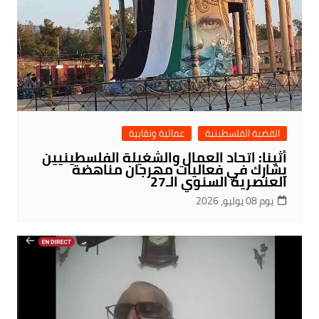
القضية الفلسطينية
عمالية ونقابية
أثينا: اتحاد العمال والشغيلة الفلسطينيين
يشارك في فعاليات مهرجان مناهضة
العنصرية السنوي الـ27
يوم 08 يوليو، 2026