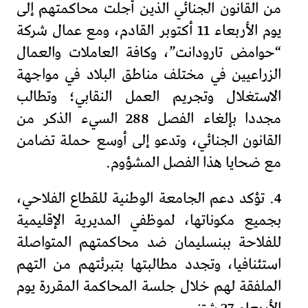
من القانون الجنائي الذين أجلت محاكمتهم إلى
يوم الأربعاء 11 أكتوبر القادم، ومع عمال شركة
“حوامض تارودانت”، وكافة العاملات والعمال
الزراعيين في مختلف مناطق البلاد في مواجهة
الاستغلال وتجريم العمل النقابي؛ وتطالب
مجددا بإلغاء الفصل 288 السيء الذكر من
القانون الجنائي، وتدعو إلى أوسع حملة تضامن
مع ضحايا هذا الفصل المشؤوم.
4. تؤكد دعم الجامعة الوطنية للقطاع الفلاحي،
بجميع مكوناتها، لموظفي المديرية الإقليمية
للفلاحة ببنسليمان ضد محاكمتهم المتواصلة
استئنافيا، وتجدد مطالبتها بتبرئتهم من التهم
الملفقة لهم خلال جلسة المحاكمة المقررة يوم