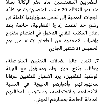
المضربين المعتصمين أمام مقر الوكالة بسلا
منذ يوم الثلاثاء 29 غشت المنصرم؛ وتدعو كافة
الجهات المعنية إلى تحمل مسؤوليتها كاملة في
وضع حد لتعنت إدارة التعاونية، خاصة بعد
إعلان المكتب النقابي الدخول في اعتصام مفتوح
وإضراب لامحدود عن الطعام ابتداء من يوم
الخميس 21 شتنبر الجاري.
7. تثمن عاليا نضالات التقنيين المتواصلة،
وتطالب بفتح حوار جاد ومسؤول مع الهيئة
الوطنية للتقنيين، يرد الاعتبار للتقنيين عرفانا
بمجهوداتهم وأدوارهم الحيوية في التنمية
الاقتصادية والاجتماعية، ويستجيب لمطالبهم
العادلة الخاصة بمسارهم المهني.