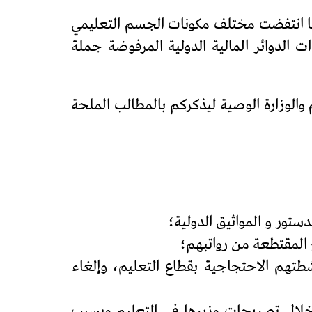
لها انتفضت مختلف مكونات الجسم التعليمي
الدوائر المالية الدولية المرفوضة جملة
والوزارة الوصية ليذكركم بالمطالب الملحة
طتهم الاحتجاجية بقطاع التعليم، وإلغاء
ن خلال تصريحات وزيرها في التعليم وبسبب