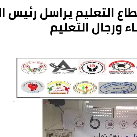
اع التعليم يراسل رئيس ا
ء ورجال التعليم