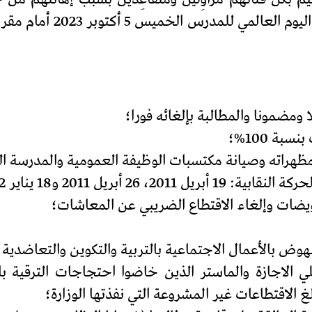
قمعهم خلال المحطة الاحت
غ الاقتطاعات غير المشروعة التي نفذتها الوزارة؛