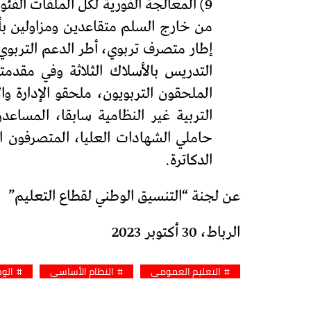
الملحقون التربويون، ملحقو الإدارة و
التربية غير النظامية سابقا، المساعد
حاملي الشهادات العليا، المتصرفون ا
الدكاترة.
عن لجنة “التنسيق الوطني لقطاع التعليم”
الرباط، 30 أكتوبر 2023
التعليم العمومي
النظام الأساسي
الوح