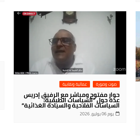
صوت وصورة
عمالية ونقابية
حوار مفتوح ومباشر مع الرفيق إدريس
عدة حول “السياسات الطبقية:
السياسات الفلاحية والسيادة الغذائية”
يوم 06 يوليو، 2026