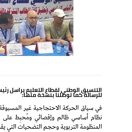
التنسيق الوطني لقطاع التعليم يراسل رئيس
للرسالة كما توصلنا بنسخة منها:
في سياق الحركة الاحتجاجية غير المسبوقة ا
نظام أساسي ظالم وإقصائي ومُحبِط على كا
المنظومة التربوية وحجم التضحيات التي ي