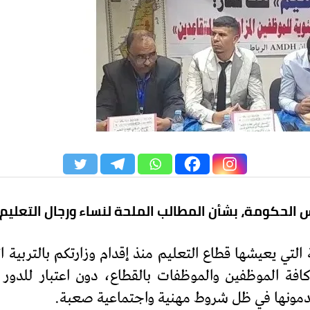
 الحكومة، بشأن المطالب الملحة لنساء ورجال التعليم
لتي يعيشها قطاع التعليم منذ إقدام وزارتكم بالتربية ا
فة الموظفين والموظفات بالقطاع، دون اعتبار للدور
قدمونها في ظل شروط مهنية واجتماعية صعبة.