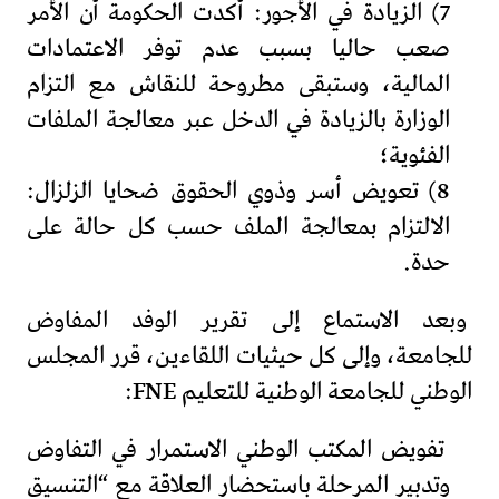
7) الزيادة في الأجور: أكدت الحكومة أن الأمر
صعب حاليا بسبب عدم توفر الاعتمادات
المالية، وستبقى مطروحة للنقاش مع التزام
الوزارة بالزيادة في الدخل عبر معالجة الملفات
الفئوية؛
8) تعويض أسر وذوي الحقوق ضحايا الزلزال:
الالتزام بمعالجة الملف حسب كل حالة على
حدة.
وبعد الاستماع إلى تقرير الوفد المفاوض
للجامعة، وإلى كل حيثيات اللقاءين، قرر المجلس
الوطني للجامعة الوطنية للتعليم FNE:
تفويض المكتب الوطني الاستمرار في التفاوض
وتدبير المرحلة باستحضار العلاقة مع “التنسيق