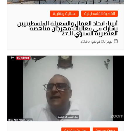
القضية الفلسطينية
عمالية ونقابية
أثينا: اتحاد العمال والشغيلة الفلسطينيين
يشارك في فعاليات مهرجان مناهضة
العنصرية السنوي الـ27
يوم 08 يوليو، 2026
صوت وصورة
عمالية ونقابية