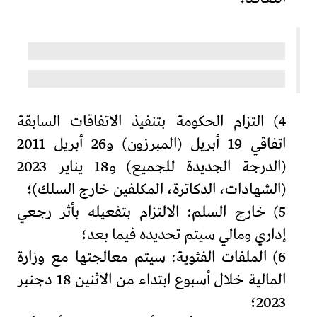
4) التزام الحكومة بتنفيذ الاتفاقات السابقة
اتفاقي 19 أبريل (المبرزون) و26 أبريل 2011
(الدرجة الجديدة للجميع) و18 يناير 2023
(الشهادات، الدكاترة، المكلفين خارج السلك)؛
5) خارج السلم: الالتزام بتفعيله بأثر رجعي
إداري ومالي سيتم تحديده فيما بعد؛
6) الملفات الفئوية: سيتم معالجتها مع وزارة
المالية خلال أسبوع ابتداء من الاثنين 18 دجنبر
2023؛