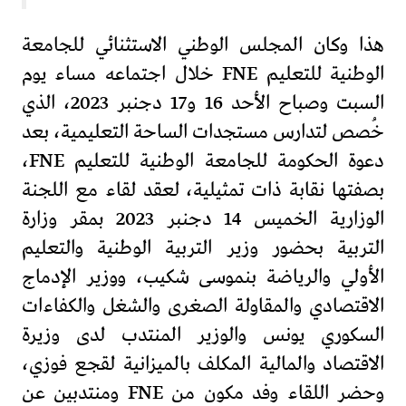
هذا وكان المجلس الوطني الاستثنائي للجامعة
الوطنية للتعليم FNE خلال اجتماعه مساء يوم
السبت وصباح الأحد 16 و17 دجنبر 2023، الذي
خُصص لتدارس مستجدات الساحة التعليمية، بعد
دعوة الحكومة للجامعة الوطنية للتعليم FNE،
بصفتها نقابة ذات تمثيلية، لعقد لقاء مع اللجنة
الوزارية الخميس 14 دجنبر 2023 بمقر وزارة
التربية بحضور وزير التربية الوطنية والتعليم
الأولي والرياضة بنموسى شكيب، ووزير الإدماج
الاقتصادي والمقاولة الصغرى والشغل والكفاءات
السكوري يونس والوزير المنتدب لدى وزيرة
الاقتصاد والمالية المكلف بالميزانية لقجع فوزي،
وحضر اللقاء وفد مكون من FNE ومنتدبين عن