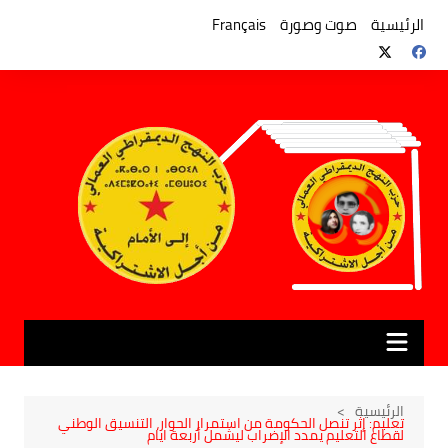
لتجاوز
لى
الرئيسية
صوت وصورة
Français
لمحتوى
الرئيسية
تعليم: إثر تنصل الحكومة من استمرار الحوار، التنسيق الوطني
لقطاع التعليم يمدد الإضراب ليشمل أربعة ايام