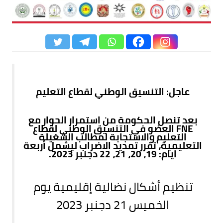
عاجل: التنسيق الوطني لقطاع التعليم
بعد تنصل الحكومة من استمرار الحوار مع
FNE العضو في التنسيق الوطني لقطاع
التعليم والاستجابة لمطالب الشغيلة
التعليمية، تقرر تمديد الاضراب ليشمل أربعة
ايام: 19، 20، 21، 22 دجنبر 2023.
تنظيم أشكال نضالية إقليمية يوم
الخميس 21 دجنبر 2023