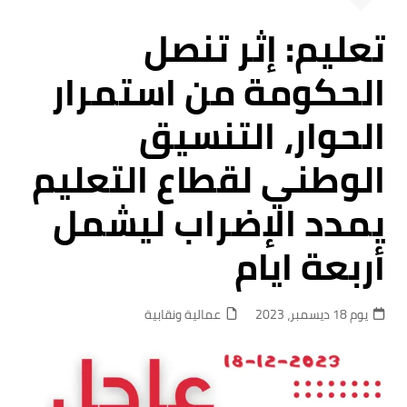
تعليم: إثر تنصل
الحكومة من استمرار
الحوار، التنسيق
الوطني لقطاع التعليم
يمدد الإضراب ليشمل
أربعة ايام
يوم 18 ديسمبر، 2023
عمالية ونقابية