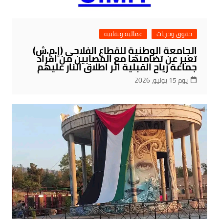
حقوق وحريات
عمالية ونقابية
الجامعة الوطنية للقطاع الفلاحي (إ.م.ش)
تعبر عن تضامنها مع المصابين من افراد
جماعة رياح القبلية اثر اطلاق النار عليهم
يوم 15 يوليو، 2026