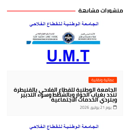
منشورات مشابهة
عمالية ونقابية
الجامعة الوطنية للقطاع الفلاحي بالقنيطرة
تندد بغياب الحوار وبالشطط وسوء التدبير
وبتردي الخدمات الاجتماعية
يوم 21 يوليو، 2026