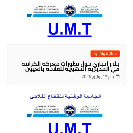
عمالية ونقابية
بـلاغ اخباري حول تطورات معركة الكرامة
في المديرية الحهوية للفلاحة بالعيون
يوم 17 يوليو، 2026