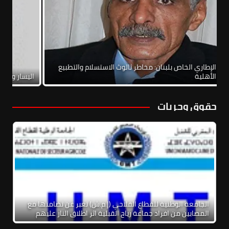
الاتفاق الإطاري الخاص بلبنان: مخاطر ثالوث الاستسلام والتطبيع
والحرب الأهلية
اليسا
حقوق وحريات
الجامعة الوطنية للقطاع الفلاحي (إ.م.ش) تعبر عن تضامنها مع
المصابين من افراد جماعة رياح القبلية اثر اطلاق النار عليهم