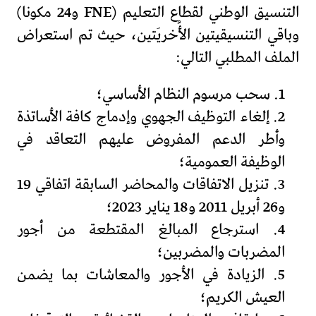
التنسيق الوطني لقطاع التعليم (FNE و24 مكونا)
وباقي التنسيقيتين الأُخريَتين، حيث تم استعراض
الملف المطلبي التالي:
1. سحب مرسوم النظام الأساسي؛
2. إلغاء التوظيف الجهوي وإدماج كافة الأساتذة
وأطر الدعم المفروض عليهم التعاقد في
الوظيفة العمومية؛
3. تنزيل الاتفاقات والمحاضر السابقة اتفاقي 19
و26 أبريل 2011 و18 يناير 2023؛
4. استرجاع المبالغ المقتطعة من أجور
المضربات والمضربين؛
5. الزيادة في الأجور والمعاشات بما يضمن
العيش الكريم؛