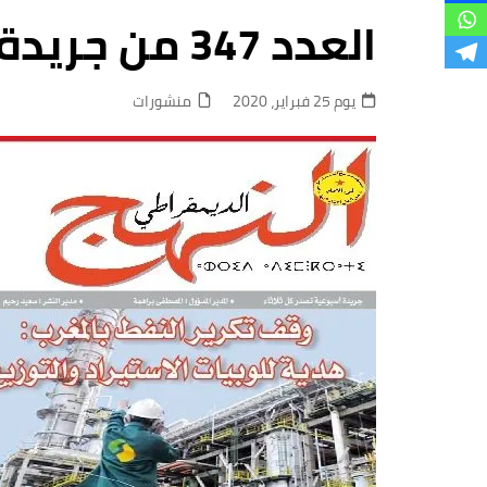
فروع
العدد 347 من جريدة النهج الديمقراطي‎ كاملاً
يوم 25 فبراير، 2020
منشورات