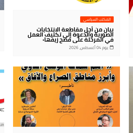
المكتب السياسي
بيان من أجل مقاطعة الانتخابات
الصورية والدعوة إلى تكثيف العمل
في المرحلة على فضح زيفها٠
يوم 04 أغسطس، 2026