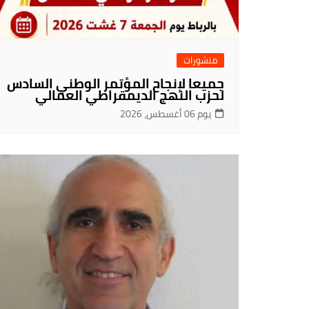
منشورات
جميعا لإنجاح المؤتمر الوطني السادس
لحزب النهج الديمقراطي العمالي
يوم 06 أغسطس، 2026