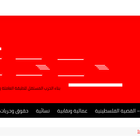
بناء الحزب المستقل للطبقة العاملة 
– القضية الفلسطينية
عمالية ونقابية
نسائية
حقوق وحريات