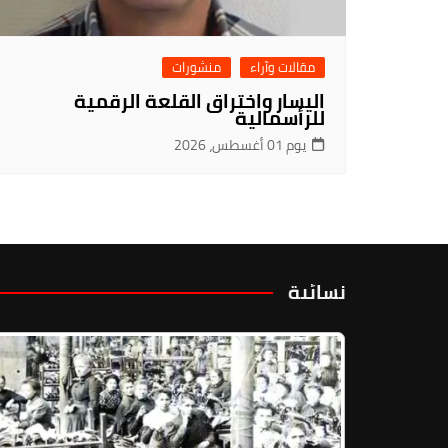
مقالات وآراء
منشورات
اليسار واختراق القلعة الرقمية
للرأسمالية
يوم 01 أغسطس، 2026
نسائية