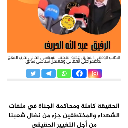
الكاتب الوطني السابق، عضو المكتب السياسي الحالي لحزب النهج
الديمقراطي العمالي ومعتقل سياسي سابق
الحقيقة كاملة ومحاكمة الجناة في ملفات
الشهداء والمختطفين جزء من نضال شعبنا
من أجل التغيير الحقيقي