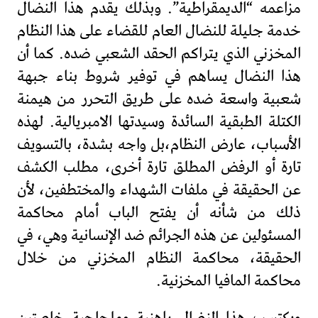
مزاعمه “الديمقراطية”. وبذلك يقدم هذا النضال
خدمة جليلة للنضال العام للقضاء على هذا النظام
المخزني الذي يتراكم الحقد الشعبي ضده. كما أن
هذا النضال يساهم في توفير شروط بناء جبهة
شعبية واسعة ضده على طريق التحرر من هيمنة
الكتلة الطبقية السائدة وسيدتها الامبريالية. لهذه
الأسباب، عارض النظام،بل واجه بشدة، بالتسويف
تارة أو الرفض المطلق تارة أخرى، مطلب الكشف
عن الحقيقة في ملفات الشهداء والمختطفين، لأن
ذلك من شأنه أن يفتح الباب أمام محاكمة
المسئولين عن هذه الجرائم ضد الإنسانية وهي، في
الحقيقة، محاكمة النظام المخزني من خلال
محاكمة المافيا المخزنية.