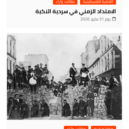
القضية الفلسطينية
مقالات وآراء
الامتداد الزمني في سردية النكبة
يوم 31 مايو، 2026
قضايا فكرية
مقالات وآراء