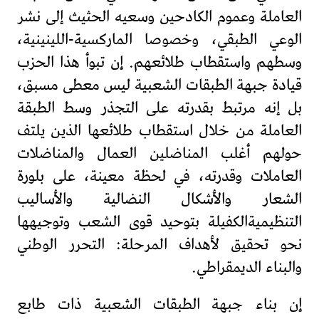
العاملة وعموم الكادحين وسعيه الحثيث إلى نشر
الوعي الطبقي، وخصوصا الماركسية-اللينينية،
وسطهم واستقطاب طلائعهم. إن تبوأ هذا الحزب
قيادة جبهة الطبقات الشعبية ليس معطى مسبق،
بل إنه مرتبط بقدرته على التجذر وسط الطبقة
العاملة من خلال استقطاب طلائعها الذين يلتف
حولهم أغلب المناضلين العمال والمناضلات
العاملات وقدرته، في لحظة معينة، على بلورة
الشعار والأشكال النضالية والأساليب
التنظيميةالكفيلة بتوحيد قوى الشعب وتوجيهها
نحو تحقيق لأهداف المرحلة: التحرر الوطني
والبناء الديمقراطي.
إن بناء جبهة الطبقات الشعبية ذات طابع