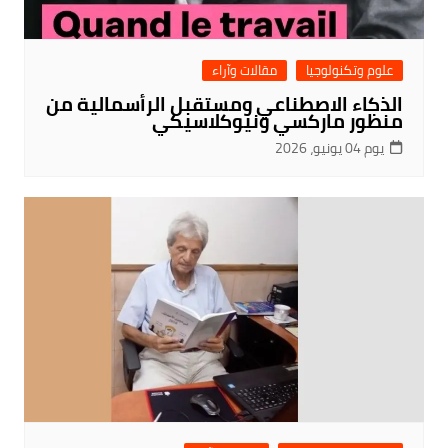
علوم وتكنولوجيا
مقالات وآراء
الذكاء الاصطناعي ومستقبل الرأسمالية من
منظور ماركسي ونيوكلاسيكي
يوم 04 يونيو، 2026