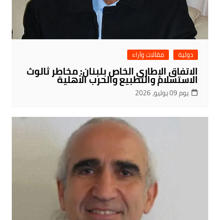
دولية
مقالات وآراء
الاتفاق الإطاري الخاص بلبنان: مخاطر ثالوث
الاستسلام والتطبيع والحرب الأهلية
يوم 09 يوليو، 2026