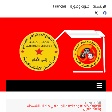
لتجاوز
لى
الرئيسية
صوت وصورة
Français
لمحتوى
الرئيسية
الحقيقة كاملة ومحاكمة الجناة في ملفات الشهداء
والمختطفين