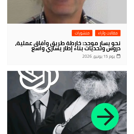
مقالات وآراء
منشورات
نحو يسار موحد: خارطة طريق وآفاق عملية،
دروس وتحديات بناء إطار يساري واسع
يوم 15 يونيو، 2026