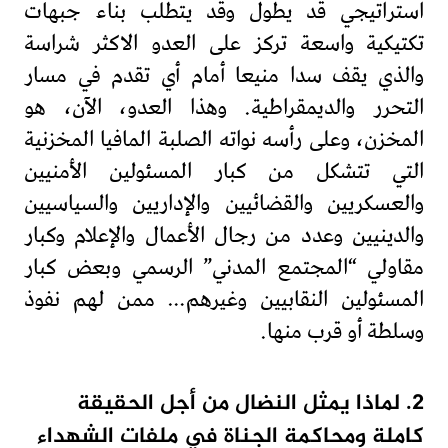
استراتيجي قد يطول وقد يتطلب بناء جبهات
تكتيكية واسعة تركز على العدو الاكثر شراسة
والذي يقف سدا منيعا أمام أي تقدم في مسار
التحرر والديمقراطية. وهذا العدو، الآن، هو
المخزن، وعلى رأسه نواته الصلبة المافيا المخزنية
التي تتشكل من كبار المسئولين الأمنيين
والعسكريين والقضائيين والإداريين والسياسيين
والدينيين وعدد من رجال الأعمال والإعلام وكبار
مقاولي “المجتمع المدني” الرسمي وبعض كبار
المسئولين النقابيين وغيرهم… ممن لهم نفوذ
وسلطة أو قرب منها.
2. لماذا يمثل النضال من أجل الحقيقة
كاملة ومحاكمة الجناة في ملفات الشهداء