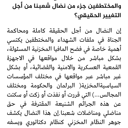
والمختطفين جزء من نضال شعبنا من أجل
التغيير الحقيقي؟
إن النضال من أجل الحقيقة كاملة ومحاكمة
الجناة في ملفات الشهداء والمختطفين يكتسي
أهمية خاصة في فضح المافيا المخزنية المسئولة،
بشكل مباشر من خلال مواقعها في الاجهزة
القمعية العسكرية والامنية والقضائية، أو بشكل
غير مباشر عبر مواقعها في مختلف المؤسسات
السياسيةالمخزية( البرلمان والحكومة ومختلف
المجالس…) التي قررت أو نفذت أو زكت أو سكتت
عن هذه الجرائم الشنيعة المقترفة في حق
مناضلي ومناضلات شعبنا.إن هذا النضال يكشف
جوهر النظام المخزني كنظام دكتاتوري ويسفه