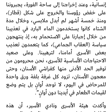
إنسانية، وعند إخراجنا إلى ساحة الفورة، يجبروننا
على خفض رؤوسنا والخروج على شكل (قطار)،
ومنذ خمسة أشهر لم أبدل ملابسي، وخلال مدة
الشتاء كانوا يستخدمون الماء البارد في تعذيبنا
من خلال إجبارنا على الاستحمام به، إذ ينتهجون
سياسة (العقاب الجماعي)، كما يتعمدون تعذيب
بعض الأسرى أمامنا، لترهيبنا. وعلى صعيد
الاحتياجات الأساسية للأسرى، نحن محرومون من
توفير الحد الأدنى منها كفراشي الأسنان، وحتى
معجون الأسنان، تزود كل غرفة بلفة ورق واحدة
للمرحاض في اليوم، لا توجد أوانٍ بل يتم وضع
لقيمات الطعام في أيدينا دون أوانٍ”.
وأكدت هيئة الأسرى ونادي الأسير، أن هذه