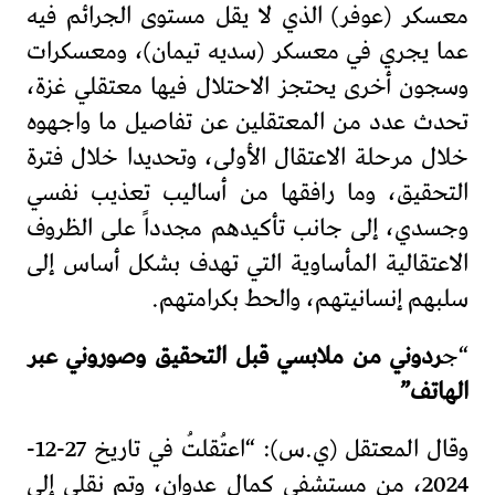
معسكر (عوفر) الذي لا يقل مستوى الجرائم فيه
عما يجري في معسكر (سديه تيمان)، ومعسكرات
وسجون أخرى يحتجز الاحتلال فيها معتقلي غزة،
تحدث عدد من المعتقلين عن تفاصيل ما واجهوه
خلال مرحلة الاعتقال الأولى، وتحديدا خلال فترة
التحقيق، وما رافقها من أساليب تعذيب نفسي
وجسدي، إلى جانب تأكيدهم مجدداً على الظروف
الاعتقالية المأساوية التي تهدف بشكل أساس إلى
سلبهم إنسانيتهم، والحط بكرامتهم.
“ج
ردوني من ملابسي قبل التحقيق وصوروني عبر
الهاتف”
وقال المعتقل (ي.س): “اعتُقلتُ في تاريخ 27-12-
2024، من مستشفى كمال عدوان، وتم نقلي إلى