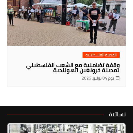
القضية الفلسطينية
وقفة تضامنية مع الشعب الفلسطيني
بمدينة خرونغين الهولندية
يوم 04 يوليو، 2026
نسائية