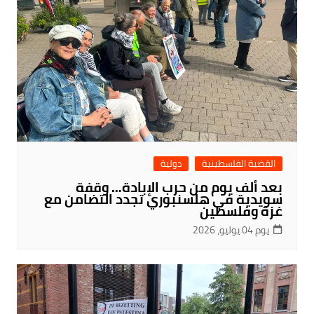
القضية الفلسطينية
دولية
بعد ألف يوم من حرب الإبادة… وقفة
سويدية في هلسنبوري تجدد التضامن مع
غزة وفلسطين
يوم 04 يوليو، 2026