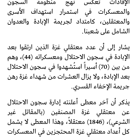
الإفادات تعكس نهج منظومة السجون
والمعسكرات في استمرار استهداف الأسرى
والمعتقلين، كامتداد لجريمة الإبادة والعدوان
الشامل على شعبنا.
يشار إلى أن عدد معتقلي غزة الذين ارتقوا بعد
الإبادة في سجون الاحتلال ومعسكراته (44)، وهم
من بين (70) أسيراً استُشهدوا في سجون الاحتلال
بعد الإبادة، ولا يزال العشرات من شهداء غزة رهن
جريمة الإخفاء القسري.
يذكر أن آخر معطى أعلنته إدارة سجون الاحتلال
عن معتقلي غزة المصنفين (بالمقاتل غير
الشرعي)، (1846) معتقلاً، وهذا المعطى لا يشمل
كل أعداد معتقلي غزة المحتجزين في المعسكرات