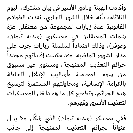
وأفادت الهيئة ونادي الأسير في بيان مشترك، اليوم
الثلاثاء، بأنه خلال الشهر الجاري، نفذت الطواقم
القانونية عدة زيارات لمجموعة من معتقلي غزة
شملت المعتقلين في معسكري (سديه تيمان،
وعوفر)، وذلك امتداداً لسلسلة زيارات جرت على
مدار الشهور الماضية. وقد عكست إفاداتهم مجدداً
جرائم التعذيب الممنهجة، ومستوى غير مسبوق
من سوء المعاملة وأساليب الإذلال الحاطة
بالكرامة الإنسانية، ومحاولتهم المستمرة لترسيخ
هذه الجرائم، وتطويع كل ما هو داخل المعسكرات
لتعذيب الأسرى وقهرهم.
ففي معسكر (سديه تيمان) الذي شكّل ولا يزال
عنواناً لجرائم التعذيب الممنهجة إلى جانب