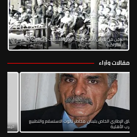
الثامن من مارس/آذار بين إرث نضال العاملات والنسوية
الاشتراكية
مقالات وآراء
الاتفاق الإطاري الخاص بلبنان: مخاطر ثالوث الاستسلام والتطبيع
والحرب الأهلية
الي