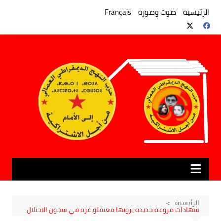
لتجاوز
لى
الرئيسية
صوت وصورة
Français
لمحتوى
الرئيسية
شهادات مروعة جديده يرويها معتقلو غزة في سجون الاحتلال