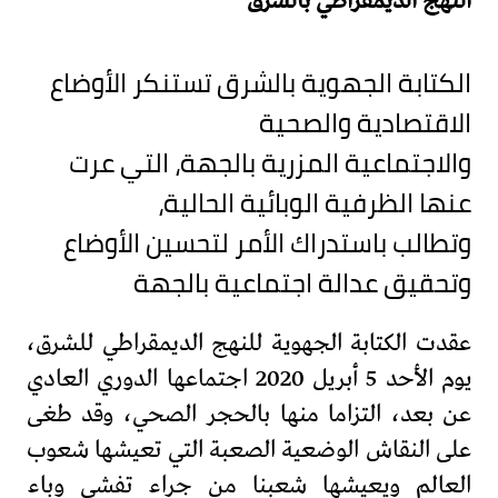
النهج الديمقراطي بالشرق
الكتابة الجهوية بالشرق تستنكر الأوضاع
الاقتصادية والصحية
والاجتماعية المزرية بالجهة، التي عرت
عنها الظرفية الوبائية الحالية،
وتطالب باستدراك الأمر لتحسين الأوضاع
وتحقيق عدالة اجتماعية بالجهة
عقدت الكتابة الجهوية للنهج الديمقراطي للشرق،
يوم الأحد 5 أبريل 2020 اجتماعها الدوري العادي
عن بعد، التزاما منها بالحجر الصحي، وقد طغى
على النقاش الوضعية الصعبة التي تعيشها شعوب
العالم ويعيشها شعبنا من جراء تفشي وباء