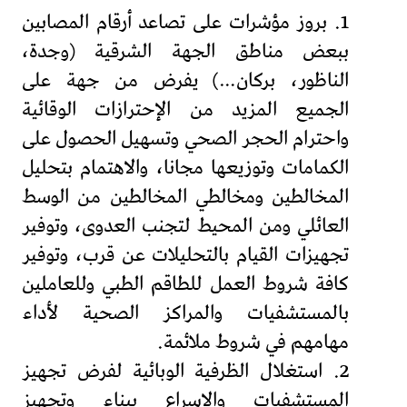
1. بروز مؤشرات على تصاعد أرقام المصابين
ببعض مناطق الجهة الشرقية (وجدة،
الناظور، بركان…) يفرض من جهة على
الجميع المزيد من الإحترازات الوقائية
واحترام الحجر الصحي وتسهيل الحصول على
الكمامات وتوزيعها مجانا، والاهتمام بتحليل
المخالطين ومخالطي المخالطين من الوسط
العائلي ومن المحيط لتجنب العدوى، وتوفير
تجهيزات القيام بالتحليلات عن قرب، وتوفير
كافة شروط العمل للطاقم الطبي وللعاملين
بالمستشفيات والمراكز الصحية لأداء
مهامهم في شروط ملائمة.
2. استغلال الظرفية الوبائية لفرض تجهيز
المستشفيات والإسراع ببناء وتجهيز