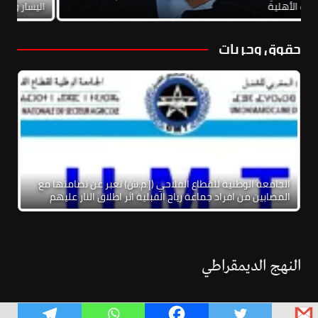
والحرب الأهلية
اليس
حقوق وحريات
الجامعة الوطنية للقطاع الفلاحي (إ.م.ش) تعبر عن تضامنها مع
المصابين من افراد جماعة رياح القبلية اثر اطلاق النار عليهم
النهج الديمقراطي