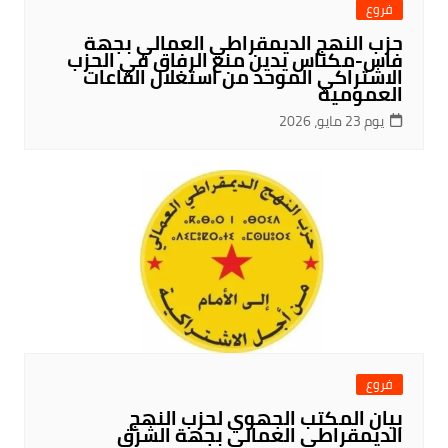
فروع
حزب النهج الديمقراطي العمالي بجهة
فاس-مكناس يدين منع الرفاق في الحزب
الاشتراكي الموحد من استغلال القاعات
العمومية
يوم 23 مايو، 2026
فروع
بيان المكتب الجهوي لحزب النهج
الديمقراطي العمالي بجهة الشرق