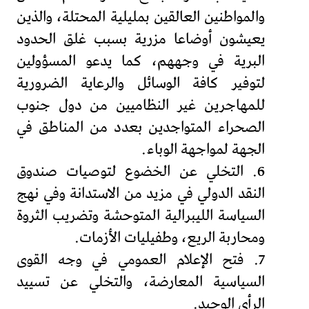
والمواطنين العالقين بمليلية المحتلة، والذين
يعيشون أوضاعا مزرية بسبب غلق الحدود
البرية في وجههم، كما يدعو المسؤولين
لتوفير كافة الوسائل والرعاية الضرورية
للمهاجرين غير النظاميين من دول جنوب
الصحراء المتواجدين بعدد من المناطق في
الجهة لمواجهة الوباء.
6. التخلي عن الخضوع لتوصيات صندوق
النقد الدولي في مزيد من الاستدانة وفي نهج
السياسة الليبرالية المتوحشة وتضريب الثروة
ومحاربة الريع، وطفيليات الأزمات.
7. فتح الإعلام العمومي في وجه القوى
السياسية المعارضة، والتخلي عن تسييد
الرأي الوحيد.