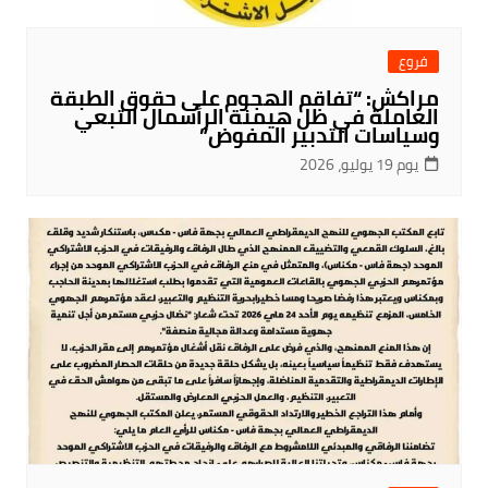
فروع
مراكش: “تفاقم الهجوم على حقوق الطبقة
العاملة في ظل هيمنة الرأسمال التبعي
وسياسات التدبير المفوض”
يوم 19 يوليو، 2026