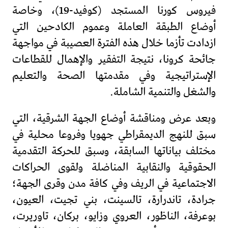
فيروس كورنا المستجد (كوفيد-19)، وخاصة
أوضاع الطبقة العاملة وعموم الكادحين التي
ازدادت تأزما خلال هذه الفترة العصيبة في مواجهة
جائحة كرونا، نتيجة التفقير والإهمال للقطاعات
الإستراتيجية وفي مقدمتها الصحة والتعليم
والشغل والتنمية الشاملة.
وبعد عرض ومناقشة أوضاع الجهة الشرقية، التي
سبق للنهج الديمقراطي جهويا وفروعا محلية في
مختلف بياناتها السابقة، وسبق للحركة التقدمية
الحقوقية والنقابية المناضلة ولقوى الحراكات
الاجتماعية في الريف وفي كافة مدن وقرى الجهة؛
جرادة، تاندرارة، تالسينت، بني تجيت، العيون،
بوعرفة، الناظور، العروي وزايو، بركان، تاوريرت،