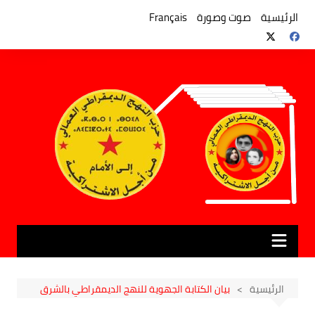
لتجاوز
لى
الرئيسية
صوت وصورة
Français
لمحتوى
الرئيسية
بيان الكتابة الجهوية للنهج الديمقراطي بالشرق