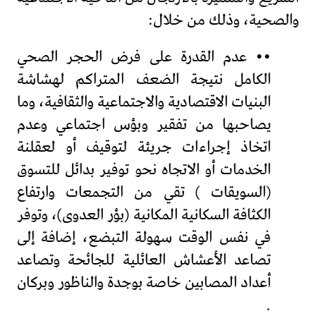
والصحية، وذلك من خلال:
•• عدم القدرة على فرض الحجر الصحي
الكامل نتيجة الضعف المتراكم لهشاشة
البنيات الاقتصادية والاجتماعية والثقافية، وما
يصاحبها من تفقير وبؤس اجتماعي وعدم
اتخاذ إجراءات جريئة لتوقيف أو لعقلنة
الخدمات أو الاتجاه نحو توفير بدائل للتسوق
(السويقات ) تقي من التجمعات وارتفاع
الكثافة السكانية المكانية (بؤر العدوى)، وتوفر
في نفس الوقت سهولة التبضع، إضافة إلى
تصاعد الأعشاش العائلية للجائحة وتصاعد
أعداد المصابين خاصة بوجدة والناظور وبركان
.