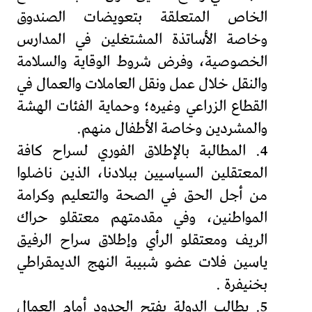
الخاص المتعلقة بتعويضات الصندوق
وخاصة الأساتذة المشتغلين في المدارس
الخصوصية، وفرض شروط الوقاية والسلامة
والنقل خلال عمل ونقل العاملات والعمال في
القطاع الزراعي وغيره؛ وحماية الفئات الهشة
والمشردين وخاصة الأطفال منهم.
4. المطالبة بالإطلاق الفوري لسراح كافة
المعتقلين السياسيين ببلادنا، الذين ناضلوا
من أجل الحق في الصحة والتعليم وكرامة
المواطنين، وفي مقدمتهم معتقلو حراك
الريف ومعتقلو الرأي وإطلاق سراح الرفيق
ياسين فلات عضو شبيبة النهج الديمقراطي
بخنيفرة .
5. يطالب الدولة بفتح الحدود أمام العمال