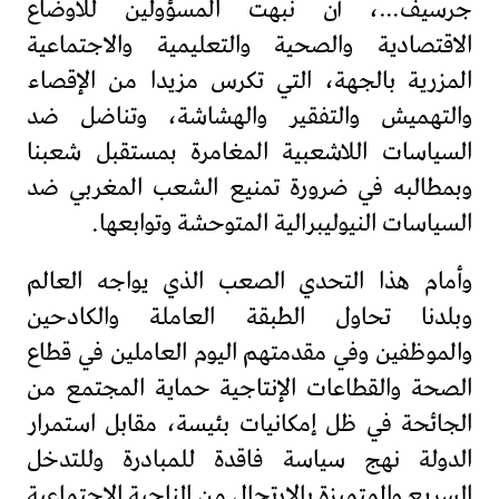
جرسيف…، أن نبهت المسؤولين للأوضاع
الاقتصادية والصحية والتعليمية والاجتماعية
المزرية بالجهة، التي تكرس مزيدا من الإقصاء
والتهميش والتفقير والهشاشة، وتناضل ضد
السياسات اللاشعبية المغامرة بمستقبل شعبنا
وبمطالبه في ضرورة تمنيع الشعب المغربي ضد
السياسات النيوليبرالية المتوحشة وتوابعها.
وأمام هذا التحدي الصعب الذي يواجه العالم
وبلدنا تحاول الطبقة العاملة والكادحين
والموظفين وفي مقدمتهم اليوم العاملين في قطاع
الصحة والقطاعات الإنتاجية حماية المجتمع من
الجائحة في ظل إمكانيات بئيسة، مقابل استمرار
الدولة نهج سياسة فاقدة للمبادرة وللتدخل
السريع والمتميزة بالارتجال من الناحية الاجتماعية