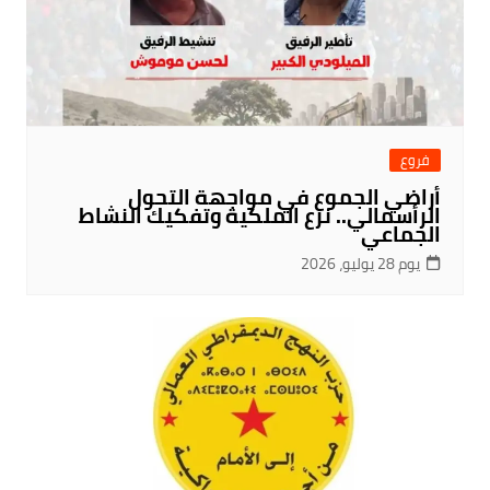
فروع
أراضي الجموع في مواجهة التحول
الرأسمالي.. نزع الملكية وتفكيك النشاط
الجماعي
يوم 28 يوليو، 2026