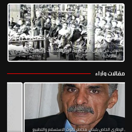
الثامن من مارس/آذار بين إرث نضال العاملات والنسوية
الاشتراكية
مقالات وآراء
الاتفاق الإطاري الخاص بلبنان: مخاطر ثالوث الاستسلام والتطبيع