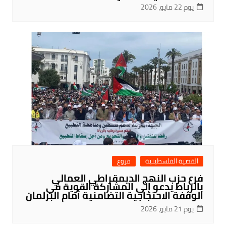
يوم 22 مايو، 2026
القضية الفلسطينية
فروع
فرع حزب النهج الديمقراطي العمالي
بالرباط يدعو إلى المشاركة القوية في
الوقفة الاحتجاجية التضامنية أمام البرلمان
يوم 21 مايو، 2026