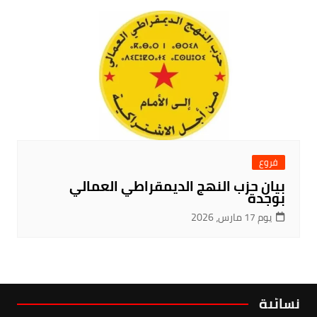
فروع
بيان حزب النهج الديمقراطي العمالي
بوجدة
يوم 17 مارس، 2026
نسائية