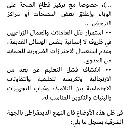
…)، خصوصا مع تركيز قطاع الصحة على
الوباء وإغلاق بعض المصحات أو مراكز
الترويض …
•• استمرار نقل العاملات والعمال الزراعيين
في ظروف لا إنسانية بنفس الوسائل القديمة،
وعدم استعمال الاحترازات الضرورية للحماية
من العدوى.
•• انكشاف فشل التعليم عن بعد من
الارتجالية وتكريسه للطبقية والتفاوتات
الاجتماعية بين التلاميذ، وغياب التجهيزات
والبنيات والتكوين المناسب له.
في ظل هذه الأوضاع فإن النهج الديمقراطي بالجهة
الشرقية يسجل ما يلي: