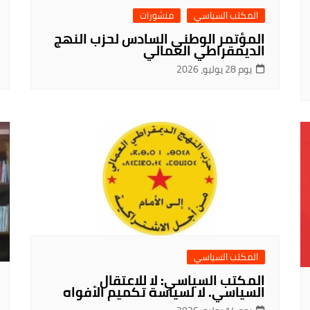
المكتب السياسي
منشورات
المؤتمر الوطني السادس لحزب النهج
الديمقراطي العمالي
يوم 28 يوليو، 2026
المكتب السياسي
المكتب السياسي: لا للاعتقال
السياسي. لا لسياسة تكميم الأفواه