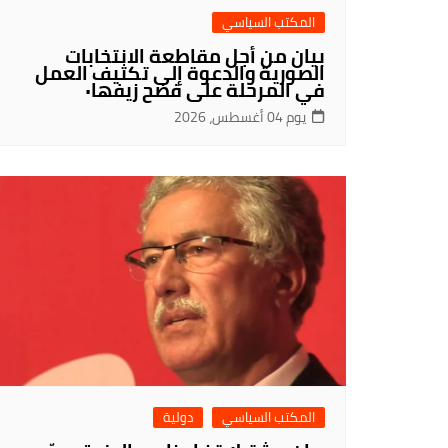
المكتب السياسي
بيان من أجل مقاطعة الانتخابات
الصورية والدعوة إلى تكثيف العمل
في المرحلة على فضح زيفها٠
يوم 04 أغسطس، 2026
المكتب السياسي
دولية