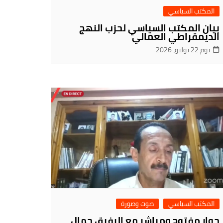
المكتب السياسي
بيان المكتب السياسي لحزب النهج
الديمقراطي العمالي
يوم 22 يوليو، 2026
المكتب السياسي
صوت وصورة
حوار مفتوح ومباشر مع الرفيق جمال