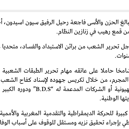
ببالغ الحزن والأسى فاجعة رحيل الرفيق سيون اسيدون، أ
 من قمع رهيب في زنازين النظام.
 تحرير الشعب من براثن الاستبداد والفساد، متحديا 
نوات.
مخا حاملا على عاتقه مهام تحرير الطبقات الشعبية م
لمجرم، من خلال تكريس جهوده لإسناد كفاح الشعب ال
لحملة مقاطعة البضائع والاستثمارات
ها الوطنية.
يرة للحركة الديمقراطية والتقدمية المغربية والأممية
ي بإجراء تحقيق نزيه ومستقل للوقوف على أسباب الوفاة 