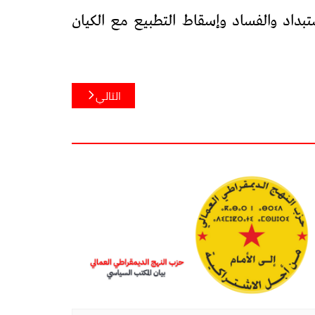
بداد والفساد وإسقاط التطبيع مع الكيان
التالي