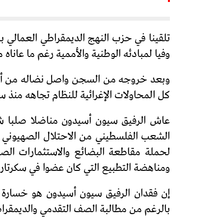
تلقينا في حزب النهج الديمقراطي العمالي 
وفيا لمبادئه الوطنية والأممية رغم ما عاناه
وبعد خروجه من السجن واصل نضاله من أجل
كل المحاولات الإغرائية للنظام تجاهه منذ س
عاش الرفيق سيون أسيدون مناضلا صلبا شا
الشعب الفلسطيني من الاحتلال الصهيوني ا
ومناهضة التطبيع التي كان عضوا في سكرتاريت
إن فقدان الرفيق سيون أسيدون هو خسارة كب
بالرغم من مطالبة الصف التقدمي والديمقراط