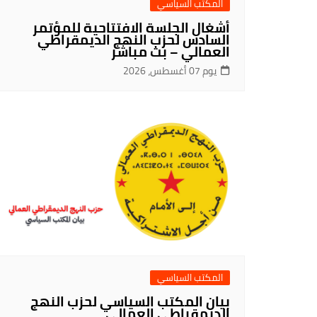
المكتب السياسي
أشغال الجلسة الافتتاحية للمؤتمر
السادس لحزب النهج الديمقراطي
العمالي – بث مباشر
يوم 07 أغسطس، 2026
المكتب السياسي
بيان المكتب السياسي لحزب النهج
الديمقراطي العمالي