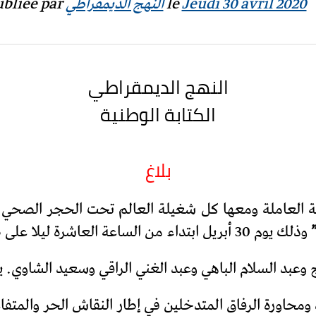
Jeudi 30 avril 2020
‎ le
النهج الديمقراطي
bliée par ‎
النهج الديمقراطي
الكتابة الوطنية
بلاغ
وذلك يوم 30 أبريل ابتداء من الساعة العاشرة ليلا على صفحات الاعلام المركزي للتنظيم.
 وعبد السلام الباهي وعبد الغني الراقي وسعيد الشاوي. 