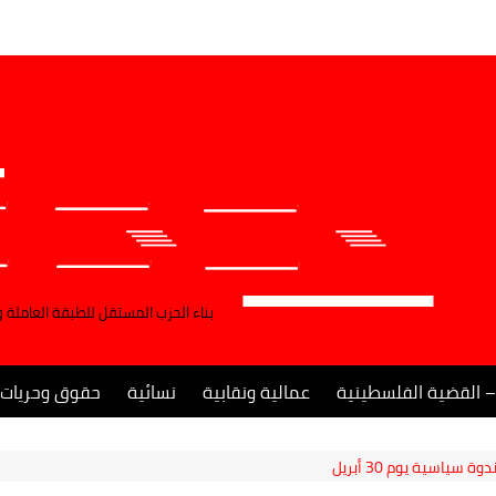
بناء الحزب المستقل للطبقة العاملة 
– القضية الفلسطينية
عمالية ونقابية
نسائية
حقوق وحريات
ياسية يوم 30 أبريل