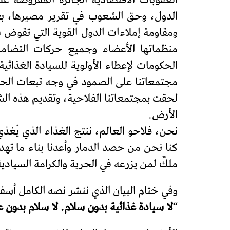
العقوبات الاقتصادية الجائرة المفروضة عل
الدول، وحق الشعوب في تقرير مصيرها، بعيدً
ومقاومة إملاءات الدول القوية التي تقوض
منظماتها الأعضاء وجميع حركات التضام
الحكومات لإعطاء الأولوية للسيادة الغذائية
مجتمعاتنا على الصمود في وجه تبعات الحرو
لحقت بمجتمعاتنا الفلاحية، وتقديم هذه الشه
الأرض.
نحن، فلاحو العالم، ننتج الغذاء الذي يُغذي
كنا نحن من حصد الدمار وأعدنا بناء ما تهدم
ملكٌ لمن يزرعه في الحرية والكرامة السيادي
وفي ختام البيان الذي ننشر نصه الكامل أسف
“
لا سيادة غذائية بدون سلام. لا سلام بدون 