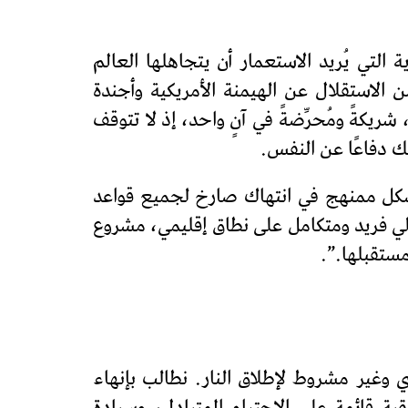
التي يُريد الاستعمار أن يتجاهلها العالم
 الاستقلال عن الهيمنة الأمريكية وأجندة
يكةً ومُحرِّضةً في آنٍ واحد، إذ لا تتوقف
ك دفاعًا عن النفس.
 بشكل ممنهج في انتهاك صارخ لجميع قواعد
يالي فريد ومتكامل على نطاق إقليمي، مشروع
ستقبلها.”.
وغير مشروط لإطلاق النار. نطالب بإنهاء