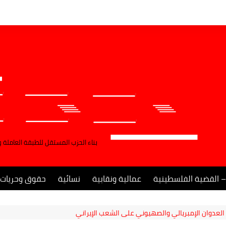
بناء الحزب المستقل للطبقة العاملة 
– القضية الفلسطينية
عمالية ونقابية
نسائية
حقوق وحريات