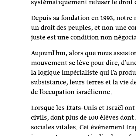
systématiquement refuser le droit 
Depuis sa fondation en 1993, notre
un droit des peuples, et non une c
juste est une condition non négociab
Aujourd’hui, alors que nous assiston
mouvement se lève pour dire, d’une 
la logique impérialiste qui l’a pro
subsistance, leurs terres et la vie 
de l’occupation israélienne.
Lorsque les États-Unis et Israël ont
civils, dont plus de 100 élèves dont
sociales vitales. Cet événement tra