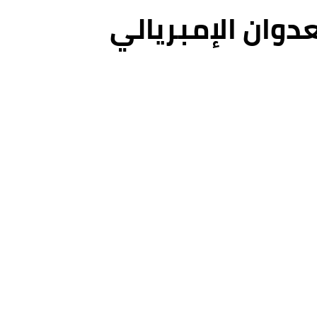
La Via Campesina تدين العدوان الإمبريالي