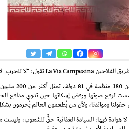
طريق الفلاحين، حرك
ت لرفع صوتها ورفض إسكاتها حين تدوي مدافع الحرب.
ن حقولنا وموائدنا، ولأن من يُطعمون العالم يُحرمون 
 رفعت حركتنا رايةً لا هوادة فيها: السيادة الغذائية حقٌّ للشعوب، 