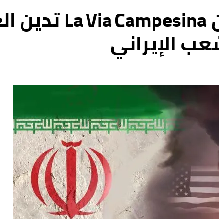
حركة طريق الفلاحين 
ب الإيراني