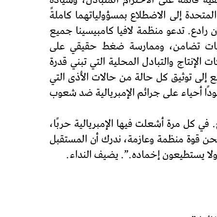
ية قائمة على الاحترام المتبادل، وسيادة
لمتحدة إلى الاضطلاع بمسؤولياتهما كاملةً
رادع. تدعو منظمة لافيا كامبيسينا جميع
اليات تضامن، وممارسة ضغط حقيقي على
 الإنتاج والتبادل المحلية التي تبني قدرة
 إلى توثيق كل حالة من حالات الأذى التي
ودًا أحياء على جرائم الإمبريالية ضد شعوب
 في كل مرة أشعلت فيها الإمبريالية حربًا،
. نحن قوة منظمة وعازمة، ندرك أن المستقبل
 ولا يستطيعون إخماده.”. يضيف النداء.