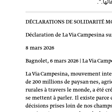
ئها.”.
DÉCLARATIONS DE SOLIDARITÉ M
Déclaration de La Via Campesina sur
8 mars 2026
Bagnolet, 6 mars 2026 | La Via Camp
La Via Campesina, mouvement intern
de 200 millions de paysan·nes, agri
rurales à travers le monde, a été cr
se mettent à parler. Il existe parce
décisions prises loin de nos champs