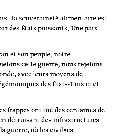
 : la souveraineté alimentaire est
ar des États puissants. Une paix
ran et son peuple, notre
jetons cette guerre, nous rejetons
 monde, avec leurs moyens de
 hégémoniques des États-Unis et et
 les frappes ont tué des centaines de
 en détruisant des infrastructures
a guerre, où les civil•es