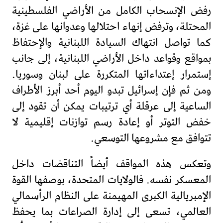
رفض الإنسحاب الكامل من الأراضي الفلسطينية
المحتلة، وترفض إنهاء احتلالها وعدوانها على غزة،
كما تواصل انتهاك السيادة اللبنانية والإحتفاظ
بمواقع وقواعد داخل الأراضي اللبنانية، إلى جانب
إستمرار إعتداءاتها المتكررة على لبنان وسوريا.
ومن ثم فإن إسرائيل تبدو اليوم أحد أبرز الأطراف
الساعية إلى عرقلة أي ترتيبات يمكن أن تقود إلى
خفض التوتر أو إعادة رسم توازنات إقليمية لا
تتوافق مع مشروعها التوسعي.
وتعكس هذه المواقف أيضاً التناقضات داخل
المعسكر نفسه. فالولايات المتحدة، بوصفها القوة
الإمبريالية الكبرى المهيمنة على النظام الرأسمالي
العالمي، تسعى إلى إدارة الصراعات بما يحفظ