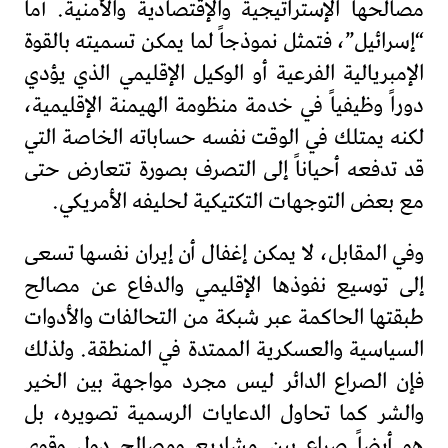
مصالحها الإستراتيجية والإقتصادية والأمنية. أما
“إسرائيل”، فتمثل نموذجاً لما يمكن تسميته بالقوة
الإمبريالية الفرعية أو الوكيل الإقليمي الذي يؤدي
دوراً وظيفياً في خدمة منظومة الهيمنة الإقليمية،
لكنه يمتلك في الوقت نفسه حساباته الخاصة التي
قد تدفعه أحياناً إلى التصرف بصورة تتعارض حتى
مع بعض التوجهات التكتيكية لحليفه الأمريكي.
وفي المقابل، لا يمكن إغفال أن إيران نفسها تسعى
إلى توسيع نفوذها الإقليمي والدفاع عن مصالح
طبقتها الحاكمة عبر شبكة من التحالفات والأدوات
السياسية والعسكرية الممتدة في المنطقة. ولذلك
فإن الصراع الدائر ليس مجرد مواجهة بين الخير
والشر كما تحاول الدعايات الرسمية تصويره، بل
هو أيضاً صراع بين مشاريع ومصالح دول وقوى