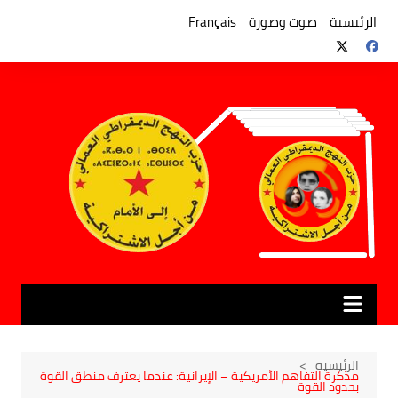
لتجاوز
لى
الرئيسية
صوت وصورة
Français
لمحتوى
الرئيسية
مذكرة التفاهم الأمريكية – الإيرانية: عندما يعترف منطق القوة
بحدود القوة