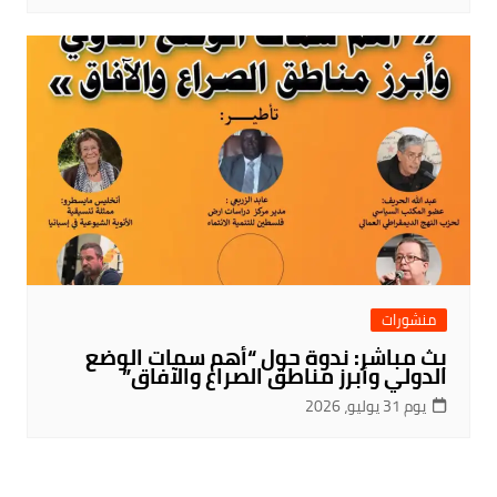
منشورات
بث مباشر: ندوة حول “أهم سمات الوضع
الدولي وأبرز مناطق الصراع والآفاق”
يوم 31 يوليو، 2026