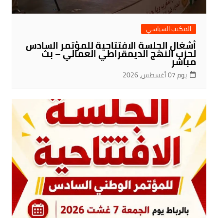
المكتب السياسي
أشغال الجلسة الافتتاحية للمؤتمر السادس
لحزب النهج الديمقراطي العمالي – بث
مباشر
يوم 07 أغسطس، 2026