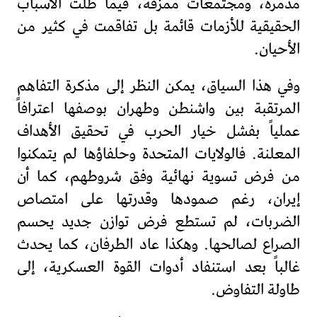
مدمرة، ومجتمعات ممزقة، فيما ظلت الأسباب
الحقيقية للأزمات قائمة بل تفاقمت في كثير من
الأحيان.
وفي هذا السياق، يمكن النظر إلى مذكرة التفاهم
المرتقبة بين واشنطن وطهران بوصفها اعترافاً
عملياً بفشل خيار الحرب في تحقيق الأهداف
المعلنة. فالولايات المتحدة وحلفاؤها لم يتمكنوا
من فرض تسوية نهائية وفق شروطهم، كما أن
إيران، رغم صمودها وقدرتها على امتصاص
الضربات، لم تستطع فرض توازن جديد يحسم
الصراع لصالحها. وهكذا عاد الطرفان، كما يحدث
غالباً بعد استنفاد أدوات القوة العسكرية، إلى
طاولة التفاوض.