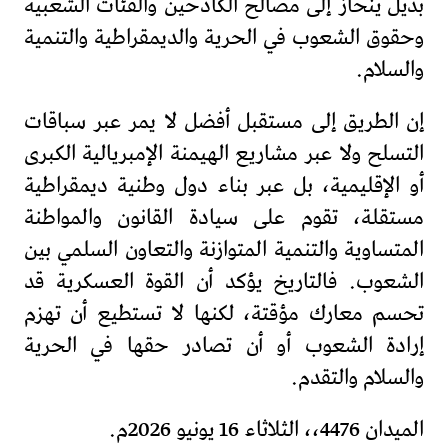
بديل ينحاز إلى مصالح الكادحين والفئات الشعبية
وحقوق الشعوب في الحرية والديمقراطية والتنمية
والسلام.
إن الطريق إلى مستقبل أفضل لا يمر عبر سباقات
التسلح ولا عبر مشاريع الهيمنة الإمبريالية الكبرى
أو الإقليمية، بل عبر بناء دول وطنية ديمقراطية
مستقلة، تقوم على سيادة القانون والمواطنة
المتساوية والتنمية المتوازنة والتعاون السلمي بين
الشعوب. فالتاريخ يؤكد أن القوة العسكرية قد
تحسم معارك مؤقتة، لكنها لا تستطيع أن تهزم
إرادة الشعوب أو أن تصادر حقها في الحرية
والسلام والتقدم.
الميدان 4476،، الثلاثاء 16 يونيو 2026م.