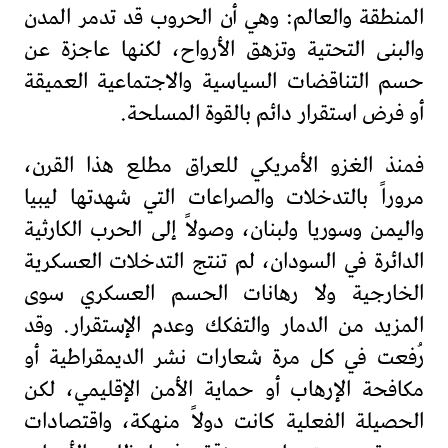
المنطقة والعالم: وهي أن الحروب قد تدمر المدن
والبنى التحتية وتزهق الأرواح، لكنها عاجزة عن
حسم التناقضات السياسية والاجتماعية العميقة
أو فرض استقرار دائم بالقوة المسلحة.
فمنذ الغزو الأمريكي للعراق مطلع هذا القرن،
مروراً بالتدخلات والصراعات التي شهدتها ليبيا
واليمن وسوريا ولبنان، وصولاً إلى الحرب الكارثية
الدائرة في السودان، لم تنتج التدخلات العسكرية
الخارجية ولا رهانات الحسم العسكري سوى
المزيد من الدمار والتفكك وعدم الإستقرار. وقد
رُفعت في كل مرة شعارات نشر الديمقراطية أو
مكافحة الإرهاب أو حماية الأمن الإقليمي، لكن
الحصيلة الفعلية كانت دولاً منهكة، واقتصادات