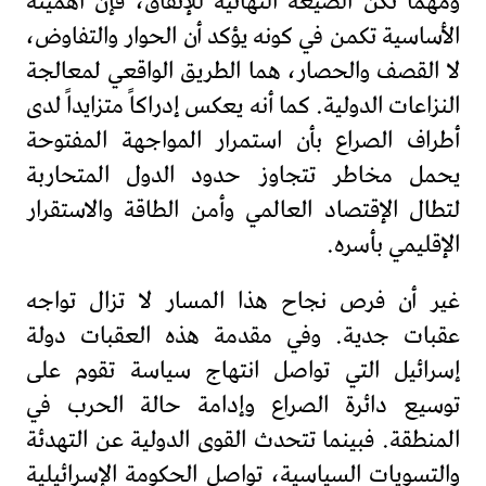
ومهما تكن الصيغة النهائية للإتفاق، فإن أهميته
الأساسية تكمن في كونه يؤكد أن الحوار والتفاوض،
لا القصف والحصار، هما الطريق الواقعي لمعالجة
النزاعات الدولية. كما أنه يعكس إدراكاً متزايداً لدى
أطراف الصراع بأن استمرار المواجهة المفتوحة
يحمل مخاطر تتجاوز حدود الدول المتحاربة
لتطال الإقتصاد العالمي وأمن الطاقة والاستقرار
الإقليمي بأسره.
غير أن فرص نجاح هذا المسار لا تزال تواجه
عقبات جدية. وفي مقدمة هذه العقبات دولة
إسرائيل التي تواصل انتهاج سياسة تقوم على
توسيع دائرة الصراع وإدامة حالة الحرب في
المنطقة. فبينما تتحدث القوى الدولية عن التهدئة
والتسويات السياسية، تواصل الحكومة الإسرائيلية