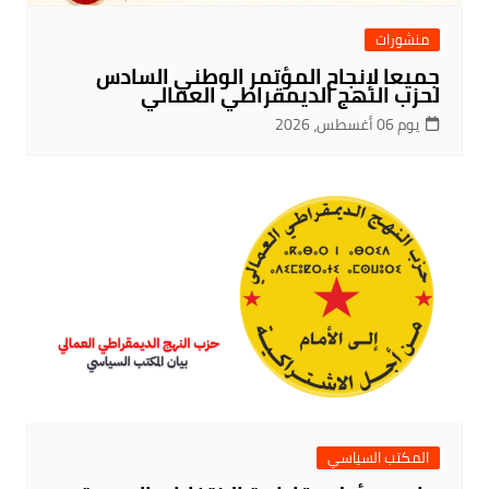
منشورات
جميعا لإنجاح المؤتمر الوطني السادس
لحزب النهج الديمقراطي العمالي
يوم 06 أغسطس، 2026
المكتب السياسي