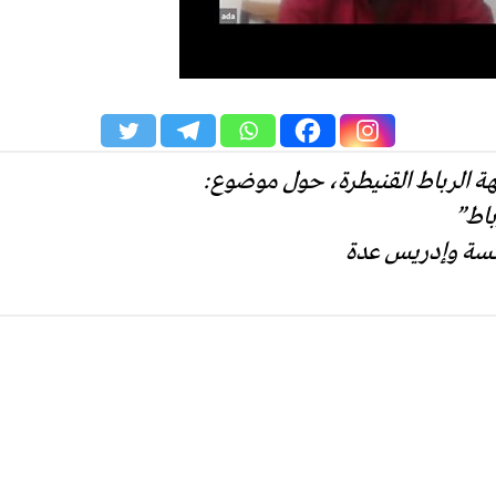
هة الرباط القنيطرة، حول موضوع:
باط”
اتسة وإدريس عدة