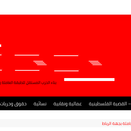
بناء الحزب المستقل للطبقة العاملة 
– القضية الفلسطينية
عمالية ونقابية
نسائية
حقوق وحريات
ملة بجهة الرباط