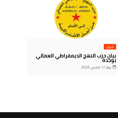
فروع
بيان حزب النهج الديمقراطي العمالي
بوجدة
يوم 17 مارس، 2026