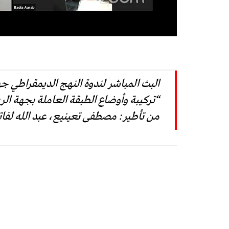
البث المباشر لندوة النهج الديمقراطي ج
“تركيبة وأوضاع الطبقة العاملة بجهة الر
من تأطير: مصطفى تعينيع، عبد الله لف