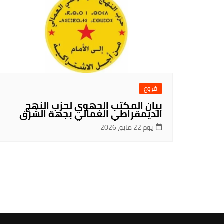
فروع
بيان المكتب الجهوي لحزب النهج
الديمقراطي العمالي بجهة الشرق
يوم 22 مايو، 2026