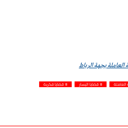
العاملة بجهة الرباط
العاملة
قضايا اليسار
قضايا فكرية