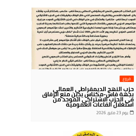
فروع
حزب النهج الديمقراطي العمالي
بجهة فاس-مكناس يدين منع الرفاق
في الحزب الاشتراكي الموحد من
استغلال القاعات العمومية
يوم 23 مايو، 2026