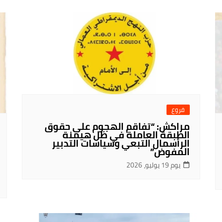
فروع
مراكش: “تفاقم الهجوم على حقوق
الطبقة العاملة في ظل هيمنة
الرأسمال التبعي وسياسات التدبير
المفوض”
يوم 19 يوليو، 2026