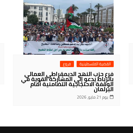
القضية الفلسطينية
فروع
فرع حزب النهج الديمقراطي العمالي
بالرباط يدعو إلى المشاركة القوية في
الوقفة الاحتجاجية التضامنية أمام
البرلمان
يوم 21 مايو، 2026