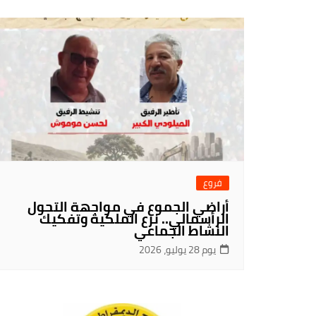
فروع
أراضي الجموع في مواجهة التحول
الرأسمالي.. نزع الملكية وتفكيك
النشاط الجماعي
يوم 28 يوليو، 2026