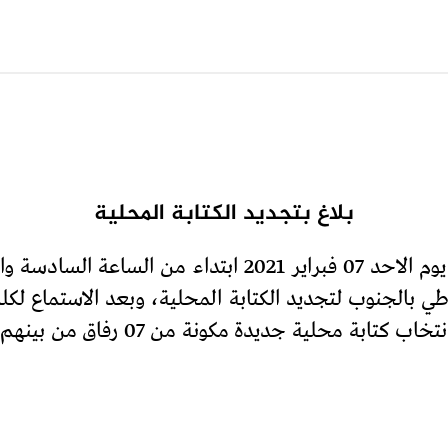
بلاغ بتجديد الكتابة المحلية
انعقد بمقر فرع النهج الديمقراطي ببيوكرى يوم الاحد 07 
ي بالجنوب لتجديد الكتابة المحلية، وبعد الاستماع لكلمة
والمالي ومناقشتهما والمصادقة عليهم