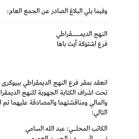
وفيما يلي البلاغ الصادر عن الجمع العام:
النهج الديمـــــقراطي
فرع اشتوكة أيت باها
تحت اشراف الكتابة الجهوية للنهج الديمقراط
التالي:
الكاتب المحلــي: عبد الله السامي
نــــــــائبـــــــه : الحسن العميمي