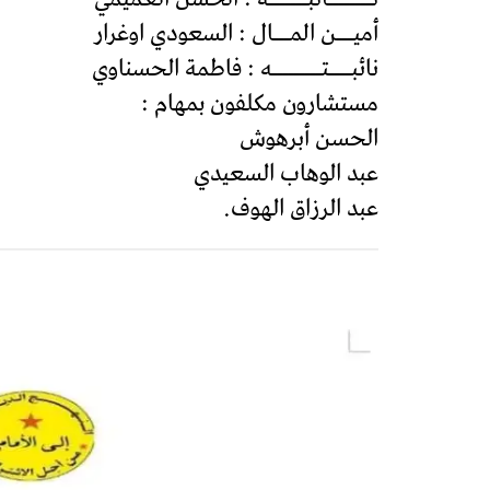
أميـــن المـــال : السعودي اوغرار
نائبــــتـــــــــه : فاطمة الحسناوي
مستشارون مكلفون بمهام :
الحسن أبرهوش
عبد الوهاب السعيدي
عبد الرزاق الهوف.