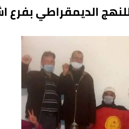
لنهج الديمقراطي بفرع اش