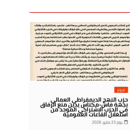
فروع
حزب النهج الديمقراطي العمالي
بجهة فاس-مكناس يدين منع الرفاق
في الحزب الاشتراكي الموحد من
استغلال القاعات العمومية
يوم 23 مايو، 2026