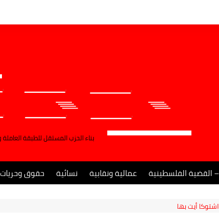
بناء الحزب المستقل للطبقة العاملة 
– القضية الفلسطينية
عمالية ونقابية
نسائية
حقوق وحريات
شتوكا أيت بها