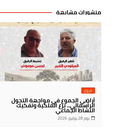
منشورات مشابهة
فروع
أراضي الجموع في مواجهة التحول
الرأسمالي.. نزع الملكية وتفكيك
النشاط الجماعي
يوم 28 يوليو، 2026