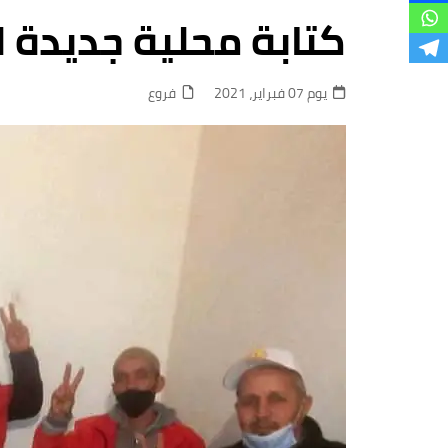
فروع
كتابة محلية جديدة ل
يوم 07 فبراير، 2021
فروع