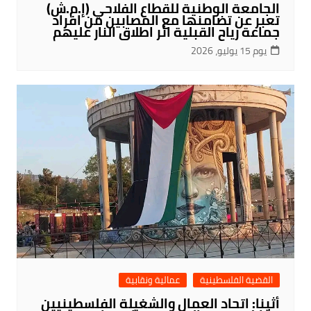
الجامعة الوطنية للقطاع الفلاحي (إ.م.ش)
تعبر عن تضامنها مع المصابين من افراد
جماعة رياح القبلية اثر اطلاق النار عليهم
يوم 15 يوليو، 2026
القضية الفلسطينية
عمالية ونقابية
أثينا: اتحاد العمال والشغيلة الفلسطينيين