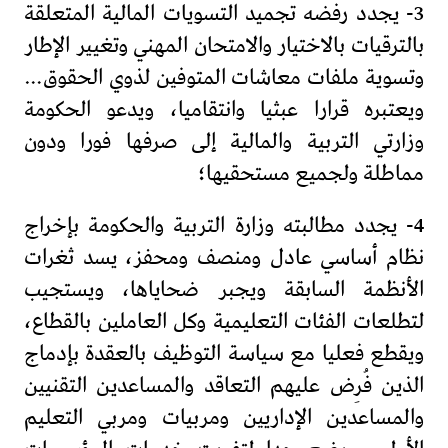
3- يجدد رفضه تجميد التسويات المالية المتعلقة
بالترقيات بالاختيار والامتحان المهني وتغيير الإطار
وتسوية ملفات معاشات المتوفين لذوي الحقوق…
ويعتبره قرارا عبثيا وانتقاميا، ويدعو الحكومة
وزارتي التربية والمالية إلى صرفها فورا ودون
مماطلة ولجميع مستحقيها؛
4- يجدد مطالبته وزارة التربية والحكومة بإخراج
نظام أساسي عادل ومنصف ومحفز، يسد ثغرات
الأنظمة السابقة ويجبر ضحاياها، ويستجيب
لتطلعات الفئات التعليمية وكل العاملين بالقطاع،
ويقطع فعليا مع سياسة التوظيف بالعقدة بإدماج
الذين فُرِض عليهم التعاقد والمساعدين التقنيين
والمساعدين الإداريين ومربيات ومربي التعليم