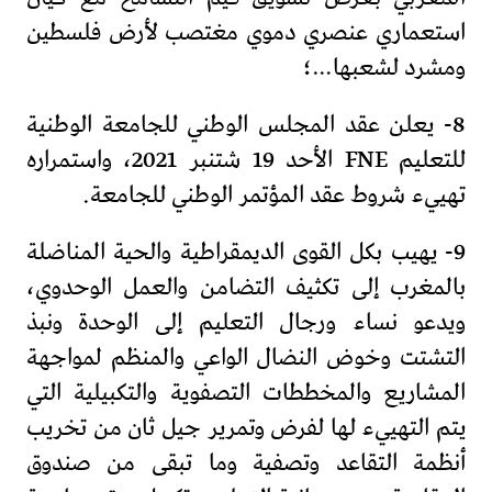
استعماري عنصري دموي مغتصب لأرض فلسطين
ومشرد لشعبها…؛
8- يعلن عقد المجلس الوطني للجامعة الوطنية
للتعليم FNE الأحد 19 شتنبر 2021، واستمراره
تهييء شروط عقد المؤتمر الوطني للجامعة.
9- يهيب بكل القوى الديمقراطية والحية المناضلة
بالمغرب إلى تكثيف التضامن والعمل الوحدوي،
ويدعو نساء ورجال التعليم إلى الوحدة ونبذ
التشتت وخوض النضال الواعي والمنظم لمواجهة
المشاريع والمخططات التصفوية والتكبيلية التي
يتم التهييء لها لفرض وتمرير جيل ثان من تخريب
أنظمة التقاعد وتصفية وما تبقى من صندوق