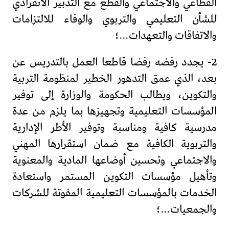
القطاعي والاجتماعي والقطع مع التدبير الانفرادي
للشأن التعليمي والتربوي والوفاء للالتزامات
والاتفاقات والتعهدات…؛
2- يجدد رفضه رفضا قاطعا العمل بالتدريس عن
بعد، الذي عمق التدهور الخطير لمنظومة التربية
والتكوين، ويطالب الحكومة والوزارة إلى توفير
المؤسسات التعليمية وتجهيزها بما يلزم من عدة
مدرسية كافية ومناسبة وتوفير الأطر الإدارية
والتربوية الكافية مع ضمان استقرارها المهني
والاجتماعي وتحسين أوضاعها المادية والمعنوية
وتأهيل مؤسسات التكوين المستمر واستعادة
الخدمات بالمؤسسات التعليمية المفوتة للشركات
والجمعيات…؛