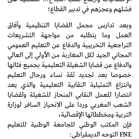
فشلهم وعجزهم في تدبير القطاع؛
وبعد تدارس مجمل القضايا التنظيمية وآفاق
العمل وما يتطلبه من مواجهة التشريعات
التراجعية التخريبية والدفاع عن التعليم العمومي
المجاني الجيد لكل المغاربة من الأولي إلى العالي
والدفاع عن قضايا الشغيلة التعليمية بجميع فئاتها
خصوصا بعد تجديد ثقة نساء ورجال التعليم
وانتزاع التمثيلية النقابية التعليمية والذي يعد
انتصارا للعمل النقابي المنحاز للشغيلة ولقضايا
الشعب المغربي وردا على الانحياز السافر لوزارة
التربية ومخططاتها الإقصائية،
فإن المكتب الوطني للجامعة الوطنية للتعليم
FNE التوجه الديمقراطي: