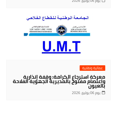
يوم 06 يوليو، 2026
عمالية ونقابية
معركة استرجاع الكرامة: وقفة إنذارية
واعتصام مفتوح بالمديرية الجهوية الفلاحة
بالعيون
يوم 06 يوليو، 2026