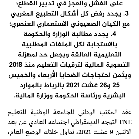
على الفشل والعجز في تدبير القطاع؛
3. يجدد رفض كل أشكال التطبيع المغربي
مع الكيان الصهيوني الاستعماري العنصري؛
4. يجدد مطالبة الوزارة والحكومة
بالاستجابة لكل الملفات المطلبية
التعليمية العالقة وبجعل حد لمهزلة
التسوية المالية لترقيات التعليم منذ 2018
ويثمن احتجاجات الضحايا الأربعاء والخميس
25 و26 غشت 2021 بالرباط بالموارد
البشرية ورئاسة الحكومة ووزارة المالية.
عقد المكتب الوطني للجامعة الوطنية للتعليم
FNE التوجه الديمقراطي اجتماعه العادي عن بعد
الاثنين 9 غشت 2021، تداول خلاله الوضع العام،