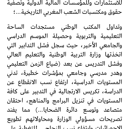
للاستثمارات وللمؤسسات المالية الدولية وتصفية
حقوق ومكتسبات الشعب المغربي التاريخية…؛
وتداول المكتب الوطني مستجدات الساحة
التعليمية والتربوية وحصيلة الموسم الدراسي
والجامعي الأخير، حيث سجل فشل التدابير التي
اتخذتها وزارة التربية الوطنية والتعليم العالي
وفشل التدريس عن بعد (ضياع الزمن التعليمي
وهدر مدرسي وجامعي بمؤشرات خطيرة، تدني
المستويات الدراسية، ارتفاع نسب الانقطاع عن
الدراسة، تكريس الارتجالية في التدبير على كافة
المستويات في تنزيل البرامج والمناهج، احتقان
متصاعد وتوسع دائرة الضحايا…) مما يفند
تصريحات مسؤولي الوزارة ومحاولاتهم تطويع
الإحصائيات وارتفاع نسب النجاح… للتغطية على