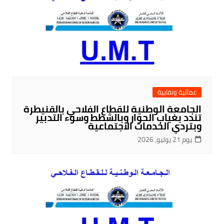
عمالية ونقابية
الجامعة الوطنية للقطاع الفلاحي بالقنيطرة
تندد بغياب الحوار وبالشطط وسوء التدبير
وبتردي الخدمات الاجتماعية
يوم 21 يوليو، 2026