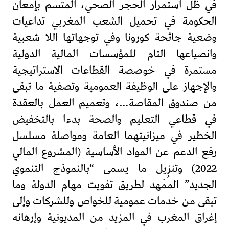
في ظل استمرار الحجر الصحي، المتسم بإمعان
الحكومة في تحميل الشعب المغربي تداعيات
وضعية جائحة كورونا وفي توجهاتها اللا شعبية
وانصياعها التام للمؤسسات المالية الدولية
مستمرة في خوصصة القطاعات الاستراتيجية
والإجهاز على الوظيفة العمومية وتصفية ما تبقى
من صندوق المقاصة…، وتعميم العمل بالعقدة
في قطاعي التعليم والصحة بدءا بالتخفيض
الخطير في ميزانيتهما العامة ومواصلة مسلسل
رفع الدعم عن المواد الأساسية (المشروع المالي
2022) وتنزيل ما يسمى “بالنموذج التنموي
الجديد” المُمَهد لطريق تفويت مهام الدولة وما
تبقى من خدمات عمومية للخواص وللشركات وإلى
إغراق المغرب في المزيد من المديونية وإرهانه