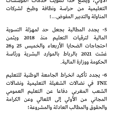
الأولي، ويضع حدا لتفويت خدمات المؤسسات
التعليمية من حراسة ونظافة وطبخ لشركات
المناولة والتدبير المفوض…؛
5- يجدد المطالبة بجعل حد لمهزلة التسوية
المالية لترقيات التعليم منذ 2018 ويثمن
احتجاجات الضحايا الأربعاء والخميس 25 و26
غشت 2021 بالرباط بالموارد البشرية ورئاسة
الحكومة ووزارة المالية.
6- يجدد تأكيد انخراط الجامعة الوطنية للتعليم
FNE في نضالات الشغيلة التعليمية ونضالات
الشعب المغربي دفاعا عن التعليم العمومي
المجاني من الأولي إلى اللعالي وعن الكرامة
والحقوق والمطالب العادلة والمشروعة؛