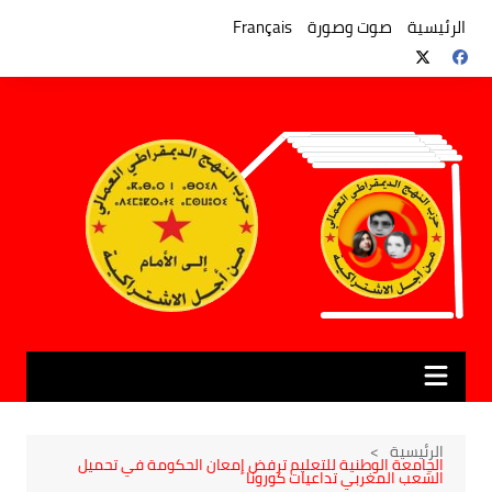
لتجاوز
لى
الرئيسية
صوت وصورة
Français
لمحتوى
الرئيسية
الجامعة الوطنية للتعليم ترفض إمعان الحكومة في تحميل
الشعب المغربي تداعيات كورونا