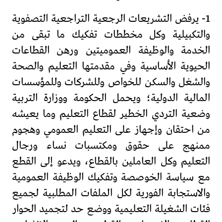
1- يرفض التشريعات الرجعية التراجعية التصفوية
والتكبيلية وكل مخططات تفكيك ما تبقى من
الخدمة والوظيفة العموميتين ورهن القطاعات
الحيوية الأساسية وفي مقدمتها التعليم والصحة
والشغل والسكن للخواص وللشركات وللمؤسسات
المالية الدولية؛ ويحمل الحكومة ووزارة التربية
وضعية التردي الخطير لقطاع التعليم وما يعيشه
من احتقان وإجهاز على التعليم العمومي وهجوم
ممنهج على حقوق ومكتسبات نساء ورجال
التعليم وكل العاملين بالقطاع، ويدعو إلى القطع
مع سياسة الخوصصة وتفكيك الوظيفة العمومية
والاستجابة الفورية لكل الملفات المطلبية لجميع
فئات الشغيلة التعليمية ووضع حد لتجميد الحوار