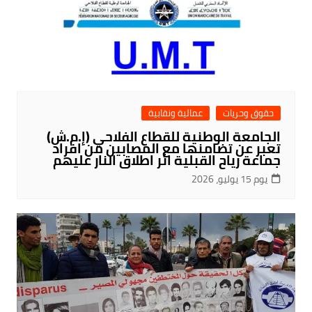
حقوق وحريات
عمالية ونقابية
الجامعة الوطنية للقطاع الفلاحي (إ.م.ش)
تعبر عن تضامنها مع المصابين من افراد
جماعة رياح القبلية اثر اطلاق النار عليهم
يوم 15 يوليو، 2026