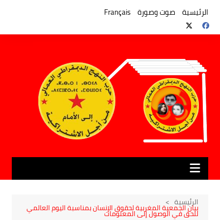
لتجاوز
لى
الرئيسية
صوت وصورة
Français
لمحتوى
الرئيسية
بيان الجمعية المغربية لحقوق الإنسان بمناسبة اليوم العالمي
للحق في الوصول إلى المعلومات