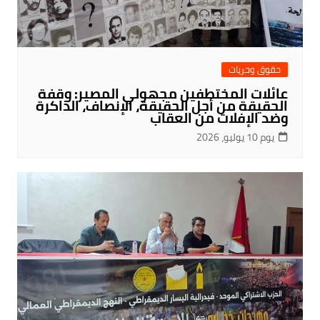
حقوق وحريات
عائلات المختطفين مجهولي المصير: وقفة
الحقيقة من أجل الحقيقة، الإنصاف، الذاكرة
وضد الإفلات من العقاب
يوم 10 يوليو، 2026