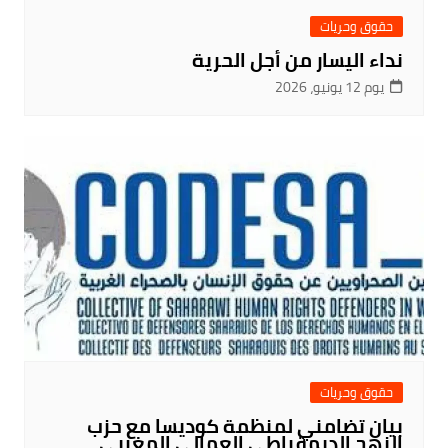
حقوق وحريات
نداء اليسار من أجل الحرية
يوم 12 يونيو، 2026
حقوق وحريات
بيان تضامني لمنظمة كوديسا مع حزب
النهج الديمقراطي العمالي المغربي