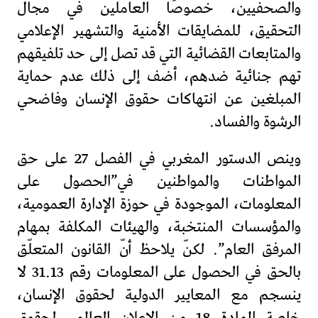
والصحفيين، خصوصًا العاملين في مجال
التحقيق، للمضايقات الأمنية والتشهير الإعلامي
والمتابعات القضائية التي قد تصل إلى حد تلفيقهم
تهم جنائية ضدهم، أضف إلى ذلك عدم حماية
المبلغين عن انتهاكات حقوق الإنسان وفاضحي
الرشوة والفساد.
وينص الدستور المغربي في الفصل 27 على حق
المواطنات والمواطنين في”الحصول على
المعلومات، الموجودة في حوزة الإدارة العمومية،
والمؤسسات المنتخبة، والهيئات المكلفة بمهام
المرفق العام”. لكنّ يلاحظ أنّ القانون المتعلّق
بالحق في الحصول على المعلومات رقم 31.13 لا
ينسجم مع المعايير الدولية لحقوق الإنسان،