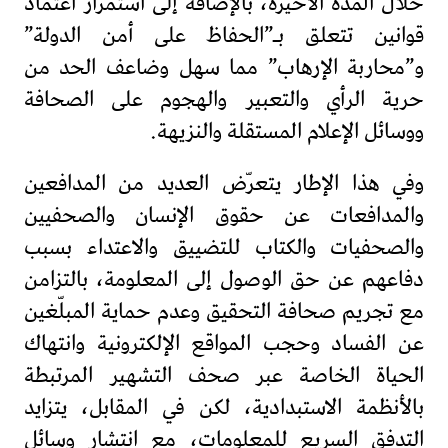
خلال المدة الأخيرة، بالإضافة إلى استمرار اعتماد
قوانين تتعلق بـ”الحفاظ على أمن الدولة”
و”محاربة الإرهاب” مما سهل وضاعف الحد من
حرية الرأي والتعبير والهجوم على الصحافة
ووسائل الإعلام المستقلة والنزيهة.
وفي هذا الإطار يتعرّض العديد من المدافعين
والمدافعات عن حقوق الإنسان والصحفيين
والصحفيات والكتاب للتضييق والاعتداء بسبب
دفاعهم عن حق الوصول إلى المعلومة، بالتزامن
مع تجريم صحافة التحقيق وعدم حماية المبلّغين
عن الفساد وحجب المواقع الإلكترونية وانتهاك
الحياة الخاصة عبر صحف التشهير المرتبطة
بالأنظمة الاستبدادية، لكن في المقابل، يتزايد
التدفق السريع للمعلومات، مع انتشار وسائل