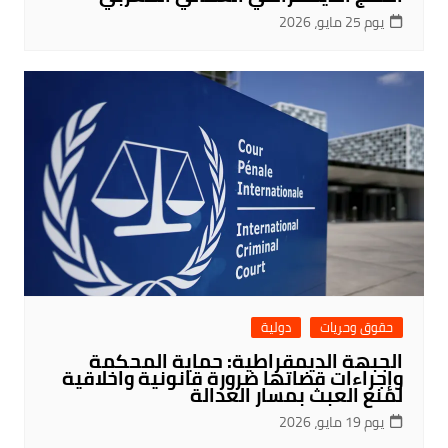
يوم 25 مايو، 2026
حقوق وحريات
دولية
الجبهة الديمقراطية: حماية المحكمة
وإجراءات قضاتها ضرورة قانونية واخلاقية
لمنع العبث بمسار العدالة
يوم 19 مايو، 2026