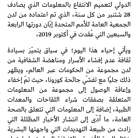
الدولي لتعميم الانتفاع بالمعلومات الذي يصادف
28 شتنبر من كل سنة، الذي تم اعتماده من لدن
الجمعية العامة للأمم المتحدة إبّان دورتها الرابعة
والسبعين التي عُقدت في أكتوبر 2019،
ويأتي إحياء هذا اليوم؛ في سياق يتميّز بسيادة
ثقافة عدم إفشاء الأسرار ومناهضة الشفافية من
لدن مجموعة من الحكومات عبر العالم، ويظهر
ذلك جليًا مع تفشّي جائحة كورونا، حيث تمّ إخفاء
وإعاقة الوصول إلى مجموعة من المعلومات
المتعلقة بصفقات شراء اللقاحات والمعدات
الطبية، إضافة إلى المعلومات التي تتعلق بالصحة
العامة، ما أدّى إلى انتشار الأخبار المظللة التي
زادت من طبيعة التهديدات التي واجهتها البشرية