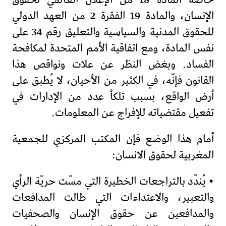
خاصة المادة 18 من الإعلان العالمي لحقوق
الإنسان، والمادة 19 الفقرة 2 من العهد الدولي
للحقوق المدنية والسياسية والتعليق رقم 34 على
نفس المادة، ومع اتفاقية الأمم المتحدة لمكافحة
الفساد. وبغض النظر عن علات ونواقص هذا
القانون فإنّه، في الكثير من الأحيان، لا يُطبق على
أرض الواقع، بسبب تلكأ عدد من الإدارات في
تفعيل مقتضياته للإفراج عن المعلومات.
أمام هذا الوضع فإن المكتب المركزي للجمعية
المغربية لحقوق الانسان:
• يُندّد بالتراجعات الخطيرة التي مسّت حريّة الرأي
والتعبير، والاعتداءات التي طالت المدافعات
والمدافعين عن حقوق الإنسان والصحفيات