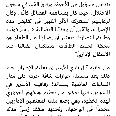
بتدخل مسؤول من الأخوة، ورفاق القيد في سجون
الاحتلال، حيث كان بمساهمة الفصائل كافة، وكان
لرعايتهم للمعركة الأثر الكبير في تقليص مدة
الإضراب، واثقين أن وحدتنا النضالية هي سرّ قوتنا،
وطريق انتصارنا، ونعتبر أن إضرابنا عن الطعام هو
محطة لحشد الطاقات لاستكمال نضالنا ضد
الاعتقال الإداريّ”.
من جانبه قال نادي الأسير إن تعليق الإضراب جاء
ذلك بعد سلسلة حوارات شاقة جرت على مدار
الساعات الماضية بمساندة رفاقهم الأسرى في
السجون، فيها تمكّنوا من تحقيق هدفهم الجوهري
لهذه الخطوة، وهي وضع ملف المعتقلين الإداريين
مجددًا في الواجهة، وتحديد سقف زمنيّ مدته