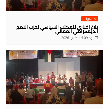
منشورات
بلاغ إخباري للمكتب السياسي لحزب النهج
الديمقراطي العمالي
يوم 09 أغسطس، 2026