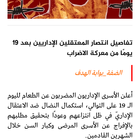
تفاصيل انتصار المعتقلين الإداريين بعد 19
يومًا من معركة الاضراب
الضفة_بوابة الهدف
أعلن الأسرى الإداريون المضربون عن الطعام لليوم
الـ 19 على التوالي، استكمال النضال ضد الاعتقال
الإداريّ في ظل انتزاعهم وعودًا بتحقيق مطلبهم
بالإفراج عن الأسرى المرضى وكبار السن خلال
الشهرين القادمين.