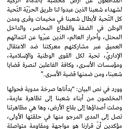
المدافعون عن أرض مخضّبة بالدّماء الزكية
لشهداء شعبنا الذين عبدوا لنا طريق الحرّيّة التّحية
كل التّحية لأبطال شعبنا في مخيمات وقرى ومدن
الوطن في الضفة والقطاع المحاصر، والداخل
المحتل، وأحرار العالم، الذين عبّروا عن انتمائهم
العميق عبر مشاركتهم معركتنا ضد الاعتقال
الإداريّ، تحية لكل القوى الوطنية والإسلامية،
ومؤسسات الأسرى، وكافة الفاعلين لنصرة قضايا
شعبنا، ومن ضمنها قضية الأسرى.”
وورد في نص البيان: “بدأناها صرخة مدوية فحولها
المخلصون من أبناء شعبنا إلى تظاهرة عارمة،
وصلت أصداؤها إلى بقاع الأرض، وها هي مظاهرتنا
تصل إلى المدى المرجو منها في حلقتها الأولى،
مؤكدين أنّ قرارنا هو مواجهة ومقاومة متواصلة