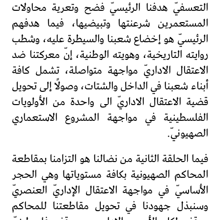
التعسفيّ هدفنا الرئيسيّ فضح وتعرية محاولات
المستعمرين شرعنتها وتبيضيها، فيما هدفهم
الرئيسيّ هو إخضاع شعبنا والسيطرة عليه، وشطب
روايته التاريخية، وهويته الوطنية، إنّ معركتنا ضد
الاعتقال الاداريّ مواجهة متواصلة، تشمل كافة
أبناء شعبنا في الداخل والشتات، وصولًا إلى تحويل
قضية الاعتقال الاداريّ الى واحدة من الأولويات
الفلسطينية في مواجهة المشروع الاستعماري
الصهيونيّ.
فيما الحلقة الثانية من نضالنا هو التزامنا بمقاطعة
المحاكم الصهيونية بكافة مستوياتها وهي الحجر
الأساسيّ في مواجهة الاعتقال الإداريّ العنصريّ
وسنبذل جهودنا في تحويل مقاطعتنا للمحاكم