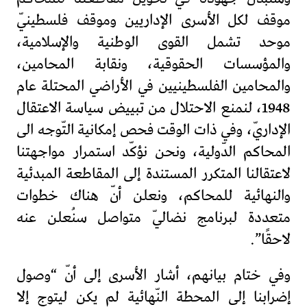
موقف لكل الأسرى الإداريين وموقف فلسطينيّ
موحد تشمل القوى الوطنية والإسلامية،
والمؤسسات الحقوقية، ونقابة المحامين،
والمحامين الفلسطينيين في الأراضي المحتلة عام
1948، لنمنع الاحتلال من تبييض سياسة الاعتقال
الإداريّ، وفي ذات الوقت فحص إمكانية التّوجه الى
المحاكم الدّولية، ونحن نؤكّد استمرار مواجهتنا
لاعتقالنا المتكرر المستندة إلى المقاطعة المبدئية
والنهائية للمحاكم، ونعلن أنّ هناك خطوات
متعددة لبرنامج نضاليّ متواصل سنُعلن عنه
لاحقًا”.
وفي ختام بيانهم، أشار الأسرى إلى أنّ “وصول
إضرابنا إلى المحطة النّهائية لم يكن ليتوج إلا