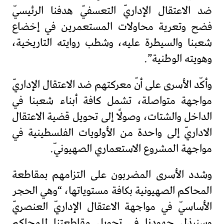
ضد الاعتقال الإداريّ التعسفيّ هدفنا الرئيسيّ
فضح وتعرية محاولات المستعمرين في إخضاع
شعبنا والسيطرة عليه، وشطب روايته التاريخية،
وهويته الوطنية”.
وأكّد الأسرى على أنّ معركتهم ضد الاعتقال الإداريّ
مواجهة متواصلة، تشمل كافة أبناء شعبنا في
الداخل والشتات، وصولًا إلى تحويل قضية الاعتقال
الاداريّ إلى واحدة من الأولويات الفلسطينية في
مواجهة المشروع الاستعماري الصهيونيّ.
وشدد الأسرى المضربون على التزامهم بمقاطعة
المحاكم الصهيونية بكافة مستوياتها، “وهي الحجر
الأساسيّ في مواجهة الاعتقال الإداريّ العنصريّ
وسنبذل جهودنا في تحويل مقاطعتنا للمحاكم