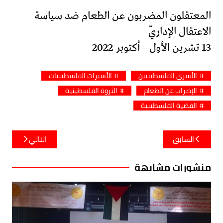
المعتقلون المضربون عن الطعام ضد سياسة
الاعتقال الإداريّ
13 تشرين الأول – أكتوبر 2022
الأسرى الفلسطينيين
الأسيرات الفلسطينيات
الإضراب عن الطعام
الثروة الفلسطينية
القضية الفلسطينية
تصفّح
السابق
التالي
المقالات
منشورات مشابهة