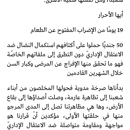
أيها الأحرار
19 يومًا من الإضراب المفتوح عن الطعام
50 جنديًا حملوا على أكتافهم استكمال النضال ضد
الاعتقال الإداريّ دون التطرق إلى ملفاتهم الخاصّة
فهو ما تحقق منها الإفراج عن المرضى وكبار السن
خلال الشهرين القادمين
بدأناها صرخة مدوية فحولها المخلصون من أبناء
شعبنا إلى تظاهرة عارمة، وصلت أصداؤها إلى بقاع
الأرض، وها هي مظاهرتنا تصل إلى المدى المرجو
منها في حلقتها الأولى، مؤكدين أنّ قرارنا هو
مواجهة ومقاومة متواصلة ضد الاعتقال الإداريّ