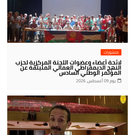
منشورات
لائحة أعضاء وعضوات اللجنة المركزية لحزب
النهج الديمقراطي العمالي المنبثقة عن
المؤتمر الوطني السادس
يوم 09 أغسطس، 2026