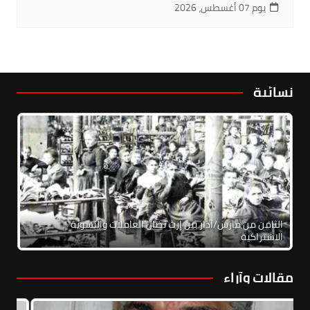
يوم 07 أغسطس، 2026
نسائية
الثامن من مارس/آذار بين إرث نضال العاملات والنسوية
الاشتراكية
مقالات وآراء