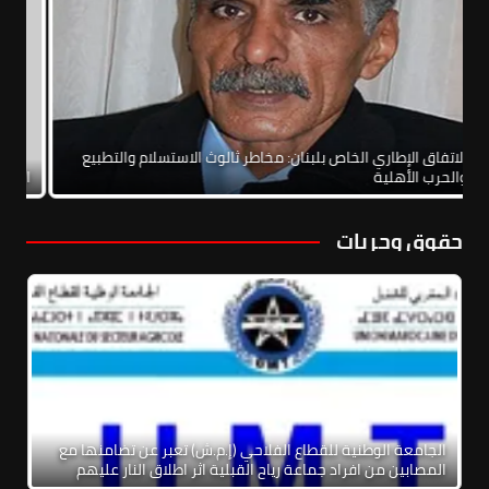
الاتفاق الإطاري الخاص بلبنان: مخاطر ثالوث الاستسلام والتطبيع
والحرب الأهلية
ال
حقوق وحريات
الجامعة الوطنية للقطاع الفلاحي (إ.م.ش) تعبر عن تضامنها مع
المصابين من افراد جماعة رياح القبلية اثر اطلاق النار عليهم