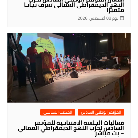
النهج الديمقراطي العمالي تعرف نجاحا
متميزا
يوم 08 أغسطس، 2026
المؤتمر الوطني السادس
المكتب السياسي
فعاليات الجلسة الافتتاحية للمؤتمر
السادس لحزب النهج الديمقراطي العمالي
– بث مباشر