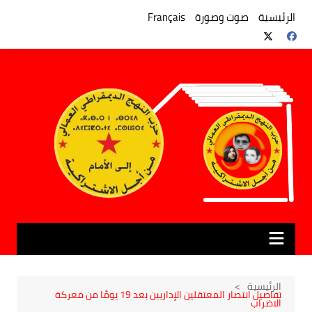
لتجاوز
لى
الرئيسية
صوت وصورة
Français
لمحتوى
الرئيسية
تفاصيل انتصار المعتقلين الإداريين بعد 19 يومًا من معركة
الاضراب