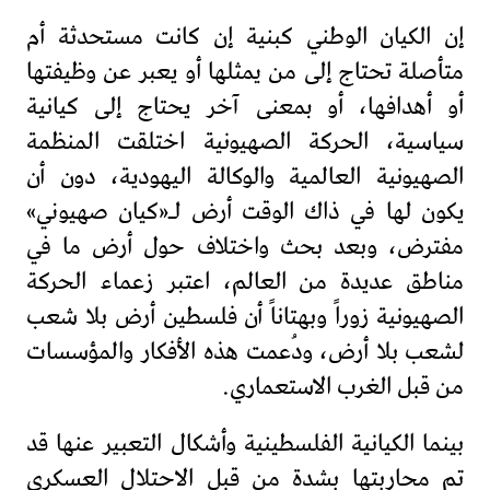
إن الكيان الوطني كبنية إن كانت مستحدثة أم
متأصلة تحتاج إلى من يمثلها أو يعبر عن وظيفتها
أو أهدافها، أو بمعنى آخر يحتاج إلى كيانية
سياسية، الحركة الصهيونية اختلقت المنظمة
الصهيونية العالمية والوكالة اليهودية، دون أن
يكون لها في ذاك الوقت أرض لـ«كيان صهيوني»
مفترض، وبعد بحث واختلاف حول أرض ما في
مناطق عديدة من العالم، اعتبر زعماء الحركة
الصهيونية زوراً وبهتاناً أن فلسطين أرض بلا شعب
لشعب بلا أرض، ودُعمت هذه الأفكار والمؤسسات
من قبل الغرب الاستعماري.
بينما الكيانية الفلسطينية وأشكال التعبير عنها قد
تم محاربتها بشدة من قبل الاحتلال العسكري