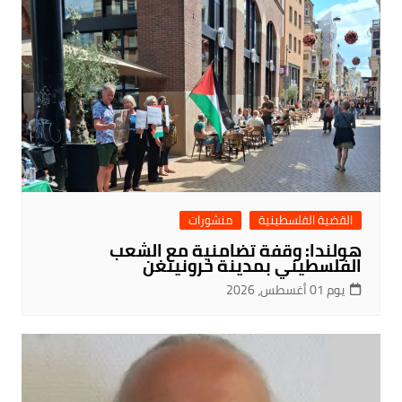
القضية الفلسطينية
منشورات
هولندا: وقفة تضامنية مع الشعب
الفلسطيني بمدينة خرونينغن
يوم 01 أغسطس، 2026