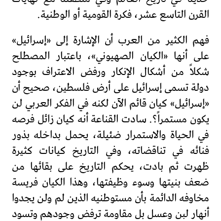
القرن التاسع عشر، فكرة القومية أو الوطنية.
فهم الكثير من العرب أن الإشارة إلى «إسرائيل»
على أنها «الكيان الصهيوني»، باعتبار المصطلح
شكلاً من أشكال الإنكار ورفض الاعتراف بوجود
دولة تسمى إسرائيل على أرض فلسطين، صحيح أن
«إسرائيل» كيان قائم الآن لكنه في الفكر العربي لن
يكون مستمراً؟. سادت القناعة أنه كيان زائل فرصه
في الحياة والاستمرار ضئيلة، يحمل بداخله بذور
فنائه في تناقضاته، وفي التاريخ كيانات كثيرة
ظهرت ثم بادت، يحكم التاريخ على بقائها من
ضعف بنيتها وسوء وظيفتها، وهذا الكيان فريسة
مخاوفه الدائمة بأن مستوطنيه الذين لم ولن يجدوا
أنهار لبن وعسل بل مقاومة ترفض وجودهم وتسود