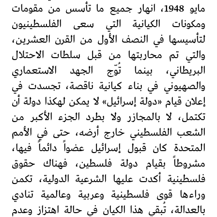
مايو 1948، انهار جميع ما تأسس من مقومات
ومكونات الكيانية التي سعى الفلسطينيون
لتأسيسها في النصف الأول من القرن العشرين،
والتي تم محاربتها من قبل سلطات الاحتلال
البريطاني، بينما تُوّج الجهد الاستعماري
والصهيوني في بناء كيانية ناقصة، تجسدت في
إعلان قيام «دولة إسرائيل» لا يمكن لهكذا دولة أن
تكتمل، لا بالمجازر ولا بطرد الجزء الأكبر من
الشعب الفلسطيني خارج أرضه، حتى في الأمم
المتحدة كان قبول إسرائيل عضواً دائماً فيها،
مشروطاً بقيام دولة فلسطين، فهناك حقوق
فلسطينية أكدت عليها الشرعية الدولية، تكمن
وراءها قوى فلسطينية وعربية وعالمية تنادي
بالعدالة، تُبقي هذا الكيان في حالة اهتزاز وعدم