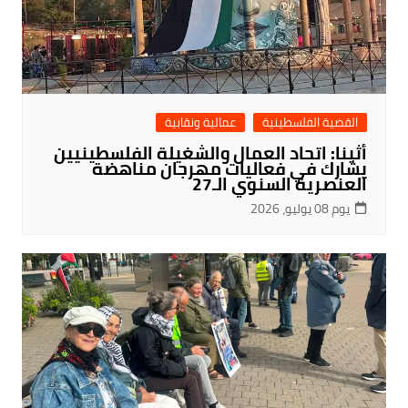
القضية الفلسطينية
عمالية ونقابية
أثينا: اتحاد العمال والشغيلة الفلسطينيين
يشارك في فعاليات مهرجان مناهضة
العنصرية السنوي الـ27
يوم 08 يوليو، 2026