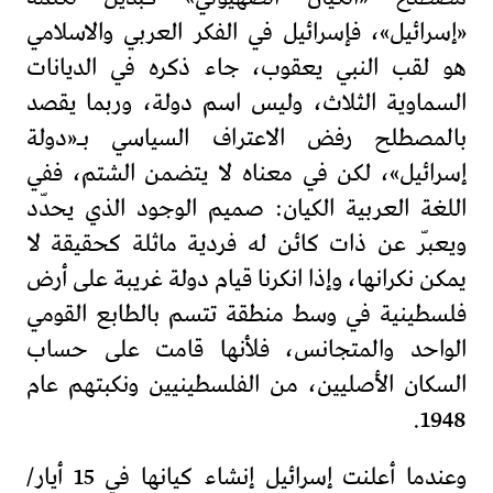
«إسرائيل»، فإسرائيل في الفكر العربي والاسلامي
هو لقب النبي يعقوب، جاء ذكره في الديانات
السماوية الثلاث، وليس اسم دولة، وربما يقصد
بالمصطلح رفض الاعتراف السياسي بـ«دولة
إسرائيل»، لكن في معناه لا يتضمن الشتم، ففي
اللغة العربية الكيان: صميم الوجود الذي يحدّد
ويعبّر عن ذات كائن له فردية ماثلة كحقيقة لا
يمكن نكرانها، وإذا انكرنا قيام دولة غريبة على أرض
فلسطينية في وسط منطقة تتسم بالطابع القومي
الواحد والمتجانس، فلأنها قامت على حساب
السكان الأصليين، من الفلسطينيين ونكبتهم عام
1948.
وعندما أعلنت إسرائيل إنشاء كيانها في 15 أيار/