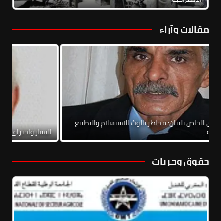
مقالات وآراء
الاتفاق الإطاري الخاص بلبنان: مخاطر ثالوث الاستسلام والتطبيع
والحرب الأهلية
اليس
حقوق وحريات