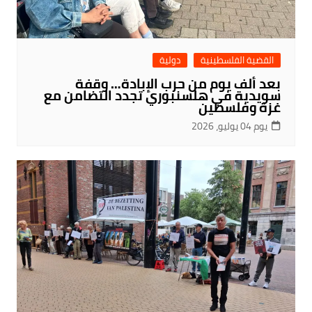
القضية الفلسطينية
دولية
بعد ألف يوم من حرب الإبادة… وقفة
سويدية في هلسنبوري تجدد التضامن مع
غزة وفلسطين
يوم 04 يوليو، 2026