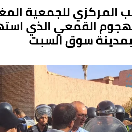
تب المركزي للجمعية المغ
الهجوم القمعي الذي استه
 بمدينة سوق السبت