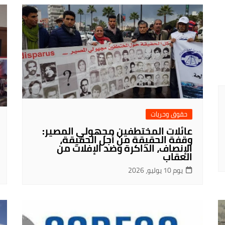
حقوق وحريات
عائلات المختطفين مجهولي المصير:
وقفة الحقيقة من أجل الحقيقة،
الإنصاف، الذاكرة وضد الإفلات من
العقاب
يوم 10 يوليو، 2026