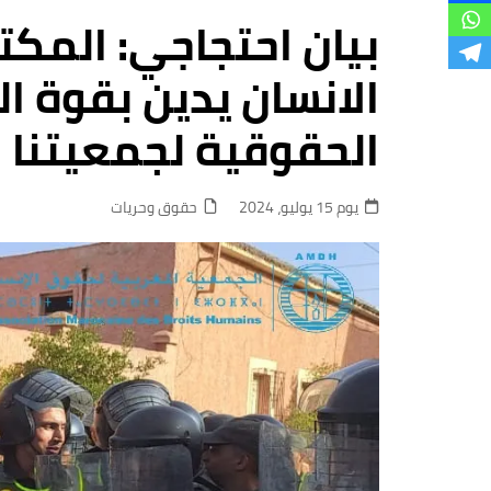
فروع
بيان احتجاجي: المك
الانسان يدين بقوة 
الحقوقية لجمعيتنا
يوم 15 يوليو، 2024
حقوق وحريات