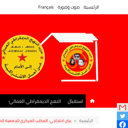
لتجاوز
لى
الرئيسية
صوت وصورة
Français
لمحتوى
استقبال
النهج الديمقراطي العمالي
المكتب السياسي
جريدة النهج الديمقراطي
الرئيسية
بيان احتجاجي: المكتب المركزي للجمعية ال