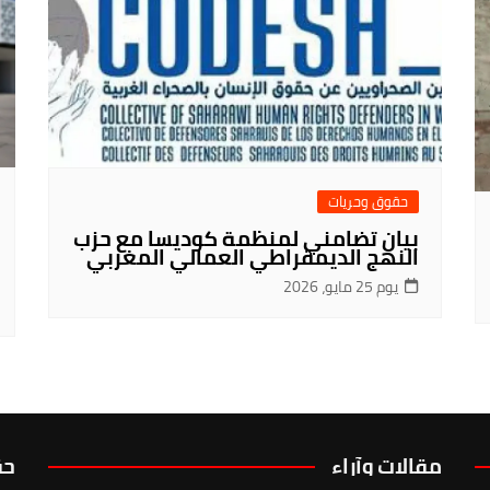
حقوق وحريات
بيان تضامني لمنظمة كوديسا مع حزب
النهج الديمقراطي العمالي المغربي
يوم 25 مايو، 2026
مقالات وآراء
حق