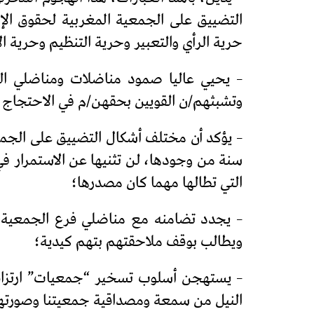
التضييق على الجمعية المغربية لحقوق الإ
حرية الرأي والتعبير وحرية التنظيم وحرية 
– يحيي عاليا صمود مناضلات ومناضلي ال
وتشبثهم/ن القويين بحقهن/م في الاحتجاج
سنة من وجودها، لن تثنيها عن الاستمرار في
التي تطالها مهما كان مصدرها؛
– يجدد تضامنه مع مناضلي فرع الجمعية ب
ويطالب بوقف ملاحقتهم بتهم كيدية؛
– يستهجن أسلوب تسخير “جمعيات” ارتزاقية
النيل من سمعة ومصداقية جمعيتنا وصورتها ال