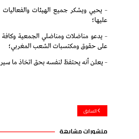
– يحيي ويشكر جميع الهيئات والفعاليات ا
عليها؛
– يدعو مناضلات ومناضلي الجمعية وكافة ن
على حقوق ومكتسبات الشعب المغربي؛
– يعلن أنه يحتفظ لنفسه بحق اتخاذ ما سيراه
تصفّح
السابق
المقالات
منشورات مشابهة