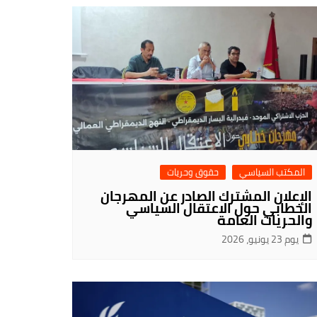
المكتب السياسي
حقوق وحريات
الإعلان المشترك الصادر عن المهرجان
الخطابي حول الاعتقال السياسي
والحريات العامة
يوم 23 يونيو، 2026