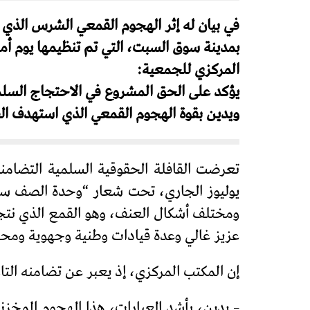
في بيان له إثر الهجوم القمعي الشرس الذي 
المركزي للجمعية:
يؤكد على الحق المشروع في الاحتجاج السل
ويدين بقوة الهجوم القمعي الذي استهدف ال
يوليوز الجاري، تحت شعار “وحدة الصف سل
ومختلف أشكال العنف، وهو القمع الذي نتج
عزيز غالي وعدة قيادات وطنية وجهوية ومحل
إن المكتب المركزي، إذ يعبر عن تضامنه الت
– يدين، بأشد العبارات، هذا الهجوم المخزن