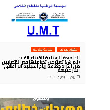
حقوق وحريات
عمالية ونقابية
الجامعة الوطنية للقطاع الفلاحي
(إ.م.ش) تعبر عن تضامنها مع المصابين
من افراد جماعة رياح القبلية اثر اطلاق
النار عليهم
يوم 15 يوليو، 2026