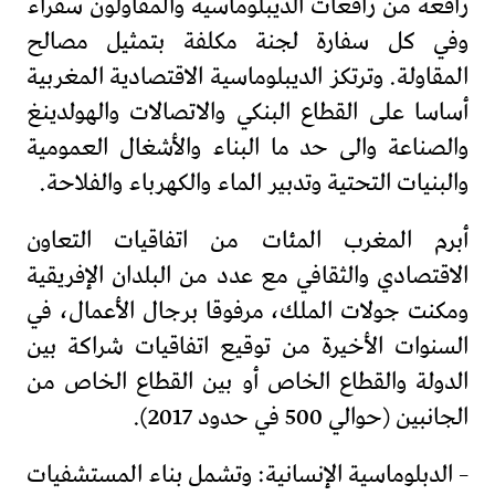
رافعة من رافعات الديبلوماسية والمقاولون سفراء
وفي كل سفارة لجنة مكلفة بتمثيل مصالح
المقاولة. وترتكز الديبلوماسية الاقتصادية المغربية
أساسا على القطاع البنكي والاتصالات والهولدينغ
والصناعة والى حد ما البناء والأشغال العمومية
والبنيات التحتية وتدبير الماء والكهرباء والفلاحة.
أبرم المغرب المئات من اتفاقيات التعاون
الاقتصادي والثقافي مع عدد من البلدان الإفريقية
ومكنت جولات الملك، مرفوقا برجال الأعمال، في
السنوات الأخيرة من توقيع اتفاقيات شراكة بين
الدولة والقطاع الخاص أو بين القطاع الخاص من
الجانبين (حوالي 500 في حدود 2017).
– الدبلوماسية الإنسانية: وتشمل بناء المستشفيات