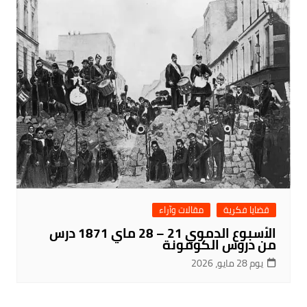
قضايا فكرية
مقالات وآراء
الأسبوع الدموي 21 – 28 ماي 1871 درس
من دروس الكومونة
يوم 28 مايو، 2026