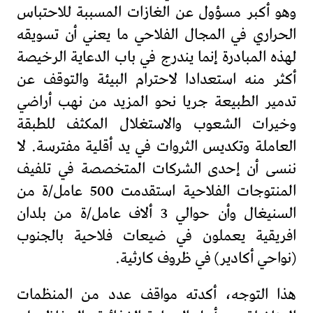
وهو أكبر مسؤول عن الغازات المسببة للاحتباس
الحراري في المجال الفلاحي ما يعني أن تسويقه
لهذه المبادرة إنما يندرج في باب الدعاية الرخيصة
أكثر منه استعدادا لاحترام البيئة والتوقف عن
تدمير الطبيعة جريا نحو المزيد من نهب أراضي
وخيرات الشعوب والاستغلال المكثف للطبقة
العاملة وتكديس الثروات في يد أقلية مفترسة. لا
ننسى أن إحدى الشركات المتخصصة في تلفيف
المنتوجات الفلاحية استقدمت 500 عامل/ة من
السنيغال وأن حوالي 3 ألاف عامل/ة من بلدان
افريقية يعملون في ضيعات فلاحية بالجنوب
(نواحي أكادير) في ظروف كارثية.
هذا التوجه، أكدته مواقف عدد من المنظمات