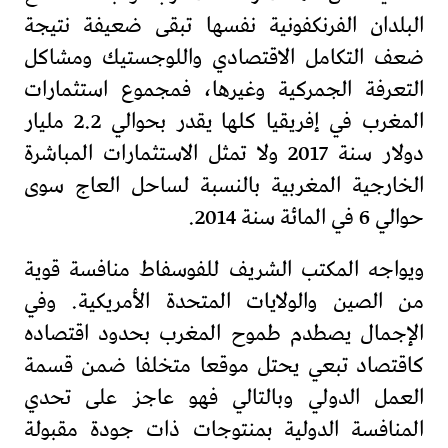
البلدان الفرنكفونية نفسها تبقى ضعيفة نتيجة
ضعف التكامل الاقتصادي واللوجستيك ومشاكل
التعرفة الجمركية وغيرها، فمجموع استثمارات
المغرب في إفريقيا كلها يقدر بحوالي 2.2 مليار
دولار سنة 2017 ولا تمثل الاستثمارات المباشرة
الخارجية المغربية بالنسبة لساحل العاج سوى
حوالي 6 في المائة سنة 2014.
ويواجه المكتب الشريف للفوسفاط منافسة قوية
من الصين والولايات المتحدة الأمريكية. وفي
الإجمال يصطدم طموح المغرب بحدود اقتصاده
كاقتصاد تبعي يحتل موقعا متخلفا ضمن قسمة
العمل الدولي وبالتالي فهو عاجز على تحدي
المنافسة الدولية بمنتوجات ذات جودة مقبولة