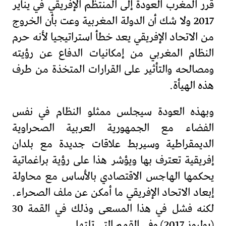
قرر المغرب العودة إلى المنتظم الإفريقي في يناير
2017 ولا شك أن الدولة المغربية وعت بأن الخروج
من الاتحاد الإفريقي يعد خطأ استراتيجيا لأنه حرم
النظام المغربي من إمكانيات الدفاع عن رؤيته
ومصالحه والتأثير على القرارات المتخذة من طرف
هذه الهيأة.
وبهذه العودة سيجلس ممثلو النظام في نفس
الفضاء مع الجمهورية العربية الصحراوية
الديمقراطية وسيربط علاقات جديدة مع بلدان
إفريقية تعترف بها ويؤشر هذا على رؤية براغماتية
يحكمها الهاجس الاقتصادي بالأساس مع محاولة
إبعاد الاتحاد الإفريقي ما أمكن عن ملف الصحراء.
لكنه فشل في هذا المسعى وذلك في القمة 30
(يوليوز 2017) وفي القمم التي تلتها.