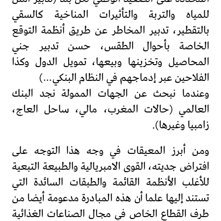
للمياه والتربة والتأثيرات المناخية كالسقي
بالتقطير، تدبير المخاطر عن طريق أنظمة التوقع
الخاصة بأحوال الطقس، حسن تدبير جني
المحاصيل وتخزينها وبيعها، تمويل الدول وكذا
الفلاحين عبر إدماجهم في النظام البنكي…)
وعندما نبحث عن الجهات الممولة نجد البنك
العالمي (حالات المغرب، مالي، ساحل العاج،
زامبيا وغيرها).
ومن أبرز المعيقات في وجه هذا التوجه على
افتراض جديته، القوى الامبريالية والطبيعة التبعية
للأغلب الأنظمة القائمة والطبقات السائدة التي
تستند إليها علما أن هذه المبادرة مدعومة أيضا من
طرف القطاع الخاص في مجال الصناعات الغذائية