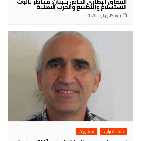
الاتفاق الإطاري الخاص بلبنان: مخاطر ثالوث
الاستسلام والتطبيع والحرب الأهلية
يوم 09 يوليو، 2026
مقالات وآراء
منشورات