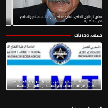
الاتفاق الإطاري الخاص بلبنان: مخاطر ثالوث الاستسلام والتطبيع
والحرب الأهلية
ال
حقوق وحريات
الجامعة الوطنية للقطاع الفلاحي (إ.م.ش) تعبر عن تضامنها مع
المصابين من افراد جماعة رياح القبلية اثر اطلاق النار عليهم