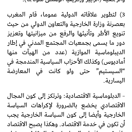
3) لتطوير علاقاته الدولية عموما، قام المغرب
بعصرنة وزارة الخارجية والتعاون الدولي من حيث
تنويع الأطر وتأنيثها والرفع من ميزانيتها وتعزيز
دور ما يسمى بجمعيات المجتمع المدني في إطار
الديبلوماسية الموازية (عدد من الهيآت منها
أماديوس) وكذلك الأحزاب السياسية المندمجة في
“السيستيم” حتى ولو كانت في المعارضة
اليسارية.
– الدبلوماسية الاقتصادية: وترتكز إلى كون المجال
الاقتصادي يخضع بالضرورة لإكراهات السياسة
الخارجية وأيضا إلى كون السياسة الخارجية يجب
أن تكون في خدمة الاقتصاد. وهكذا يصبح الاقتصاد