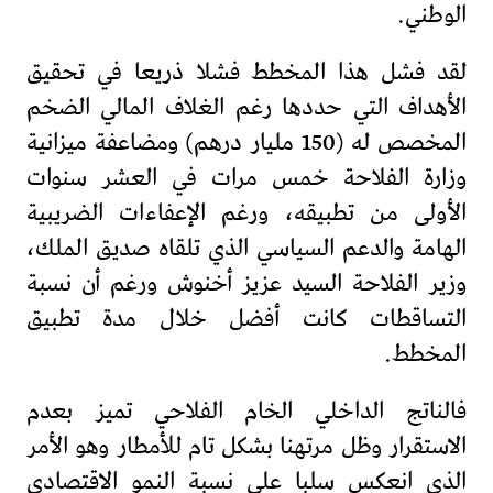
الوطني.
لقد فشل هذا المخطط فشلا ذريعا في تحقيق
الأهداف التي حددها رغم الغلاف المالي الضخم
المخصص له (150 مليار درهم) ومضاعفة ميزانية
وزارة الفلاحة خمس مرات في العشر سنوات
الأولى من تطبيقه، ورغم الإعفاءات الضريبية
الهامة والدعم السياسي الذي تلقاه صديق الملك،
وزير الفلاحة السيد عزيز أخنوش ورغم أن نسبة
التساقطات كانت أفضل خلال مدة تطبيق
المخطط.
فالناتج الداخلي الخام الفلاحي تميز بعدم
الاستقرار وظل مرتهنا بشكل تام للأمطار وهو الأمر
الذي انعكس سلبا على نسبة النمو الاقتصادي