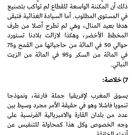
ذلك أن المكننة الواسعة للقطاع لم تواكب بتصنيع
في المستوى المطلوب. أما السيادة الغذائية فتبقى
هدفا بعيد المنال، وهي لم تطرح أصلا من طرف
المخطط الأخضر، وهكذا لازالت بلادنا تستورد
حوالي 50 في المائة من حاجياتها من القمح و75
في المائة من السكر و95 في المائة من الزيت
النباتي.
7) خلاصة:
يسوق المغرب لإفريقيا جملة فارغة، ونموذجا
تنمويا فاشلا وهو في حقيقة الأمر مجرد وسيط بين
عدد من بلدان القارة والامبريالية الفرنسية على
وجه الخصوص وكل هذا كمحاولة للتنفيس عن
أزمته الخانقة.