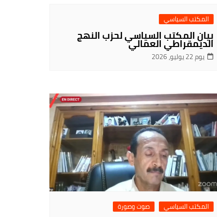
المكتب السياسي
بيان المكتب السياسي لحزب النهج
الديمقراطي العمالي
يوم 22 يوليو، 2026
المكتب السياسي
صوت وصورة