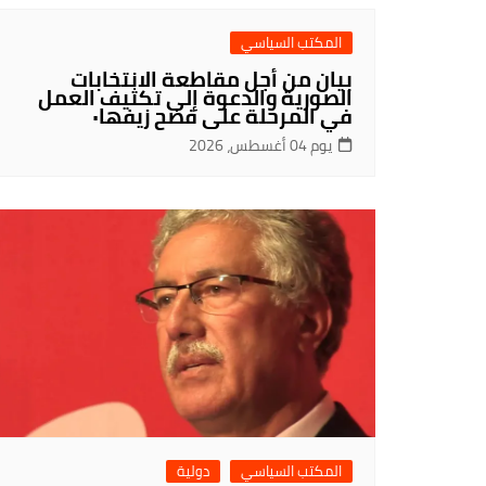
المكتب السياسي
بيان من أجل مقاطعة الانتخابات
الصورية والدعوة إلى تكثيف العمل
في المرحلة على فضح زيفها٠
يوم 04 أغسطس، 2026
المكتب السياسي
دولية