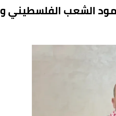
مود الشعب الفلسطيني وإ