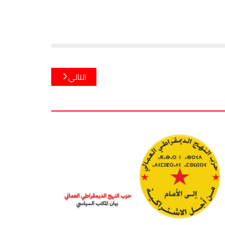
التالي