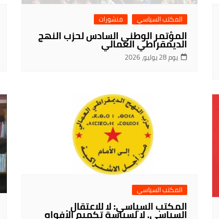
المكتب السياسي
منشورات
المؤتمر الوطني السادس لحزب النهج
الديمقراطي العمالي
يوم 28 يوليو، 2026
المكتب السياسي
المكتب السياسي: لا للاعتقال
السياسي. لا لسياسة تكميم الأفواه