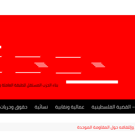
بناء الحزب المستقل للطبقة العاملة 
– القضية الفلسطينية
عمالية ونقابية
نسائية
حقوق وحريات
إلتفافه حول المقاومة الموحدة